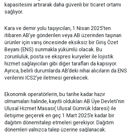
kapasitesini artırarak daha güvenli bir ticaret ortamı
sağlıyor.
Kara ve demir yolu taşıyıcıları, 1 Nisan 2025’ten
itibaren AB’ye gönderilen veya AB üzerinden taşınan
ürünler için varış öncesinde eksiksiz bir Giriş Özet
Beyanı (ENS) sunmakla yükümlü olacak. Bu
zorunluluk, posta ve ekspres kuryeler ile lojistik
hizmet sağlayıcıları gibi diğer tarafları da kapsıyor.
Ayrıca, belirli durumlarda AB’deki nihai alıcıların da ENS
verilerini ICS2’ye iletmesi gerekecek.
Ekonomik operatörlerin, bu tarihe kadar hazır
olmamaları halinde, kayıtlı oldukları AB Üye Devleti’nin
Ulusal Hizmet Masası( Ulusal Gümrük İdaresi) ile
iletişime geçerek en geç 1 Mart 2025’e kadar bir
dağıtım dönemitalep etmeleri gerekiyor. Dağıtım
dönemleri yalnızca talep üzerine sağlanacak.