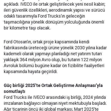
açıkladı. IVECO ile ortak geliştirilecek yeni nesil kabin;
ileri güvenlik özellikleri, aerodinamik yapısı ve sürücü
odaklı tasarımıyla Ford Trucks’ın geleceğin
taşımacılığına yönelik dönüşüm yolculuğunda önemli
bir kilometre taşı olacak.
Ford Otosan’ın, ortak proje kapsamında kendi
fabrikasında üreteceği ürüne yönelik 2030 yılına kadar
kademeli olarak yapmayı planladığı net yatırım tutarı
yaklaşık 364 milyon Avro olup, bu tutarın 122 milyon
Avroluk bölümü bugüne kadar ön fizibilite faaliyetleri
kapsamında hayata geçirildi.
Güç birliği 2025’te Ortak Geliştirme Anlaşması’yla
somutlaştı
Ford Trucks ile IVECO arasındaki iş birliği, 2024 yılında
imzalanan bağlayıcı olmayan niyet mektubuyla başladı.
Ağır ticarinin öncü iki global markası, Mart 2025’te