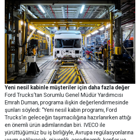
Yeni nesil kabinle müşteriler için daha fazla değer
Ford Trucks’tan Sorumlu Genel Müdür Yardımcısı
Emrah Duman, programa ilişkin değerlendirmesinde
şunları söyledi: “Yeni nesil kabin programı, Ford
Trucks’ın geleceğin taşımacılığına hazırlanırken attığı
en önemli ürün adımlarından biri. IVECO ile
yürüttüğümüz bu iş birliğiyle, Avrupa regülasyonlarına
uyum sağlayacak, güvenlik, aerodinamik, konfor ve