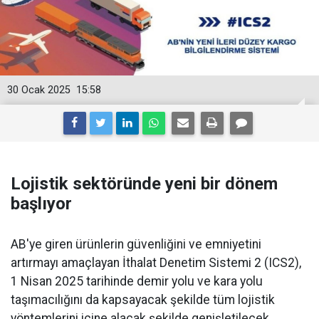
30 Ocak 2025
15:58
Lojistik sektöründe yeni bir dönem
başlıyor
AB'ye giren ürünlerin güvenliğini ve emniyetini
artırmayı amaçlayan İthalat Denetim Sistemi 2 (ICS2),
1 Nisan 2025 tarihinde demir yolu ve kara yolu
taşımacılığını da kapsayacak şekilde tüm lojistik
yöntemlerini içine alacak şekilde genişletilecek