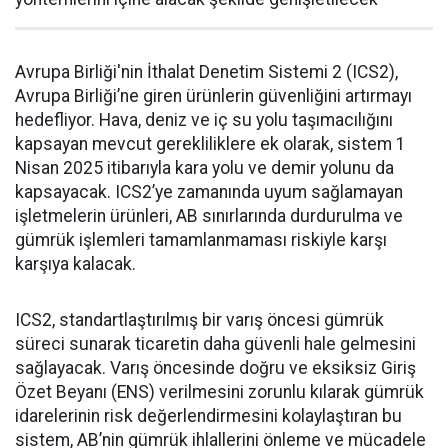
Avrupa Birliği'nin İthalat Denetim Sistemi 2 (ICS2),
Avrupa Birliği’ne giren ürünlerin güvenliğini artırmayı
hedefliyor. Hava, deniz ve iç su yolu taşımacılığını
kapsayan mevcut gerekliliklere ek olarak, sistem 1
Nisan 2025 itibarıyla kara yolu ve demir yolunu da
kapsayacak. ICS2’ye zamanında uyum sağlamayan
işletmelerin ürünleri, AB sınırlarında durdurulma ve
gümrük işlemleri tamamlanmaması riskiyle karşı
karşıya kalacak.
ICS2, standartlaştırılmış bir varış öncesi gümrük
süreci sunarak ticaretin daha güvenli hale gelmesini
sağlayacak. Varış öncesinde doğru ve eksiksiz Giriş
Özet Beyanı (ENS) verilmesini zorunlu kılarak gümrük
idarelerinin risk değerlendirmesini kolaylaştıran bu
sistem, AB’nin gümrük ihlallerini önleme ve mücadele