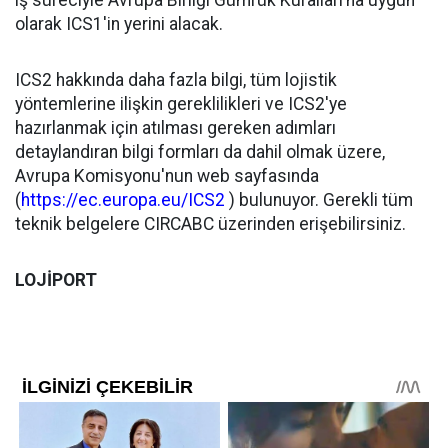
iş süreciyle Avrupa Birliği Gümrük Kuralları’na uygun
olarak ICS1'in yerini alacak.
ICS2 hakkında daha fazla bilgi, tüm lojistik
yöntemlerine ilişkin gereklilikleri ve ICS2'ye
hazırlanmak için atılması gereken adımları
detaylandıran bilgi formları da dahil olmak üzere,
Avrupa Komisyonu'nun web sayfasında
(
https://ec.europa.eu/ICS2
) bulunuyor. Gerekli tüm
teknik belgelere CIRCABC üzerinden erişebilirsiniz.
LOJİPORT