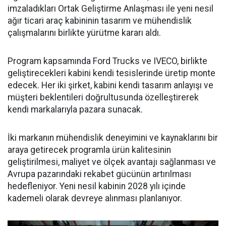
imzaladıkları Ortak Geliştirme Anlaşması ile yeni nesil
ağır ticari araç kabininin tasarım ve mühendislik
çalışmalarını birlikte yürütme kararı aldı.
Program kapsamında Ford Trucks ve IVECO, birlikte
geliştirecekleri kabini kendi tesislerinde üretip monte
edecek. Her iki şirket, kabini kendi tasarım anlayışı ve
müşteri beklentileri doğrultusunda özelleştirerek
kendi markalarıyla pazara sunacak.
İki markanın mühendislik deneyimini ve kaynaklarını bir
araya getirecek programla ürün kalitesinin
geliştirilmesi, maliyet ve ölçek avantajı sağlanması ve
Avrupa pazarındaki rekabet gücünün artırılması
hedefleniyor. Yeni nesil kabinin 2028 yılı içinde
kademeli olarak devreye alınması planlanıyor.