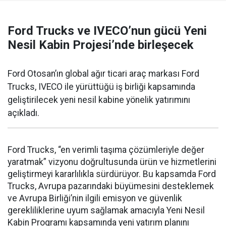
Ford Trucks ve IVECO’nun gücü Yeni
Nesil Kabin Projesi’nde birleşecek
Ford Otosan’ın global ağır ticari araç markası Ford
Trucks, IVECO ile yürüttüğü iş birliği kapsamında
geliştirilecek yeni nesil kabine yönelik yatırımını
açıkladı.
Ford Trucks, “en verimli taşıma çözümleriyle değer
yaratmak” vizyonu doğrultusunda ürün ve hizmetlerini
geliştirmeyi kararlılıkla sürdürüyor. Bu kapsamda Ford
Trucks, Avrupa pazarındaki büyümesini desteklemek
ve Avrupa Birliği’nin ilgili emisyon ve güvenlik
gerekliliklerine uyum sağlamak amacıyla Yeni Nesil
Kabin Programı kapsamında yeni yatırım planını