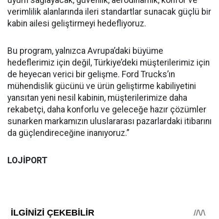
verimlilik alanlarında ileri standartlar sunacak güçlü bir
kabin ailesi geliştirmeyi hedefliyoruz.
Bu program, yalnızca Avrupa’daki büyüme
hedeflerimiz için değil, Türkiye’deki müşterilerimiz için
de heyecan verici bir gelişme. Ford Trucks’ın
mühendislik gücünü ve ürün geliştirme kabiliyetini
yansıtan yeni nesil kabinin, müşterilerimize daha
rekabetçi, daha konforlu ve geleceğe hazır çözümler
sunarken markamızın uluslararası pazarlardaki itibarını
da güçlendireceğine inanıyoruz.”
LOJİPORT