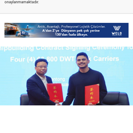
onaylanmamaktadır.
07 Ağustos 2026
08:36