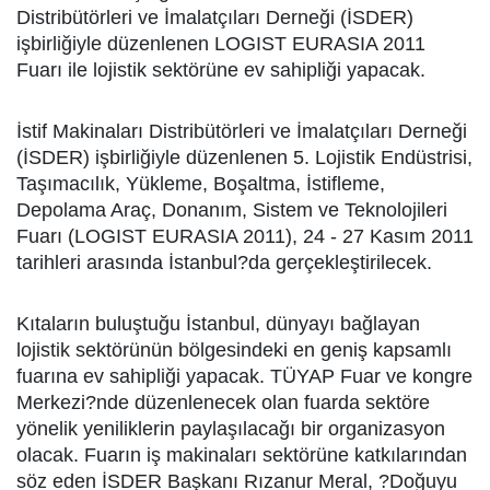
Distribütörleri ve İmalatçıları Derneği (İSDER)
işbirliğiyle düzenlenen LOGIST EURASIA 2011
Fuarı ile lojistik sektörüne ev sahipliği yapacak.
İstif Makinaları Distribütörleri ve İmalatçıları Derneği
(İSDER) işbirliğiyle düzenlenen 5. Lojistik Endüstrisi,
Taşımacılık, Yükleme, Boşaltma, İstifleme,
Depolama Araç, Donanım, Sistem ve Teknolojileri
Fuarı (LOGIST EURASIA 2011), 24 - 27 Kasım 2011
tarihleri arasında İstanbul?da gerçekleştirilecek.
Kıtaların buluştuğu İstanbul, dünyayı bağlayan
lojistik sektörünün bölgesindeki en geniş kapsamlı
fuarına ev sahipliği yapacak. TÜYAP Fuar ve kongre
Merkezi?nde düzenlenecek olan fuarda sektöre
yönelik yeniliklerin paylaşılacağı bir organizasyon
olacak. Fuarın iş makinaları sektörüne katkılarından
söz eden İSDER Başkanı Rızanur Meral, ?Doğuyu