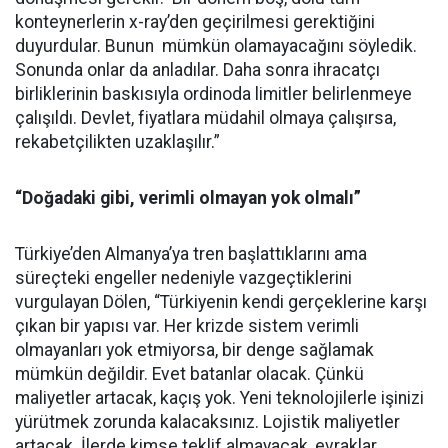
konteynerlerin x-ray’den geçirilmesi gerektiğini
duyurdular. Bunun mümkün olamayacağını söyledik.
Sonunda onlar da anladılar. Daha sonra ihracatçı
birliklerinin baskısıyla ordinoda limitler belirlenmeye
çalışıldı. Devlet, fiyatlara müdahil olmaya çalışırsa,
rekabetçilikten uzaklaşılır.”
“Doğadaki gibi, verimli olmayan yok olmalı”
Türkiye’den Almanya’ya tren başlattıklarını ama
süreçteki engeller nedeniyle vazgeçtiklerini
vurgulayan Dölen, “Türkiyenin kendi gerçeklerine karşı
çıkan bir yapısı var. Her krizde sistem verimli
olmayanları yok etmiyorsa, bir denge sağlamak
mümkün değildir. Evet batanlar olacak. Çünkü
maliyetler artacak, kaçış yok. Yeni teknolojilerle işinizi
yürütmek zorunda kalacaksınız. Lojistik maliyetler
artacak. İlerde kimse teklif almayacak, evraklar