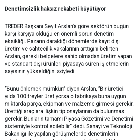
Denetimsizlik haksız rekabeti büyütüyor
TREDER Başkanı Seyit Arslan’a göre sektörün bugün
karşı karşıya olduğu en önemli sorun denetim
eksikliği. Pazarın daraldığı dönemlerde kayıt dışı
üretim ve sahtecilik vakalarının arttığını belirten
Arslan, gerekli belgelere sahip olmadan üretim yapan
ve standart dışı ürünleri piyasaya süren işletmelerin
sayısının yükseldiğini söyledi.
“Bunu önlemek mümkün” diyen Arslan, “Bir üretici
yılda 100 treyler üretiyorsa o fabrikaya buna uygun
miktarda parça, ekipman ve malzeme girmesi gerekir.
Ürettiği araçlara ilişkin tip onaylarının da bulunması
gerekir. Bunların tamamı Piyasa Gözetimi ve Denetimi
sistemiyle kontrol edilebilir” dedi. Sanayi ve Teknoloji
Bakanlığı ile yapılan görüşmelerde denetimlerin