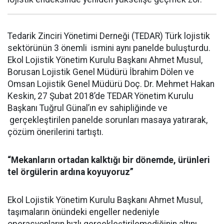
Tedarik Zinciri Yönetimi Derneği (TEDAR) Türk lojistik
sektörünün 3 önemli ismini aynı panelde buluşturdu.
Ekol Lojistik Yönetim Kurulu Başkanı Ahmet Musul,
Borusan Lojistik Genel Müdürü İbrahim Dölen ve
Omsan Lojistik Genel Müdürü Doç. Dr. Mehmet Hakan
Keskin, 27 Şubat 2018’de TEDAR Yönetim Kurulu
Başkanı Tuğrul Günal’ın ev sahipliğinde ve
gerçekleştirilen panelde sorunları masaya yatırarak,
çözüm önerilerini tartıştı.
“Mekanların ortadan kalktığı bir dönemde, ürünleri
tel örgülerin ardına koyuyoruz”
Ekol Lojistik Yönetim Kurulu Başkanı Ahmet Musul,
taşımaların önündeki engeller nedeniyle