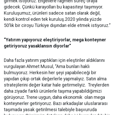
girmek istiyoruz. Engellere rağmen süreç oraya
gidecek. Çünkü karayolları bu kapasiteyi taşımıyor.
Kuruluşumuz, ürünleri sadece satan olarak değil,
kendi kontrol eden tek kuruluş.2020 yılında yüzde
50’lik bir ciroyu Türkiye dışından elde etmek istiyoruz.”
“Yatırım yapıyoruz eleştiriyorlar, mega konteyner
getiriyoruz yasaklansın diyorlar”
Daha fazla yatırım yaptıkları için eleştiriler aldıklarını
vurgulayan Ahmet Musul, “Ama bunları haklı
bulmuyoruz. Herkesin her şeyi yapabileceği bir
yapıdan çıkıp ortak değerlerle yapmalıyız. Satın alma
stratejilerini değer katar hale getirmeliyiz. Treylerden
daha ziyade farklı ürünlerle taşıma yapabildiğimizi
görüyoruz. Trene uygun, daha ekonomik olan mega
konteynerler getiriyoruz. Bazı arkadaşlar uluslararası
taşımada yasak getirilmesi talebiyle başvuruda