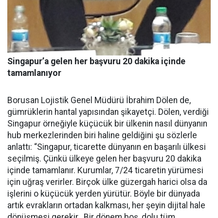
Singapur’a gelen her başvuru 20 dakika içinde
tamamlanıyor
Borusan Lojistik Genel Müdürü İbrahim Dölen de,
gümrüklerin hantal yapısından şikayetçi. Dölen, verdiği
Singapur örneğiyle küçücük bir ülkenin nasıl dünyanın
hub merkezlerinden biri haline geldiğini şu sözlerle
anlattı: “Singapur, ticarette dünyanın en başarılı ülkesi
seçilmiş. Çünkü ülkeye gelen her başvuru 20 dakika
içinde tamamlanır. Kurumlar, 7/24 ticaretin yürümesi
için uğraş verirler. Birçok ülke güzergah harici olsa da
işlerini o küçücük yerden yürütür. Böyle bir dünyada
artık evrakların ortadan kalkması, her şeyin dijital hale
dönüşmesi gerekir. Bir dönem boş, dolu tüm