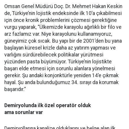
Omsan Genel Müdürü Doç. Dr. Mehmet Hakan Keskin
de, Türkiye’nin lojistik endeksinde ilk 10’a çıkabilmesi
için önce kronik problemlerini çözmesi gerektiğine
vurgu yaparak, “Ülkemizde karayolu ağırlıklı bir filo ve
arz fazlamız var. Niye karayolunu kullanamıyoruz,
güneyimiz çok sıcak. Bu yapı bir de 2001’den bu yana
başlayan küresel krizle daha az yatırım yapması ve
varlığını sürdürebilecek politikalar yürütmesi
yüzünden pasta büyümüyor. Türkiye’nin lojistikte
başarı elde etmesi için sorunlu alanlara yönelmesi
gerekir. Şu andaki konjonktürle yeniden 14’e çıkmak
hayal. Şu anda bulunduğumuz 34. sırayı da korumak
başarıdır.”
Demiryolunda ilk özel operatör olduk
ama sorunlar var
Demiryollarına kanalize olduklarını ve belge alan ilk