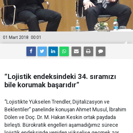
01 Mart 2018
00:01
“Lojistik endeksindeki 34. sıramızı
bile korumak başarıdır”
“Lojistikte Yükselen Trendler, Dijitalizasyon ve
Beklentiler” panelinde konuşan Ahmet Musul, İbrahim
Dölen ve Doç. Dr. M. Hakan Keskin ortak paydada
birleşti. Bürokratik engelleri aşamadığımız sürece
lojistik endeksinde yeniden yükselişe geçmek zor.