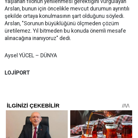
Yaşlanan filonun yenilenmesi gerektiğini vurgulayan
Arslan, bunun için öncelikle mevcut durumun ayrıntılı
şekilde ortaya konulmasının şart olduğunu söyledi.
Arslan, "Sorunun büyüklüğünü ölçmeden çözüm
üretilemez. Yıl bitmeden bu konuda önemli mesafe
alınacağına inanıyoruz" dedi.
Aysel YÜCEL – DÜNYA
LOJİPORT