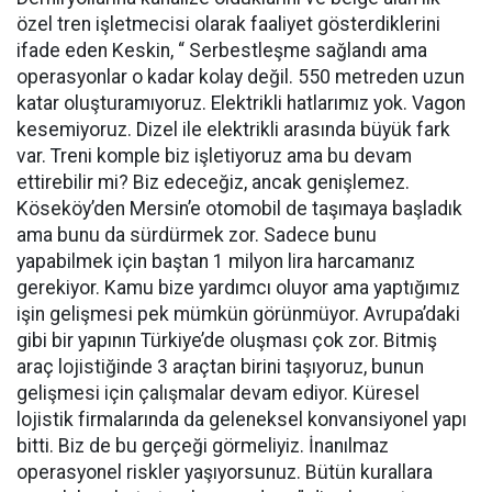
özel tren işletmecisi olarak faaliyet gösterdiklerini
ifade eden Keskin, “ Serbestleşme sağlandı ama
operasyonlar o kadar kolay değil. 550 metreden uzun
katar oluşturamıyoruz. Elektrikli hatlarımız yok. Vagon
kesemiyoruz. Dizel ile elektrikli arasında büyük fark
var. Treni komple biz işletiyoruz ama bu devam
ettirebilir mi? Biz edeceğiz, ancak genişlemez.
Köseköy’den Mersin’e otomobil de taşımaya başladık
ama bunu da sürdürmek zor. Sadece bunu
yapabilmek için baştan 1 milyon lira harcamanız
gerekiyor. Kamu bize yardımcı oluyor ama yaptığımız
işin gelişmesi pek mümkün görünmüyor. Avrupa’daki
gibi bir yapının Türkiye’de oluşması çok zor. Bitmiş
araç lojistiğinde 3 araçtan birini taşıyoruz, bunun
gelişmesi için çalışmalar devam ediyor. Küresel
lojistik firmalarında da geleneksel konvansiyonel yapı
bitti. Biz de bu gerçeği görmeliyiz. İnanılmaz
operasyonel riskler yaşıyorsunuz. Bütün kurallara