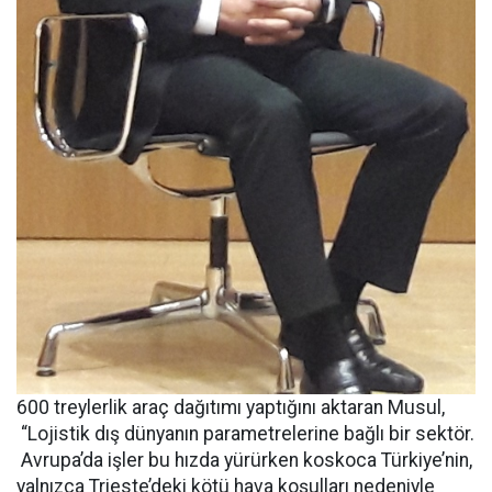
600 treylerlik araç dağıtımı yaptığını aktaran Musul,
“Lojistik dış dünyanın parametrelerine bağlı bir sektör.
Avrupa’da işler bu hızda yürürken koskoca Türkiye’nin,
yalnızca Trieste’deki kötü hava koşulları nedeniyle