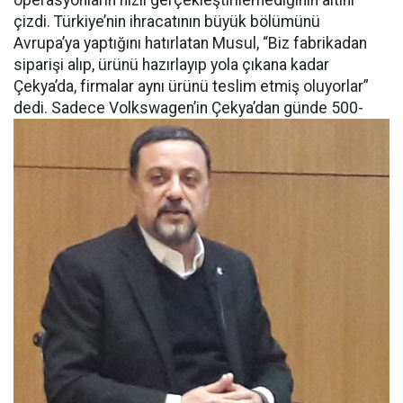
operasyonların hızlı gerçekleştirilemediğinin altını
çizdi. Türkiye’nin ihracatının büyük bölümünü
Avrupa’ya yaptığını hatırlatan Musul, “Biz fabrikadan
siparişi alıp, ürünü hazırlayıp yola çıkana kadar
Çekya’da, firmalar aynı ürünü teslim etmiş oluyorlar”
dedi.
Sadece Volkswagen’in Çekya’dan günde 500-