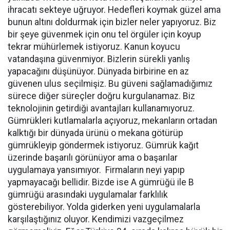
ihracatı sekteye uğruyor. Hedefleri koymak güzel ama
bunun altını doldurmak için bizler neler yapıyoruz. Biz
bir şeye güvenmek için onu tel örgüler için koyup
tekrar mühürlemek istiyoruz. Kanun koyucu
vatandaşına güvenmiyor. Bizlerin sürekli yanlış
yapacağını düşünüyor. Dünyada birbirine en az
güvenen ulus seçilmişiz. Bu güveni sağlamadığımız
sürece diğer süreçler doğru kurgulanamaz. Biz
teknolojinin getirdiği avantajları kullanamıyoruz.
Gümrükleri kutlamalarla açıyoruz, mekanların ortadan
kalktığı bir dünyada ürünü o mekana götürüp
gümrükleyip göndermek istiyoruz. Gümrük kağıt
üzerinde başarılı görünüyor ama o başarılar
uygulamaya yansımıyor. Firmaların neyi yapıp
yapmayacağı bellidir. Bizde ise A gümrüğü ile B
gümrüğü arasındaki uygulamalar farklılık
gösterebiliyor. Yolda giderken yeni uygulamalarla
karşılaştığınız oluyor. Kendimizi vazgeçilmez