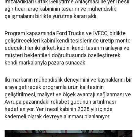
imzaladıkları Ortak Geliştirme Anlaşması ile yeni nesil
ağır ticari araç kabininin tasarım ve mühendislik
çalışmalarını birlikte yürütme kararı aldı.
Program kapsamında Ford Trucks ve IVECO, birlikte
geliştirecekleri kabini kendi tesislerinde üretip monte
edecek. Her iki şirket, kabini kendi tasarım anlayışı ve
müşteri beklentileri doğrultusunda özelleştirerek
kendi markalarıyla pazara sunacak.
İki markanın mühendislik deneyimini ve kaynaklarını bir
araya getirecek programla ürün kalitesinin
geliştirilmesi, maliyet ve ölçek avantajı sağlanması ve
Avrupa pazarındaki rekabet gücünün artırılması
hedefleniyor. Yeni nesil kabinin 2028 yılı içinde
kademeli olarak devreye alınması planlanıyor.