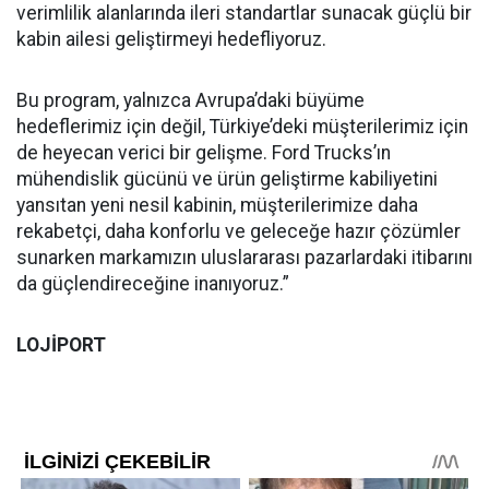
verimlilik alanlarında ileri standartlar sunacak güçlü bir
kabin ailesi geliştirmeyi hedefliyoruz.
Bu program, yalnızca Avrupa’daki büyüme
hedeflerimiz için değil, Türkiye’deki müşterilerimiz için
de heyecan verici bir gelişme. Ford Trucks’ın
mühendislik gücünü ve ürün geliştirme kabiliyetini
yansıtan yeni nesil kabinin, müşterilerimize daha
rekabetçi, daha konforlu ve geleceğe hazır çözümler
sunarken markamızın uluslararası pazarlardaki itibarını
da güçlendireceğine inanıyoruz.”
LOJİPORT