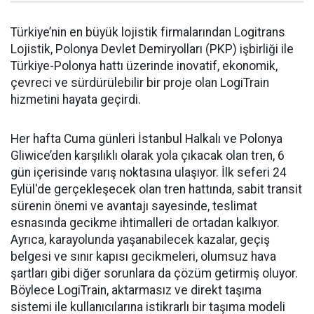
Türkiye’nin en büyük lojistik firmalarından Logitrans
Lojistik, Polonya Devlet Demiryolları (PKP) işbirliği ile
Türkiye-Polonya hattı üzerinde inovatif, ekonomik,
çevreci ve sürdürülebilir bir proje olan LogiTrain
hizmetini hayata geçirdi.
Her hafta Cuma günleri İstanbul Halkalı ve Polonya
Gliwice’den karşılıklı olarak yola çıkacak olan tren, 6
gün içerisinde varış noktasına ulaşıyor. İlk seferi 24
Eylül'de gerçekleşecek olan tren hattında, sabit transit
sürenin önemi ve avantajı sayesinde, teslimat
esnasında gecikme ihtimalleri de ortadan kalkıyor.
Ayrıca, karayolunda yaşanabilecek kazalar, geçiş
belgesi ve sınır kapısı gecikmeleri, olumsuz hava
şartları gibi diğer sorunlara da çözüm getirmiş oluyor.
Böylece LogiTrain, aktarmasız ve direkt taşıma
sistemi ile kullanıcılarına istikrarlı bir taşıma modeli