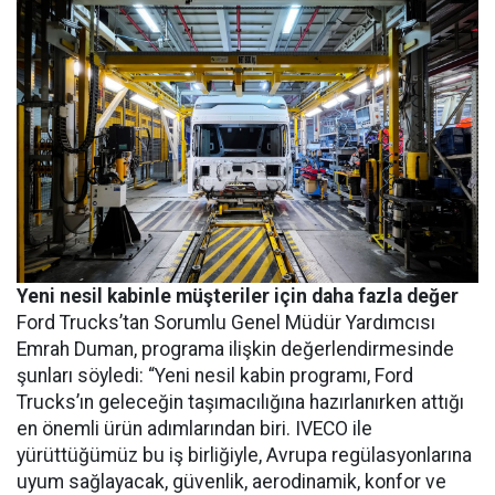
Yeni nesil kabinle müşteriler için daha fazla değer
Ford Trucks’tan Sorumlu Genel Müdür Yardımcısı
Emrah Duman, programa ilişkin değerlendirmesinde
şunları söyledi: “Yeni nesil kabin programı, Ford
Trucks’ın geleceğin taşımacılığına hazırlanırken attığı
en önemli ürün adımlarından biri. IVECO ile
yürüttüğümüz bu iş birliğiyle, Avrupa regülasyonlarına
uyum sağlayacak, güvenlik, aerodinamik, konfor ve