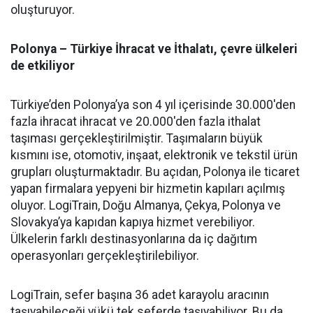
oluşturuyor.
Polonya – Türkiye İhracat ve İthalatı, çevre ülkeleri
de etkiliyor
Türkiye’den Polonya’ya son 4 yıl içerisinde 30.000'den
fazla ihracat ihracat ve 20.000'den fazla ithalat
taşıması gerçekleştirilmiştir. Taşımaların büyük
kısmını ise, otomotiv, inşaat, elektronik ve tekstil ürün
grupları oluşturmaktadır. Bu açıdan, Polonya ile ticaret
yapan firmalara yepyeni bir hizmetin kapıları açılmış
oluyor. LogiTrain, Doğu Almanya, Çekya, Polonya ve
Slovakya’ya kapıdan kapıya hizmet verebiliyor.
Ülkelerin farklı destinasyonlarına da iç dağıtım
operasyonları gerçekleştirilebiliyor.
LogiTrain, sefer başına 36 adet karayolu aracının
taşıyabileceği yükü tek seferde taşıyabiliyor. Bu da