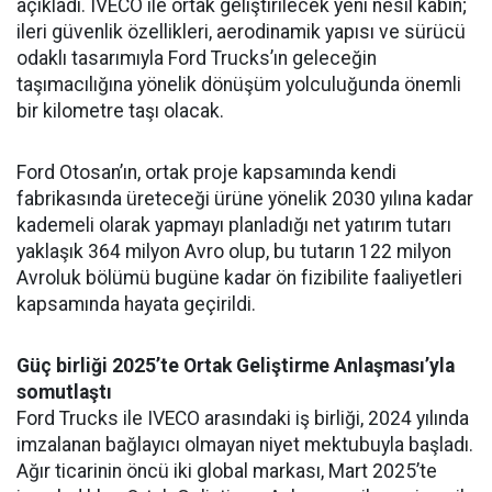
açıkladı. IVECO ile ortak geliştirilecek yeni nesil kabin;
ileri güvenlik özellikleri, aerodinamik yapısı ve sürücü
odaklı tasarımıyla Ford Trucks’ın geleceğin
taşımacılığına yönelik dönüşüm yolculuğunda önemli
bir kilometre taşı olacak.
Ford Otosan’ın, ortak proje kapsamında kendi
fabrikasında üreteceği ürüne yönelik 2030 yılına kadar
kademeli olarak yapmayı planladığı net yatırım tutarı
yaklaşık 364 milyon Avro olup, bu tutarın 122 milyon
Avroluk bölümü bugüne kadar ön fizibilite faaliyetleri
kapsamında hayata geçirildi.
Güç birliği 2025’te Ortak Geliştirme Anlaşması’yla
somutlaştı
Ford Trucks ile IVECO arasındaki iş birliği, 2024 yılında
imzalanan bağlayıcı olmayan niyet mektubuyla başladı.
Ağır ticarinin öncü iki global markası, Mart 2025’te