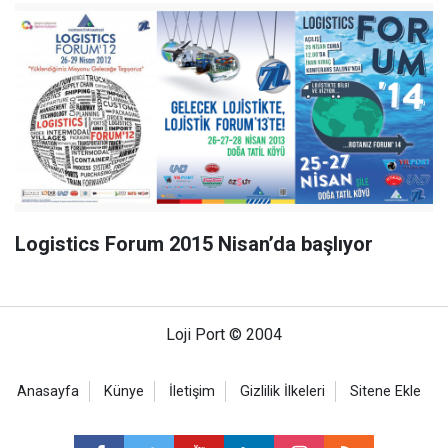
Logistics Forum 2015 Nisan’da başlıyor
Loji Port © 2004
Anasayfa
Künye
İletişim
Gizlilik İlkeleri
Sitene Ekle