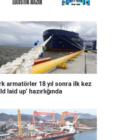
rk armatörler 18 yıl sonra ilk kez
ld laid up’ hazırlığında