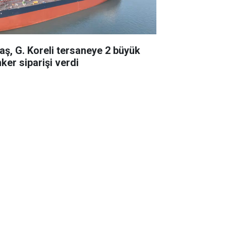
taş, G. Koreli tersaneye 2 büyük
ker siparişi verdi