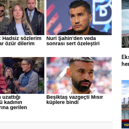
Ek
her