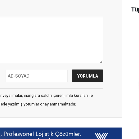
Tüp
veya imalar, inançlara saldırı içeren, imla kuralları ile
flerle yazılmış yorumlar onaylanmamaktadır.