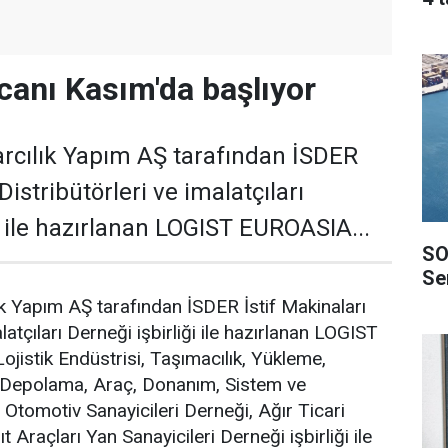
canı Kasım'da başlıyor
cılık Yapım AŞ tarafından İSDER
Distribütörleri ve imalatçıları
i ile hazırlanan LOGIST EUROASIA...
SO
Ser
 Yapım AŞ tarafından İSDER İstif Makinaları
latçıları Derneği işbirliği ile hazırlanan LOGIST
istik Endüstrisi, Taşımacılık, Yükleme,
, Depolama, Araç, Donanım, Sistem ve
e Otomotiv Sanayicileri Derneği, Ağır Ticari
t Araçları Yan Sanayicileri Derneği işbirliği ile