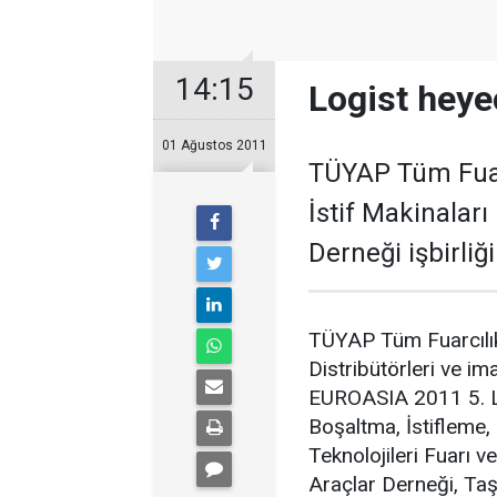
14:15
Logist heye
01 Ağustos 2011
TÜYAP Tüm Fuar
İstif Makinaları 
Derneği işbirliğ
TÜYAP Tüm Fuarcılık
Distribütörleri ve ima
EUROASIA 2011 5. Loj
Boşaltma, İstifleme
Teknolojileri Fuarı v
Araçlar Derneği, Taşı