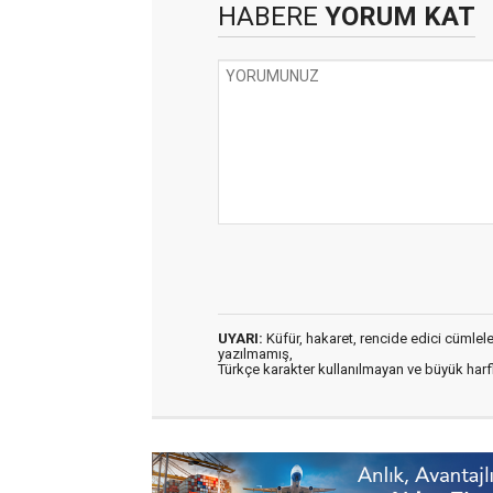
HABERE
YORUM KAT
UYARI:
Küfür, hakaret, rencide edici cümleler 
yazılmamış,
Türkçe karakter kullanılmayan ve büyük har