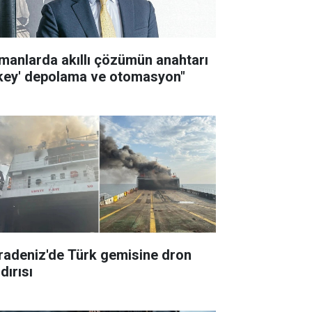
imanlarda akıllı çözümün anahtarı
ikey' depolama ve otomasyon"
radeniz'de Türk gemisine dron
dırısı