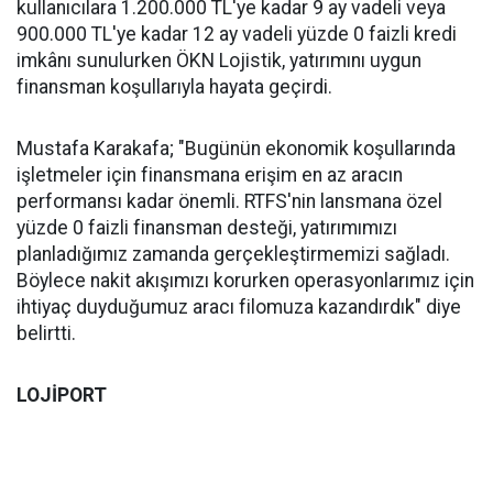
kullanıcılara 1.200.000 TL'ye kadar 9 ay vadeli veya
900.000 TL'ye kadar 12 ay vadeli yüzde 0 faizli kredi
imkânı sunulurken ÖKN Lojistik, yatırımını uygun
finansman koşullarıyla hayata geçirdi.
Mustafa Karakafa; "Bugünün ekonomik koşullarında
işletmeler için finansmana erişim en az aracın
performansı kadar önemli. RTFS'nin lansmana özel
yüzde 0 faizli finansman desteği, yatırımımızı
planladığımız zamanda gerçekleştirmemizi sağladı.
Böylece nakit akışımızı korurken operasyonlarımız için
ihtiyaç duyduğumuz aracı filomuza kazandırdık" diye
belirtti.
LOJİPORT