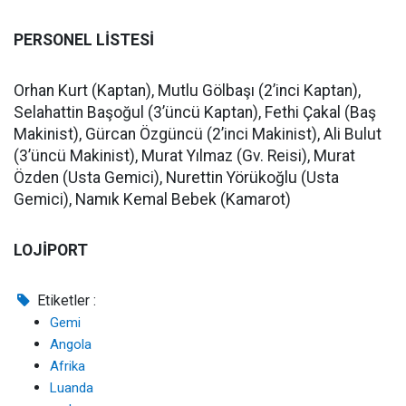
PERSONEL LİSTESİ
Orhan Kurt (Kaptan), Mutlu Gölbaşı (2’inci Kaptan),
Selahattin Başoğul (3’üncü Kaptan), Fethi Çakal (Baş
Makinist), Gürcan Özgüncü (2’inci Makinist), Ali Bulut
(3’üncü Makinist), Murat Yılmaz (Gv. Reisi), Murat
Özden (Usta Gemici), Nurettin Yörükoğlu (Usta
Gemici), Namık Kemal Bebek (Kamarot)
LOJİPORT
Etiketler :
Gemi
Angola
Afrika
Luanda