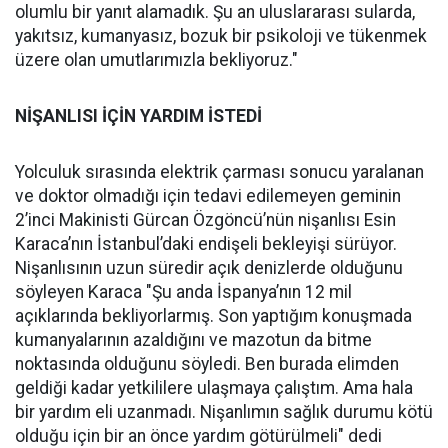
olumlu bir yanıt alamadık. Şu an uluslararası sularda,
yakıtsız, kumanyasız, bozuk bir psikoloji ve tükenmek
üzere olan umutlarımızla bekliyoruz."
NİŞANLISI İÇİN YARDIM İSTEDİ
Yolculuk sırasında elektrik çarması sonucu yaralanan
ve doktor olmadığı için tedavi edilemeyen geminin
2’inci Makinisti Gürcan Özgöncü’nün nişanlısı Esin
Karaca’nın İstanbul’daki endişeli bekleyişi sürüyor.
Nişanlısının uzun süredir açık denizlerde olduğunu
söyleyen Karaca "Şu anda İspanya’nın 12 mil
açıklarında bekliyorlarmış. Son yaptığım konuşmada
kumanyalarının azaldığını ve mazotun da bitme
noktasında olduğunu söyledi. Ben burada elimden
geldiği kadar yetkililere ulaşmaya çalıştım. Ama hala
bir yardım eli uzanmadı. Nişanlımın sağlık durumu kötü
olduğu için bir an önce yardım götürülmeli" dedi