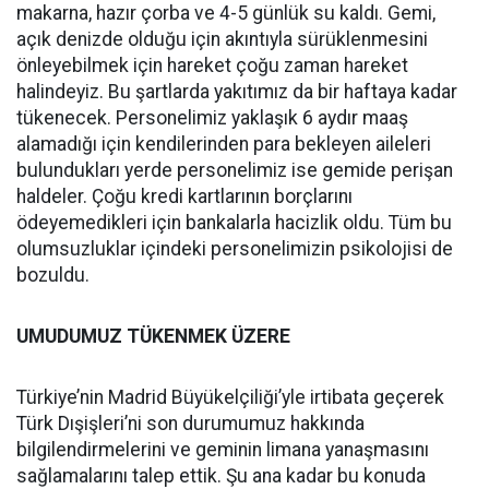
makarna, hazır çorba ve 4-5 günlük su kaldı. Gemi,
açık denizde olduğu için akıntıyla sürüklenmesini
önleyebilmek için hareket çoğu zaman hareket
halindeyiz. Bu şartlarda yakıtımız da bir haftaya kadar
tükenecek. Personelimiz yaklaşık 6 aydır maaş
alamadığı için kendilerinden para bekleyen aileleri
bulundukları yerde personelimiz ise gemide perişan
haldeler. Çoğu kredi kartlarının borçlarını
ödeyemedikleri için bankalarla hacizlik oldu. Tüm bu
olumsuzluklar içindeki personelimizin psikolojisi de
bozuldu.
UMUDUMUZ TÜKENMEK ÜZERE
Türkiye’nin Madrid Büyükelçiliği’yle irtibata geçerek
Türk Dışişleri’ni son durumumuz hakkında
bilgilendirmelerini ve geminin limana yanaşmasını
sağlamalarını talep ettik. Şu ana kadar bu konuda