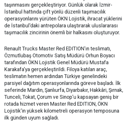
taşınmasını gerçekleştiriyor. Günlük olarak İzmir-
İstanbul hattında çift yönlü düzenli taşımacılık
operasyonlarını yürüten ÖKN Lojistik, ihracat yüklerini
de İstanbul'daki antrepolara ulaştırarak uluslararası
taşımacılık zincirinin önemli bir halkasını oluşturuyor.
Renault Trucks Master Red EDITION'ın teslimatı,
Özmutlubaş Otomotiv Satış Müdürü Orhun Boyacı
tarafından ÖKN Lojistik Genel Müdürü Mustafa
Karakafa'ya gerçekleştirildi. Filoya katılan araç,
teslimatın hemen ardından Türkiye genelindeki
parsiyel dağıtım operasyonlarında göreve başladı. İlk
seferinde Mardin, Şanlıurfa, Diyarbakır, Hakkâri, Şırnak,
Tunceli, Tokat, Çorum ve Sinop'u kapsayan geniş bir
rotada hizmet veren Master Red EDITION, ÖKN
Lojistik'in yüksek kilometreli operasyon temposuna
ilk günden uyum sağladı.