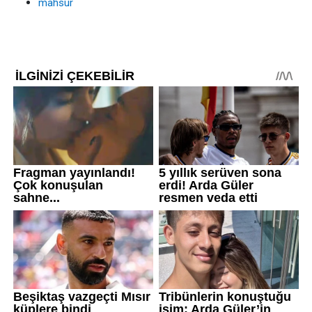
mahsur