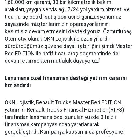
160.000 km garanti, 30 bin kilometrelik bakım
aralıkları, yaygın servis ağı, 7/24 yol yardım hizmeti ve
ticari araç odaklı satış sonrası organizasyonumuz
sayesinde müşterilerimizin operasyonlarının
kesintisiz devam etmesini destekliyoruz. Özmutlubaş
Otomotiv olarak ÖKN Lojistik ile uzun yıllardır
sürdürdüğümüz güvene dayalı iş birliğini şimdi Master
Red EDITION ile hafif ticari araç segmentinde de
devam ettirmekten mutluluk duyuyoruz."
Lansmana özel finansman desteği yatırım kararını
hızlandırdı
ÖKN Lojistik, Renault Trucks Master Red EDITION
yatırımını Renault Trucks Finansal Hizmetler (RTFS)
tarafından lansmana özel sunulan yüzde 0 faizli
finansman kampanyasından yararlanarak
gerçekleştirdi. Kampanya kapsamında profesyonel