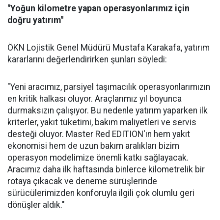
"Yoğun kilometre yapan operasyonlarımız için
doğru yatırım"
ÖKN Lojistik Genel Müdürü Mustafa Karakafa, yatırım
kararlarını değerlendirirken şunları söyledi:
"Yeni aracımız, parsiyel taşımacılık operasyonlarımızın
en kritik halkası oluyor. Araçlarımız yıl boyunca
durmaksızın çalışıyor. Bu nedenle yatırım yaparken ilk
kriterler, yakıt tüketimi, bakım maliyetleri ve servis
desteği oluyor. Master Red EDITION'ın hem yakıt
ekonomisi hem de uzun bakım aralıkları bizim
operasyon modelimize önemli katkı sağlayacak.
Aracımız daha ilk haftasında binlerce kilometrelik bir
rotaya çıkacak ve deneme sürüşlerinde
sürücülerimizden konforuyla ilgili çok olumlu geri
dönüşler aldık."