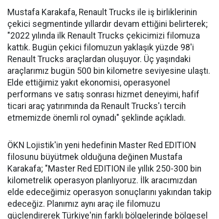
Mustafa Karakafa, Renault Trucks ile iş birliklerinin
çekici segmentinde yıllardır devam ettiğini belirterek;
"2022 yılında ilk Renault Trucks çekicimizi filomuza
kattık. Bugün çekici filomuzun yaklaşık yüzde 98'i
Renault Trucks araçlardan oluşuyor. Üç yaşındaki
araçlarımız bugün 500 bin kilometre seviyesine ulaştı.
Elde ettiğimiz yakıt ekonomisi, operasyonel
performans ve satış sonrası hizmet deneyimi, hafif
ticari araç yatırımında da Renault Trucks'ı tercih
etmemizde önemli rol oynadı" şeklinde açıkladı.
ÖKN Lojistik'in yeni hedefinin Master Red EDITION
filosunu büyütmek olduğuna değinen Mustafa
Karakafa; "Master Red EDITION ile yıllık 250-300 bin
kilometrelik operasyon planlıyoruz. İlk aracımızdan
elde edeceğimiz operasyon sonuçlarını yakından takip
edeceğiz. Planımız aynı araç ile filomuzu
güçlendirerek Türkiye'nin farklı bölgelerinde bölgesel