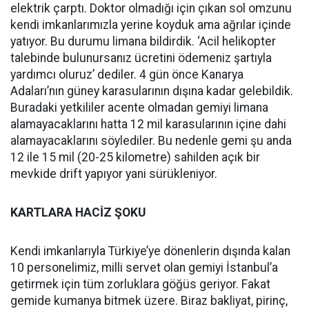
elektrik çarptı. Doktor olmadığı için çıkan sol omzunu
kendi imkanlarımızla yerine koyduk ama ağrılar içinde
yatıyor. Bu durumu limana bildirdik. ‘Acil helikopter
talebinde bulunursanız ücretini ödemeniz şartıyla
yardımcı oluruz’ dediler. 4 gün önce Kanarya
Adaları’nın güney karasularının dışına kadar gelebildik.
Buradaki yetkililer acente olmadan gemiyi limana
alamayacaklarını hatta 12 mil karasularının içine dahi
alamayacaklarını söylediler. Bu nedenle gemi şu anda
12 ile 15 mil (20-25 kilometre) sahilden açık bir
mevkide drift yapıyor yani sürükleniyor.
KARTLARA HACİZ ŞOKU
Kendi imkanlarıyla Türkiye’ye dönenlerin dışında kalan
10 personelimiz, milli servet olan gemiyi İstanbul’a
getirmek için tüm zorluklara göğüs geriyor. Fakat
gemide kumanya bitmek üzere. Biraz bakliyat, pirinç,