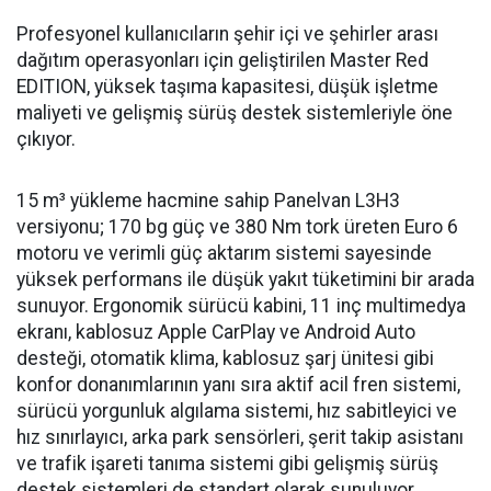
Profesyonel kullanıcıların şehir içi ve şehirler arası
dağıtım operasyonları için geliştirilen Master Red
EDITION, yüksek taşıma kapasitesi, düşük işletme
maliyeti ve gelişmiş sürüş destek sistemleriyle öne
çıkıyor.
15 m³ yükleme hacmine sahip Panelvan L3H3
versiyonu; 170 bg güç ve 380 Nm tork üreten Euro 6
motoru ve verimli güç aktarım sistemi sayesinde
yüksek performans ile düşük yakıt tüketimini bir arada
sunuyor. Ergonomik sürücü kabini, 11 inç multimedya
ekranı, kablosuz Apple CarPlay ve Android Auto
desteği, otomatik klima, kablosuz şarj ünitesi gibi
konfor donanımlarının yanı sıra aktif acil fren sistemi,
sürücü yorgunluk algılama sistemi, hız sabitleyici ve
hız sınırlayıcı, arka park sensörleri, şerit takip asistanı
ve trafik işareti tanıma sistemi gibi gelişmiş sürüş
destek sistemleri de standart olarak sunuluyor.