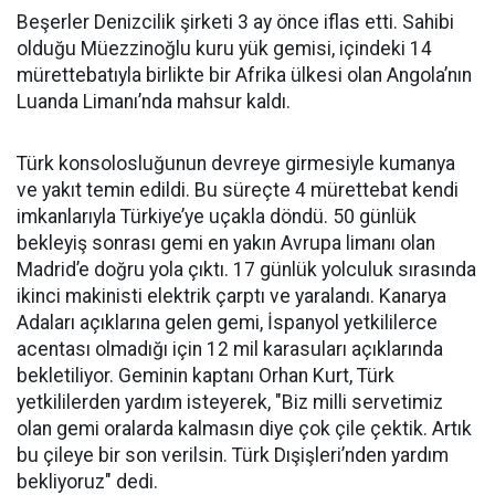
Beşerler Denizcilik şirketi 3 ay önce iflas etti. Sahibi
olduğu Müezzinoğlu kuru yük gemisi, içindeki 14
mürettebatıyla birlikte bir Afrika ülkesi olan Angola’nın
Luanda Limanı’nda mahsur kaldı.
Türk konsolosluğunun devreye girmesiyle kumanya
ve yakıt temin edildi. Bu süreçte 4 mürettebat kendi
imkanlarıyla Türkiye’ye uçakla döndü. 50 günlük
bekleyiş sonrası gemi en yakın Avrupa limanı olan
Madrid’e doğru yola çıktı. 17 günlük yolculuk sırasında
ikinci makinisti elektrik çarptı ve yaralandı. Kanarya
Adaları açıklarına gelen gemi, İspanyol yetkililerce
acentası olmadığı için 12 mil karasuları açıklarında
bekletiliyor. Geminin kaptanı Orhan Kurt, Türk
yetkililerden yardım isteyerek, "Biz milli servetimiz
olan gemi oralarda kalmasın diye çok çile çektik. Artık
bu çileye bir son verilsin. Türk Dışişleri’nden yardım
bekliyoruz" dedi.