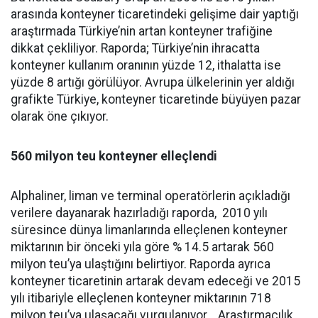
arasında konteyner ticaretindeki gelişime dair yaptığı
araştırmada Türkiye’nin artan konteyner trafiğine
dikkat çekliliyor. Raporda; Türkiye’nin ihracatta
konteyner kullanım oranının yüzde 12, ithalatta ise
yüzde 8 artığı görülüyor. Avrupa ülkelerinin yer aldığı
grafikte Türkiye, konteyner ticaretinde büyüyen pazar
olarak öne çıkıyor.
560 milyon teu konteyner elleçlendi
Alphaliner, liman ve terminal operatörlerin açıkladığı
verilere dayanarak hazırladığı raporda, 2010 yılı
süresince dünya limanlarında elleçlenen konteyner
miktarının bir önceki yıla göre % 14.5 artarak 560
milyon teu’ya ulaştığını belirtiyor. Raporda ayrıca
konteyner ticaretinin artarak devam edeceği ve 2015
yılı itibariyle elleçlenen konteyner miktarının 718
milyon teu’ya ulaşacağı vurgulanıyor. Araştırmacılık