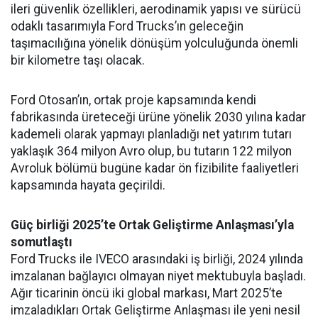
ileri güvenlik özellikleri, aerodinamik yapısı ve sürücü
odaklı tasarımıyla Ford Trucks’ın geleceğin
taşımacılığına yönelik dönüşüm yolculuğunda önemli
bir kilometre taşı olacak.
Ford Otosan’ın, ortak proje kapsamında kendi
fabrikasında üreteceği ürüne yönelik 2030 yılına kadar
kademeli olarak yapmayı planladığı net yatırım tutarı
yaklaşık 364 milyon Avro olup, bu tutarın 122 milyon
Avroluk bölümü bugüne kadar ön fizibilite faaliyetleri
kapsamında hayata geçirildi.
Güç birliği 2025’te Ortak Geliştirme Anlaşması’yla
somutlaştı
Ford Trucks ile IVECO arasındaki iş birliği, 2024 yılında
imzalanan bağlayıcı olmayan niyet mektubuyla başladı.
Ağır ticarinin öncü iki global markası, Mart 2025’te
imzaladıkları Ortak Geliştirme Anlaşması ile yeni nesil