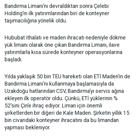
Bandırma Limanı’nı devraldıktan sonra Çelebi
Holding’in ilk yatırımlarından biri de konteyner
taşımacılığına yönelik oldu.
Hububat ithalatı ve maden ihracatı nedeniyle dökme
yük limanı olarak öne çıkan Bandırma Limanı, ilave
yatırımlarla kısa sürede konteyner operasyonlarına
başladı.
Yılda yaklaşık 50 bin TEU hareketi olan ETİ Maden’in de
Bandırma Limanı’nı kullanmaya başlamasıyla da
Uzakdoğu hatlarından CSV, Bandırma’yı servis ağına
ekleyen ilk operatör oldu. Çünkü, ETİ yüklerinin %
52’sini Çin’e ihraç ediyor. Liman için önemli
şirketlerden bir diğeri de Kale Maden. Şirketin yıllık 15
bin civarıdaki konteyner ihracatını da bu limandan
yapması bekleniyor.