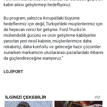
kabin ailesi geliştirmeyi hedefliyoruz.
Bu program, yalnızca Avrupa’daki büyüme
hedeflerimiz için değil, Türkiye’deki müşterilerimiz için
de heyecan verici bir gelişme. Ford Trucks’ın
mühendislik gücünü ve ürün geliştirme kabiliyetini
yansıtan yeni nesil kabinin, müşterilerimize daha
rekabetçi, daha konforlu ve geleceğe hazır çözümler
sunarken markamızın uluslararası pazarlardaki itibarını
da güçlendireceğine inanıyoruz.”
LOJİPORT