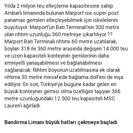
Yılda 2 milyon teu elleçleme kapasitesine sahip
Ambarlı limanında bulunan Marport ise super post
panamax gemileri elleçleyebilmek için iskelelerini
büyütüyor. Marport’un Batı Terminali’nin 300 metre
olan rıhtım uzunluğu 360 metreye çıkartılıyor.??
Marport Batı Terminali rıhtımı 60 metre uzatılarak,
boyları 318 ile 360 metre arasında değişen 14.000 teu
ve üzeri kapasiteli konteyner gemilerinin daha
emniyetli yanaşabilmesi ve bağlanabilmesi
sağlanacak. Rıhtım boyunun uzatılmasına ek olarak
rıhtıma 30 metre mesafede bağlama dolfeni de inşa
ediliyor. En son, Türkiye’ye bugüne kadar gelen en
büyük konteyner gemisi olma özelliğini taşıyan 366
metre uzunluğundaki 12.500 teu kapasiteli MSC
Lauren’i ağırladı.
Bandırma Limanı büyük hatları çekmeye başladı