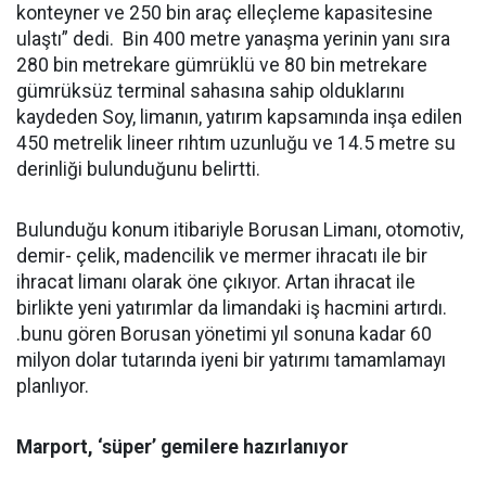
konteyner ve 250 bin araç elleçleme kapasitesine
ulaştı” dedi. Bin 400 metre yanaşma yerinin yanı sıra
280 bin metrekare gümrüklü ve 80 bin metrekare
gümrüksüz terminal sahasına sahip olduklarını
kaydeden Soy, limanın, yatırım kapsamında inşa edilen
450 metrelik lineer rıhtım uzunluğu ve 14.5 metre su
derinliği bulunduğunu belirtti.
Bulunduğu konum itibariyle Borusan Limanı, otomotiv,
demir- çelik, madencilik ve mermer ihracatı ile bir
ihracat limanı olarak öne çıkıyor. Artan ihracat ile
birlikte yeni yatırımlar da limandaki iş hacmini artırdı.
.bunu gören Borusan yönetimi yıl sonuna kadar 60
milyon dolar tutarında iyeni bir yatırımı tamamlamayı
planlıyor.
Marport, ‘süper’ gemilere hazırlanıyor