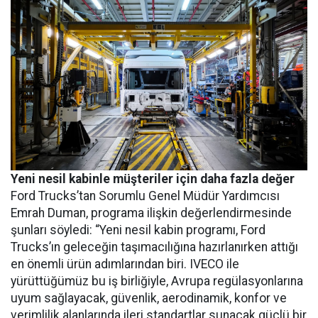
Yeni nesil kabinle müşteriler için daha fazla değer
Ford Trucks’tan Sorumlu Genel Müdür Yardımcısı
Emrah Duman, programa ilişkin değerlendirmesinde
şunları söyledi: “Yeni nesil kabin programı, Ford
Trucks’ın geleceğin taşımacılığına hazırlanırken attığı
en önemli ürün adımlarından biri. IVECO ile
yürüttüğümüz bu iş birliğiyle, Avrupa regülasyonlarına
uyum sağlayacak, güvenlik, aerodinamik, konfor ve
verimlilik alanlarında ileri standartlar sunacak güçlü bir