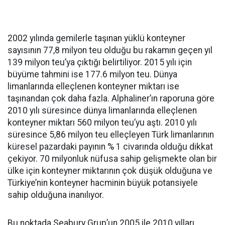
2002 yılında gemilerle taşınan yüklü konteyner
sayısının 77,8 milyon teu olduğu bu rakamın geçen yıl
139 milyon teu’ya çıktığı belirtiliyor. 2015 yılı için
büyüme tahmini ise 177.6 milyon teu. Dünya
limanlarında elleçlenen konteyner miktarı ise
taşınandan çok daha fazla. Alphaliner’ın raporuna göre
2010 yılı süresince dünya limanlarında elleçlenen
konteyner miktarı 560 milyon teu’yu aştı. 2010 yılı
süresince 5,86 milyon teu elleçleyen Türk limanlarının
küresel pazardaki payının % 1 civarında olduğu dikkat
çekiyor. 70 milyonluk nüfusa sahip gelişmekte olan bir
ülke için konteyner miktarının çok düşük olduğuna ve
Türkiye’nin konteyner hacminin büyük potansiyele
sahip olduğuna inanılıyor.
Bu noktada Seabury Grup’un 2005 ile 2010 yılları