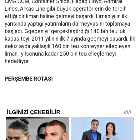
CMA CGM, Container Ships, Hapag Lloyd, Admiral
Lines, Arkas Line gibi büyük operatörlerin de tercih
ettiği bir liman haline gelmeyi başardı. Liman yılın ilk
yarısında yaptığı yatırımların da meyvasını toplamaya
başladı. Ggeçen yıl gerçekleştirdiği 140 bin teu’luk
kapasiteyi, 2011 yılının ilk 7 ayında geçmeyi başardı. İlk
sekiz ayda yaklaşık 160 bin teu konteyner elleçleyen
liman, yılsonuna kadar 250 bin teu elleçlemeyi
hedefliyor.
PERŞEMBE ROTASI