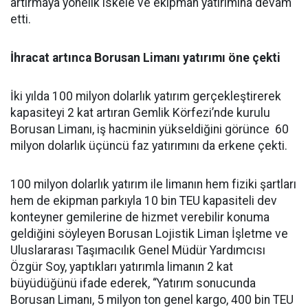
artırmaya yönelik iskele ve ekipman yatırımına devam
etti.
İhracat artınca Borusan Limanı yatırımı öne çekti
İki yılda 100 milyon dolarlık yatırım gerçekleştirerek
kapasiteyi 2 kat artıran Gemlik Körfezi’nde kurulu
Borusan Limanı, iş hacminin yükseldiğini görünce 60
milyon dolarlık üçüncü faz yatırımını da erkene çekti.
100 milyon dolarlık yatırım ile limanın hem fiziki şartları
hem de ekipman parkıyla 10 bin TEU kapasiteli dev
konteyner gemilerine de hizmet verebilir konuma
geldiğini söyleyen Borusan Lojistik Liman İşletme ve
Uluslararası Taşımacılık Genel Müdür Yardımcısı
Özgür Soy, yaptıkları yatırımla limanın 2 kat
büyüdüğünü ifade ederek, “Yatırım sonucunda
Borusan Limanı, 5 milyon ton genel kargo, 400 bin TEU