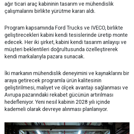
ağır ticari araç kabininin tasarım ve mühendislik
çalışmalarını birlikte yürütme kararı aldı.
Program kapsamında Ford Trucks ve IVECO, birlikte
geliştirecekleri kabini kendi tesislerinde üretip monte
edecek. Her iki şirket, kabini kendi tasarım anlayışı ve
müşteri beklentileri doğrultusunda özelleştirerek
kendi markalarıyla pazara sunacak.
İki markanın mühendislik deneyimini ve kaynaklarını bir
araya getirecek programla ürün kalitesinin
geliştirilmesi, maliyet ve ölçek avantajı sağlanması ve
Avrupa pazarındaki rekabet gücünün artırılması
hedefleniyor. Yeni nesil kabinin 2028 yılı içinde
kademeli olarak devreye alınması planlanıyor.