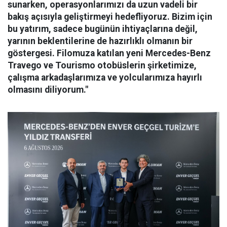
sunarken, operasyonlarımızı da uzun vadeli bir
bakış açısıyla geliştirmeyi hedefliyoruz. Bizim için
bu yatırım, sadece bugünün ihtiyaçlarına değil,
yarının beklentilerine de hazırlıklı olmanın bir
göstergesi. Filomuza katılan yeni Mercedes-Benz
Travego ve Tourismo otobüslerin şirketimize,
çalışma arkadaşlarımıza ve yolcularımıza hayırlı
olmasını diliyorum."