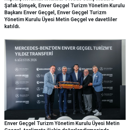
Şafak Şimşek, Enver Geçgel Turizm Yönetim Kurulu
Başkanı Enver Geçgel, Enver Geçgel Turizm
Yönetim Kurulu Üyesi Metin Geçgel ve davetliler
katıldı.
Enver Geçgel Turizm
Yönetim Kurulu Üyesi Metin