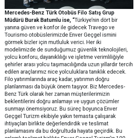
Mercedes-Benz Türk Otobüs Filo Satış Grup
Müdürü Burak Batumlu ise, “
Türkiye’nin dört bir
yanına güven ve konfor ile gidecek Travego ve
Tourismo otobüslerimizde Enver Geçgel ismini
görmek bizler için mutluluk verici. Her iki
modelimizde de sunduğumuz güvenlik teknolojileri,
yolcu konforu, dayanıklılığı ve işletme verimliliğiyle
şehirler arası yolcu taşımacılığında uzun yıllardır tercih
edilen araçlarımız nice yolculuklara tanıklık edecek.
Filo yatırımlarında araç kadar, yatırımın doğru
planlanması da büyük önem taşıyor. Biz Mercedes-
Benz Türk olarak her zaman müşterilerimizin
beklentilerini doğru anlamayı ve uygun çözümler
sunmayı önemsiyoruz. Bu süreç boyunca Enver
Geçgel Turizm ekibiyle yakın temasta çalışarak
ihtiyaçları birlikte değerlendirdik ve teslimat
planlamasını da bu doğrultuda hayata geçirdik. Bu