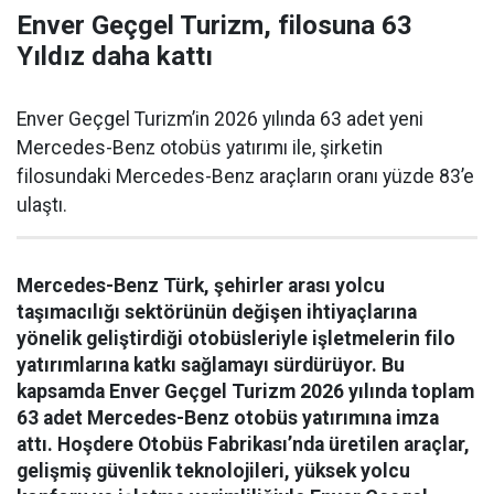
Enver Geçgel Turizm, filosuna 63
Yıldız daha kattı
Enver Geçgel Turizm’in 2026 yılında 63 adet yeni
Mercedes-Benz otobüs yatırımı ile, şirketin
filosundaki Mercedes-Benz araçların oranı yüzde 83’e
ulaştı.
Mercedes-Benz Türk, şehirler arası yolcu
taşımacılığı sektörünün değişen ihtiyaçlarına
yönelik geliştirdiği otobüsleriyle işletmelerin filo
yatırımlarına katkı sağlamayı sürdürüyor. Bu
kapsamda Enver Geçgel Turizm 2026 yılında toplam
63 adet Mercedes-Benz otobüs yatırımına imza
attı. Hoşdere Otobüs Fabrikası’nda üretilen araçlar,
gelişmiş güvenlik teknolojileri, yüksek yolcu