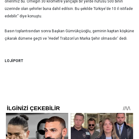
önerimiz bu. Örneğin 30 kilometre yarıçaplı bir yerde nüfusu 500 binin
üzerinde olan şehirler buna dahil edilsin. Bu şekilde Türkiye'de 10 il istifade
edebilir." diye konuştu.
Basın toplantısından sonra Başkan Gümrükçüoğlu, geminin kaptan köşküne
çıkarak dümene geçti ve 'Hedef Trabzon'un Marka Şehir olmasıdır.' dedi.
LOJİPORT