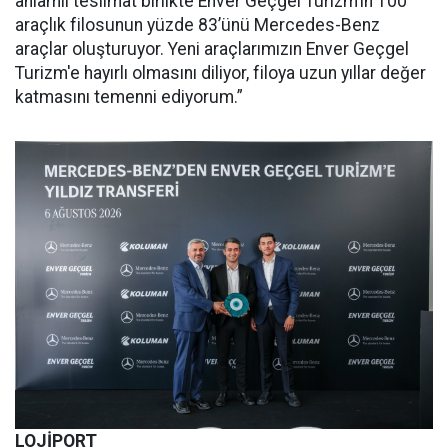
anlamlı teslimat birlikte Enver Geçgel Turizm’in 100
araçlık filosunun yüzde 83’ünü Mercedes-Benz
araçlar oluşturuyor. Yeni araçlarımızın Enver Geçgel
Turizm'e hayırlı olmasını diliyor, filoya uzun yıllar değer
katmasını temenni ediyorum.”
LOJİPORT