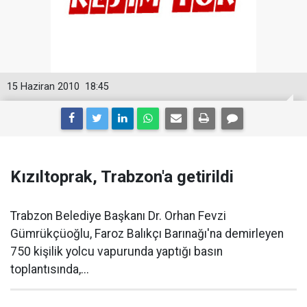
15 Haziran 2010
18:45
Kızıltoprak, Trabzon'a getirildi
Trabzon Belediye Başkanı Dr. Orhan Fevzi
Gümrükçüoğlu, Faroz Balıkçı Barınağı'na demirleyen
750 kişilik yolcu vapurunda yaptığı basın
toplantısında,...