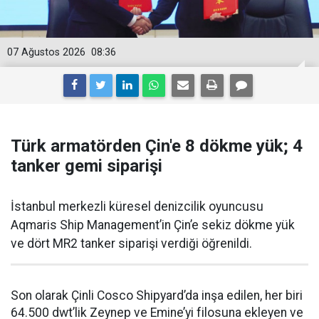
07 Ağustos 2026
08:36
Türk armatörden Çin'e 8 dökme yük; 4
tanker gemi siparişi
İstanbul merkezli küresel denizcilik oyuncusu
Aqmaris Ship Management’in Çin’e sekiz dökme yük
ve dört MR2 tanker siparişi verdiği öğrenildi.
Son olarak Çinli Cosco Shipyard’da inşa edilen, her biri
64.500 dwt’lik Zeynep ve Emine’yi filosuna ekleyen ve