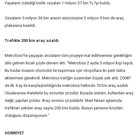
Yayaların ödediği trafik cezaları 1 milyon 37 bin TL?yi buldu.
Cezaların 5 milyon 36 bin aracın sürücüsüne 3 milyon 9 bini de araç
plakasına kesildi.
Trafikte 200 bin araç azaldı
Metrobüs?te yaşayan arızaların tüm projeye mal edilmemesi gerektiğini
dile getiren Ilıcalı şöyle devam etti: "Metrobüs 2 ayda 5 milyon kişi taşıdı.
Bu kadar insanın otomobil ile taşınması için otoyollara iki şerit daha
eklenmesi gerekirdi. Metrobüs trafiğin üzerinden büyük yük aldı. 2008?
de ilk 4 ay ile karşılaştırıldığında metrobüs hattında 70 bin araç azaldı.
Uluslararası ihalelerle bu sorunlar çözülür. Burada sistem, kullanılan araç
değil, yapılan yoldur. Araç sorunu çözülebilir. Mart-Nisan aylarında
trafikten çekilen araç sayısı 200 bini buldu. Bunun yarısının krizden
olduğunu düşünüyorum."
HÜRRİYET