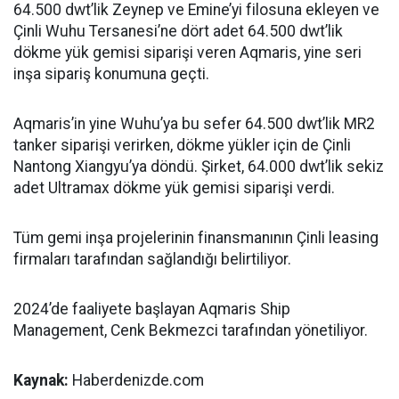
64.500 dwt’lik Zeynep ve Emine’yi filosuna ekleyen ve
Çinli Wuhu Tersanesi’ne dört adet 64.500 dwt’lik
dökme yük gemisi siparişi veren Aqmaris, yine seri
inşa sipariş konumuna geçti.
Aqmaris’in yine Wuhu’ya bu sefer 64.500 dwt’lik MR2
tanker siparişi verirken, dökme yükler için de Çinli
Nantong Xiangyu’ya döndü. Şirket, 64.000 dwt’lik sekiz
adet Ultramax dökme yük gemisi siparişi verdi.
Tüm gemi inşa projelerinin finansmanının Çinli leasing
firmaları tarafından sağlandığı belirtiliyor.
2024’de faaliyete başlayan Aqmaris Ship
Management, Cenk Bekmezci tarafından yönetiliyor.
Kaynak:
Haberdenizde.com