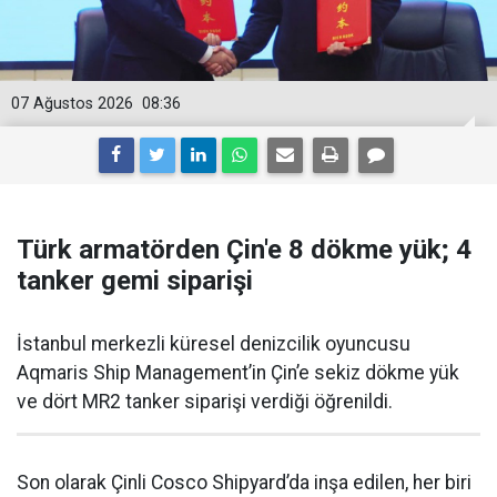
07 Ağustos 2026
08:36
Türk armatörden Çin'e 8 dökme yük; 4
tanker gemi siparişi
İstanbul merkezli küresel denizcilik oyuncusu
Aqmaris Ship Management’in Çin’e sekiz dökme yük
ve dört MR2 tanker siparişi verdiği öğrenildi.
Son olarak Çinli Cosco Shipyard’da inşa edilen, her biri