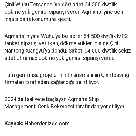
Çinli Wuhu Tersanesi’ne dört adet 64.500 dwt’lik
dökme yük gemisi siparişi veren Aqmaris, yine seri
inşa sipariş konumuna geçti.
Aqmaris’in yine Wuhu’ya bu sefer 64.500 dwt’lik MR2
tanker siparişi verirken, dökme yükler için de Çinli
Nantong Xiangyu’ya döndü. Şirket, 64.000 dwt’lik sekiz
adet Ultramax dökme yük gemisi siparişi verdi.
Tüm gemi inşa projelerinin finansmanının Çinli leasing
firmaları tarafından sağlandığı belirtiliyor.
2024’de faaliyete başlayan Aqmaris Ship
Management, Cenk Bekmezci tarafından yönetiliyor.
Kaynak:
Haberdenizde.com