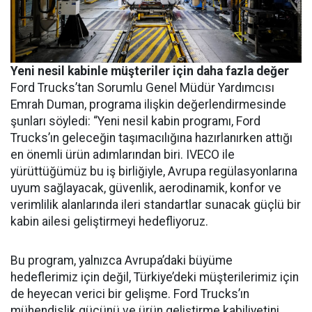
Yeni nesil kabinle müşteriler için daha fazla değer
Ford Trucks’tan Sorumlu Genel Müdür Yardımcısı
Emrah Duman, programa ilişkin değerlendirmesinde
şunları söyledi: “Yeni nesil kabin programı, Ford
Trucks’ın geleceğin taşımacılığına hazırlanırken attığı
en önemli ürün adımlarından biri. IVECO ile
yürüttüğümüz bu iş birliğiyle, Avrupa regülasyonlarına
uyum sağlayacak, güvenlik, aerodinamik, konfor ve
verimlilik alanlarında ileri standartlar sunacak güçlü bir
kabin ailesi geliştirmeyi hedefliyoruz.
Bu program, yalnızca Avrupa’daki büyüme
hedeflerimiz için değil, Türkiye’deki müşterilerimiz için
de heyecan verici bir gelişme. Ford Trucks’ın
mühendislik gücünü ve ürün geliştirme kabiliyetini