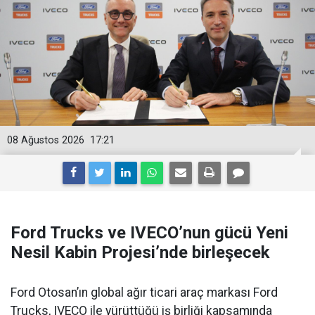
08 Ağustos 2026
17:21
Ford Trucks ve IVECO’nun gücü Yeni
Nesil Kabin Projesi’nde birleşecek
Ford Otosan’ın global ağır ticari araç markası Ford
Trucks, IVECO ile yürüttüğü iş birliği kapsamında