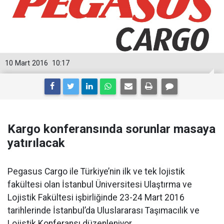
10 Mart 2016
10:17
Kargo konferansında sorunlar masaya
yatırılacak
Pegasus Cargo ile Türkiye’nin ilk ve tek lojistik
fakültesi olan İstanbul Üniversitesi Ulaştırma ve
Lojistik Fakültesi işbirliğinde 23-24 Mart 2016
tarihlerinde İstanbul’da Uluslararası Taşımacılık ve
Lojistik Konferansı düzenleniyor.