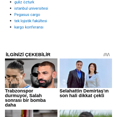
guliz özturk
istanbul universitesi
Pegasus cargo
tek lojistik fakültesi
kargo konferansı