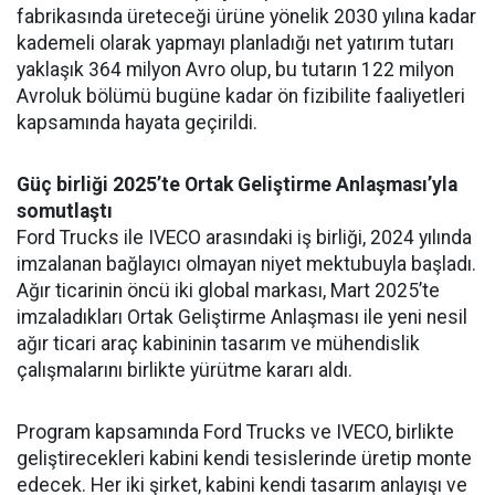
fabrikasında üreteceği ürüne yönelik 2030 yılına kadar
kademeli olarak yapmayı planladığı net yatırım tutarı
yaklaşık 364 milyon Avro olup, bu tutarın 122 milyon
Avroluk bölümü bugüne kadar ön fizibilite faaliyetleri
kapsamında hayata geçirildi.
Güç birliği 2025’te Ortak Geliştirme Anlaşması’yla
somutlaştı
Ford Trucks ile IVECO arasındaki iş birliği, 2024 yılında
imzalanan bağlayıcı olmayan niyet mektubuyla başladı.
Ağır ticarinin öncü iki global markası, Mart 2025’te
imzaladıkları Ortak Geliştirme Anlaşması ile yeni nesil
ağır ticari araç kabininin tasarım ve mühendislik
çalışmalarını birlikte yürütme kararı aldı.
Program kapsamında Ford Trucks ve IVECO, birlikte
geliştirecekleri kabini kendi tesislerinde üretip monte
edecek. Her iki şirket, kabini kendi tasarım anlayışı ve