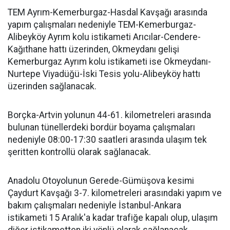
TEM Ayrım-Kemerburgaz-Hasdal Kavşağı arasında
yapım çalışmaları nedeniyle TEM-Kemerburgaz-
Alibeyköy Ayrım kolu istikameti Arıcılar-Cendere-
Kağıthane hattı üzerinden, Okmeydanı gelişi
Kemerburgaz Ayrım kolu istikameti ise Okmeydanı-
Nurtepe Viyadüğü-İski Tesis yolu-Alibeyköy hattı
üzerinden sağlanacak.
Borçka-Artvin yolunun 44-61. kilometreleri arasında
bulunan tünellerdeki bordür boyama çalışmaları
nedeniyle 08:00-17:30 saatleri arasında ulaşım tek
şeritten kontrollü olarak sağlanacak.
Anadolu Otoyolunun Gerede-Gümüşova kesimi
Çaydurt Kavşağı 3-7. kilometreleri arasındaki yapım ve
bakım çalışmaları nedeniyle İstanbul-Ankara
istikameti 15 Aralık'a kadar trafiğe kapalı olup, ulaşım