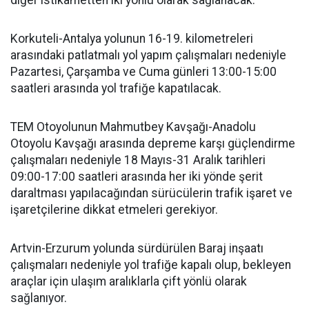
diğer istikametten iki yönlü olarak sağlanacak.
Korkuteli-Antalya yolunun 16-19. kilometreleri
arasındaki patlatmalı yol yapım çalışmaları nedeniyle
Pazartesi, Çarşamba ve Cuma günleri 13:00-15:00
saatleri arasında yol trafiğe kapatılacak.
TEM Otoyolunun Mahmutbey Kavşağı-Anadolu
Otoyolu Kavşağı arasında depreme karşı güçlendirme
çalışmaları nedeniyle 18 Mayıs-31 Aralık tarihleri
09:00-17:00 saatleri arasında her iki yönde şerit
daraltması yapılacağından sürücülerin trafik işaret ve
işaretçilerine dikkat etmeleri gerekiyor.
Artvin-Erzurum yolunda sürdürülen Baraj inşaatı
çalışmaları nedeniyle yol trafiğe kapalı olup, bekleyen
araçlar için ulaşım aralıklarla çift yönlü olarak
sağlanıyor.