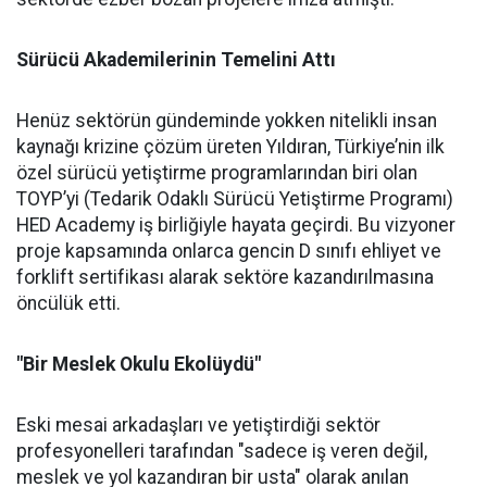
Sürücü Akademilerinin Temelini Attı
Henüz sektörün gündeminde yokken nitelikli insan
kaynağı krizine çözüm üreten Yıldıran, Türkiye’nin ilk
özel sürücü yetiştirme programlarından biri olan
TOYP’yi (Tedarik Odaklı Sürücü Yetiştirme Programı)
HED Academy iş birliğiyle hayata geçirdi. Bu vizyoner
proje kapsamında onlarca gencin D sınıfı ehliyet ve
forklift sertifikası alarak sektöre kazandırılmasına
öncülük etti.
"Bir Meslek Okulu Ekolüydü"
Eski mesai arkadaşları ve yetiştirdiği sektör
profesyonelleri tarafından "sadece iş veren değil,
meslek ve yol kazandıran bir usta" olarak anılan