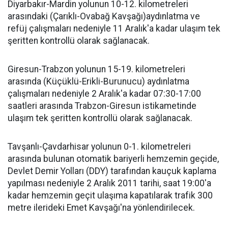
Diyarbakır-Mardin yolunun 10-12. kilometreleri
arasındaki (Çarıklı-Ovabağ Kavşağı)aydınlatma ve
refüj çalışmaları nedeniyle 11 Aralık'a kadar ulaşım tek
şeritten kontrollü olarak sağlanacak.
Giresun-Trabzon yolunun 15-19. kilometreleri
arasında (Küçüklü-Erikli-Burunucu) aydınlatma
çalışmaları nedeniyle 2 Aralık'a kadar 07:30-17:00
saatleri arasında Trabzon-Giresun istikametinde
ulaşım tek şeritten kontrollü olarak sağlanacak.
Tavşanlı-Çavdarhisar yolunun 0-1. kilometreleri
arasında bulunan otomatik bariyerli hemzemin geçide,
Devlet Demir Yolları (DDY) tarafından kauçuk kaplama
yapılması nedeniyle 2 Aralık 2011 tarihi, saat 19:00'a
kadar hemzemin geçit ulaşıma kapatılarak trafik 300
metre ilerideki Emet Kavşağı'na yönlendirilecek.