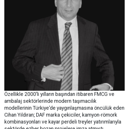
Özellikle 2000’li yılların başından itibaren FMCG ve
ambalaj sektörlerinde modern taşımacılık
modellerinin Türkiye'de yaygınlaşmasına öncülük eden
Cihan Yıldıran; DAF marka çekiciler, kamyon-römork
kombinasyonları ve kayar perdeli treyler yatırımlarıyla
sektörde ezber bozan projelere imza atmıştı.