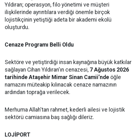
Yıldıran; operasyon, filo yönetimi ve müşteri
ilişkilerinde ayrıntılara verdiği önemle birçok
lojistikçinin yetiştiği adeta bir akademi ekolü
oluşturdu.
Cenaze Programı Belli Oldu
Sektöre ve yetiştirdiği insan kaynağına büyük katkılar
sağlayan Cihan Yıldıran'ın cenazesi,
7 Ağustos 2026
tarihinde Ataşehir Mimar Sinan Camii’nde
öğle
namazını müteakip kılınacak cenaze namazının
ardından toprağa verilecek.
Merhuma Allah'tan rahmet, kederli ailesi ve lojistik
sektörü camiasına baş sağlığı dileriz.
LOJİPORT