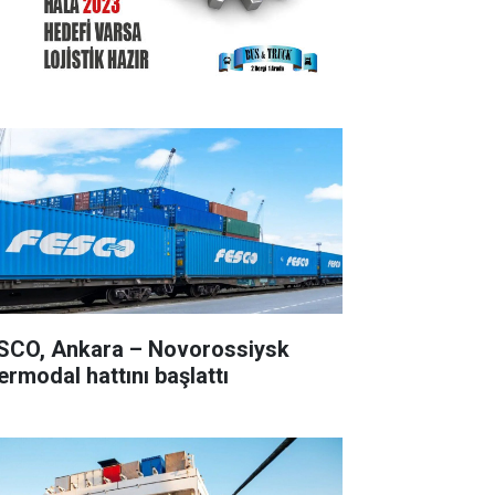
SCO, Ankara – Novorossiysk
ermodal hattını başlattı