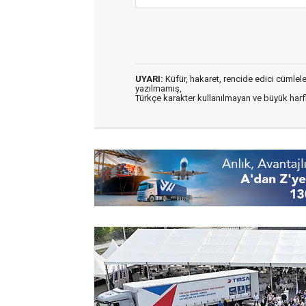
UYARI:
Küfür, hakaret, rencide edici cümleler 
yazılmamış,
Türkçe karakter kullanılmayan ve büyük har