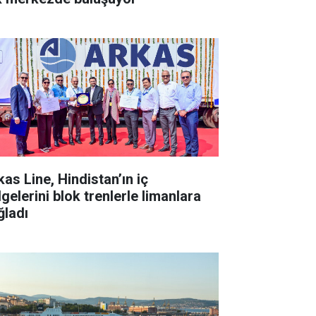
kas Line, Hindistan’ın iç
gelerini blok trenlerle limanlara
ğladı