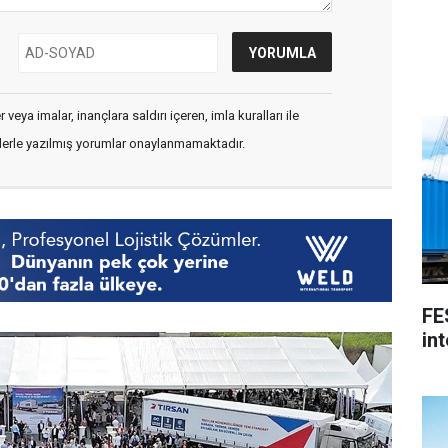
veya imalar, inançlara saldırı içeren, imla kuralları ile
flerle yazılmış yorumlar onaylanmamaktadır.
FE
int