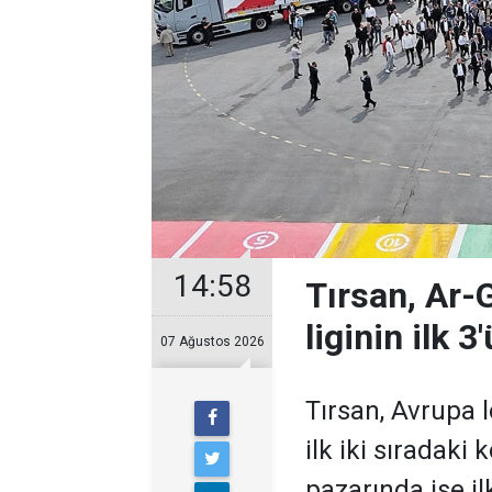
14:58
Tırsan, Ar-
liginin ilk 3
07 Ağustos 2026
Tırsan, Avrupa
ilk iki sıradaki
pazarında ise il