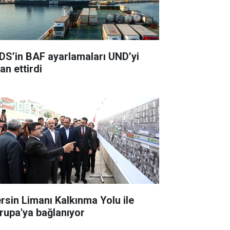
DS’in BAF ayarlamaları UND’yi
an ettirdi
rsin Limanı Kalkınma Yolu ile
rupa'ya bağlanıyor