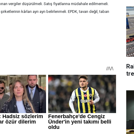
alınan vergiler düşürülmeli. Satış fiyatlarına müdahale edilmemeli.
şirketlerinin kârları ayrı ayrı belirlenmeli. EPDK, tavan değil, taban
Rai
tre