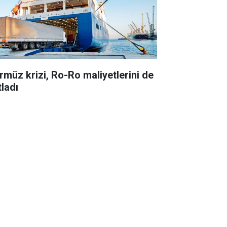
rmüz krizi, Ro-Ro maliyetlerini de
tladı