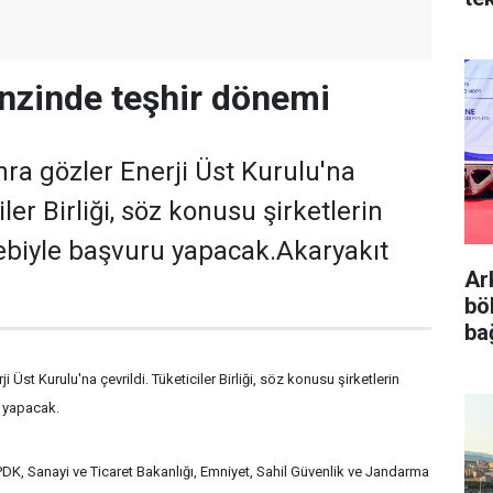
enzinde teşhir dönemi
ra gözler Enerji Üst Kurulu'na
iler Birliği, söz konusu şirketlerin
ebiyle başvuru yapacak.Akaryakıt
Ar
böl
ba
 Üst Kurulu'na çevrildi. Tüketiciler Birliği, söz konusu şirketlerin
u yapacak.
PDK, Sanayi ve Ticaret Bakanlığı, Emniyet, Sahil Güvenlik ve Jandarma