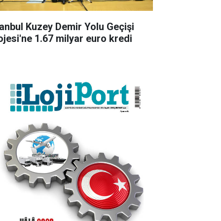
tanbul Kuzey Demir Yolu Geçişi
ojesi'ne 1.67 milyar euro kredi