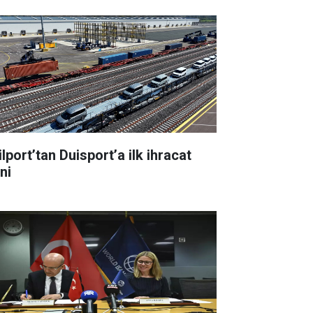
lport’tan Duisport’a ilk ihracat
ni