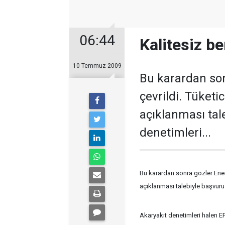
06:44
Kalitesiz b
10 Temmuz 2009
Bu karardan son
çevrildi. Tüketic
açıklanması tal
denetimleri...
Bu karardan sonra gözler Enerji
açıklanması talebiyle başvur
Akaryakıt denetimleri halen E