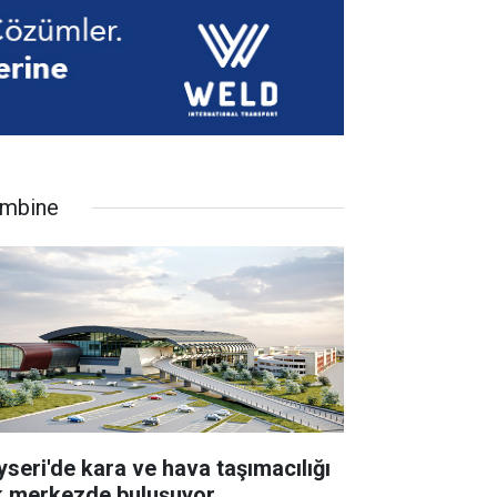
mbine
yseri'de kara ve hava taşımacılığı
k merkezde buluşuyor