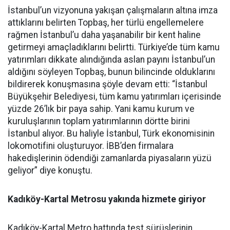
İstanbul’un vizyonuna yakışan çalışmaların altına imza
attıklarını belirten Topbaş, her türlü engellemelere
rağmen İstanbul’u daha yaşanabilir bir kent haline
getirmeyi amaçladıklarını belirtti. Türkiye’de tüm kamu
yatırımları dikkate alındığında aslan payını İstanbul’un
aldığını söyleyen Topbaş, bunun bilincinde olduklarını
bildirerek konuşmasına şöyle devam etti: “İstanbul
Büyükşehir Belediyesi, tüm kamu yatırımları içerisinde
yüzde 26’lık bir paya sahip. Yani kamu kurum ve
kuruluşlarının toplam yatırımlarının dörtte birini
İstanbul alıyor. Bu haliyle İstanbul, Türk ekonomisinin
lokomotifini oluşturuyor. İBB’den firmalara
hakedişlerinin ödendiği zamanlarda piyasaların yüzü
geliyor” diye konuştu.
Kadıköy-Kartal Metrosu yakında hizmete giriyor
Kadıköy-Kartal Metro hattında test sürüşlerinin