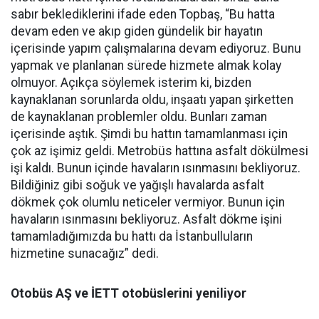
sabır beklediklerini ifade eden Topbaş, “Bu hatta
devam eden ve akıp giden gündelik bir hayatın
içerisinde yapım çalışmalarına devam ediyoruz. Bunu
yapmak ve planlanan sürede hizmete almak kolay
olmuyor. Açıkça söylemek isterim ki, bizden
kaynaklanan sorunlarda oldu, inşaatı yapan şirketten
de kaynaklanan problemler oldu. Bunları zaman
içerisinde aştık. Şimdi bu hattın tamamlanması için
çok az işimiz geldi. Metrobüs hattına asfalt dökülmesi
işi kaldı. Bunun içinde havaların ısınmasını bekliyoruz.
Bildiğiniz gibi soğuk ve yağışlı havalarda asfalt
dökmek çok olumlu neticeler vermiyor. Bunun için
havaların ısınmasını bekliyoruz. Asfalt dökme işini
tamamladığımızda bu hattı da İstanbulluların
hizmetine sunacağız” dedi.
Otobüs AŞ ve İETT otobüslerini yeniliyor