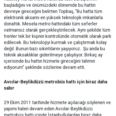
başladığını ve önümüzdeki dönemde bu hattın
devreye gireceğini belirten Topbaş, “Bu hatta tüm
elektronik aksamı en yüksek teknolojik imkanlarla
donattık. Mesela metro hattındaki tüm seferler
vatmansız olarak gerçekleştirilecek. Aynı şekilde tüm
trenler tek bir kişinin kontrolünde otomatik olarak park
edilecek. Bu teknolojiyi kurmak ve çalıştırmak kolay
değil. Bunun bazı sıkıntılarını yaşıyoruz. Şu anda bu
teknik aksaklıklar giderilmeye çalışılıyor. Birkaç ay
içerisinde bu hattın hizmete gireceğini tahmin
ediyorum” şeklinde sözlerine devam etti.
Avcılar-Beylikdüzü metrobüs hattı için biraz daha
sabır
29 Ekim 2011 tarihinde hizmete açılacağı söylenen ve
yapımı halen devam eden Avcılar-Beylikdüzü
metrobüs hattı içinde İstanbullulardan biraz daha