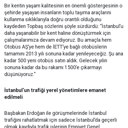
Bir kentin yaşam kalitesinin en önemli göstergesinin o
şehirde yaşayan insanların toplu taşıma araçlarını
kullanma sıklıklarıyla doğru orantılı olduğunu
kaydeden Topbaş sözlerini şöyle sürdürdü: “İstanbul’u
daha yaşanabilir bir kent haline dönüştürmek için
çalışmalarımıza devam ediyoruz. Bu amaçla hem
Otobüs AŞ’ye hem de İETT’ye bağlı otobüslerin
tamamını 2013 yılı sonuna kadar yenileyeceğiz. Şu ana
kadar 500 yeni otobüs satın aldık. Gelecek yılın
sonuna kadar da bu rakamı 1500’e çıkarmayı
düşünüyoruz.”
İstanbul’un trafiği yerel yönetimlere emanet
edilmeli
Başbakan Erdoğan ile görüşmelerinde İstanbul
trafiğini rahatlatmak için sadece İstanbul’da geçerli
olmak kaydıyla trafik işlerinin Emniyet Genel