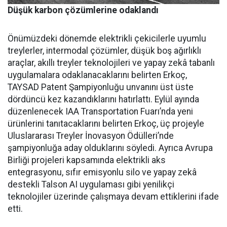
Düşük karbon çözümlerine odaklandı
Önümüzdeki dönemde elektrikli çekicilerle uyumlu
treylerler, intermodal çözümler, düşük boş ağırlıklı
araçlar, akıllı treyler teknolojileri ve yapay zekâ tabanlı
uygulamalara odaklanacaklarını belirten Erkoç,
TAYSAD Patent Şampiyonluğu unvanını üst üste
dördüncü kez kazandıklarını hatırlattı. Eylül ayında
düzenlenecek IAA Transportation Fuarı’nda yeni
ürünlerini tanıtacaklarını belirten Erkoç, üç projeyle
Uluslararası Treyler İnovasyon Ödülleri’nde
şampiyonluğa aday olduklarını söyledi. Ayrıca Avrupa
Birliği projeleri kapsamında elektrikli aks
entegrasyonu, sıfır emisyonlu silo ve yapay zekâ
destekli Talson AI uygulaması gibi yenilikçi
teknolojiler üzerinde çalışmaya devam ettiklerini ifade
etti.