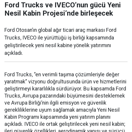
Ford Trucks ve IVECO’nun gücü Yeni
Nesil Kabin Projesi’nde birleşecek
Ford Otosan’ın global ağır ticari araç markası Ford
Trucks, IVECO ile yürüttüğü iş birliği kapsamında
geliştirilecek yeni nesil kabine yönelik yatırımını
açıkladı.
Ford Trucks, “en verimli taşıma çözümleriyle değer
yaratmak” vizyonu doğrultusunda ürün ve hizmetlerini
geliştirmeyi kararlılıkla sürdürüyor. Bu kapsamda Ford
Trucks, Avrupa pazarındaki büyümesini desteklemek
ve Avrupa Birliği’nin ilgili emisyon ve güvenlik
gerekliliklerine uyum sağlamak amacıyla Yeni Nesil
Kabin Programı kapsamında yeni yatırım planını
açıkladı. IVECO ile ortak geliştirilecek yeni nesil kabin;
ileri güvenlik özellikleri, aerodinamik yapısı ve sürücü