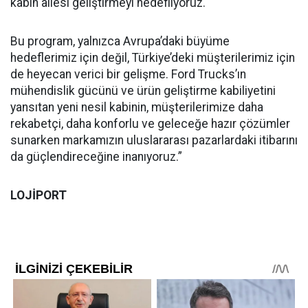
kabin ailesi geliştirmeyi hedefliyoruz.
Bu program, yalnızca Avrupa’daki büyüme
hedeflerimiz için değil, Türkiye’deki müşterilerimiz için
de heyecan verici bir gelişme. Ford Trucks’ın
mühendislik gücünü ve ürün geliştirme kabiliyetini
yansıtan yeni nesil kabinin, müşterilerimize daha
rekabetçi, daha konforlu ve geleceğe hazır çözümler
sunarken markamızın uluslararası pazarlardaki itibarını
da güçlendireceğine inanıyoruz.”
LOJİPORT