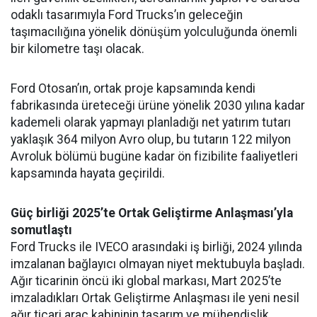
odaklı tasarımıyla Ford Trucks’ın geleceğin
taşımacılığına yönelik dönüşüm yolculuğunda önemli
bir kilometre taşı olacak.
Ford Otosan’ın, ortak proje kapsamında kendi
fabrikasında üreteceği ürüne yönelik 2030 yılına kadar
kademeli olarak yapmayı planladığı net yatırım tutarı
yaklaşık 364 milyon Avro olup, bu tutarın 122 milyon
Avroluk bölümü bugüne kadar ön fizibilite faaliyetleri
kapsamında hayata geçirildi.
Güç birliği 2025’te Ortak Geliştirme Anlaşması’yla
somutlaştı
Ford Trucks ile IVECO arasındaki iş birliği, 2024 yılında
imzalanan bağlayıcı olmayan niyet mektubuyla başladı.
Ağır ticarinin öncü iki global markası, Mart 2025’te
imzaladıkları Ortak Geliştirme Anlaşması ile yeni nesil
ağır ticari araç kabininin tasarım ve mühendislik