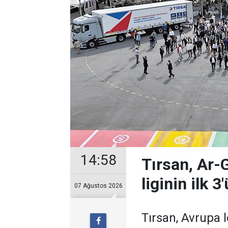
14:58
Tırsan, Ar-
liginin ilk 3
07 Ağustos 2026
Tırsan, Avrupa