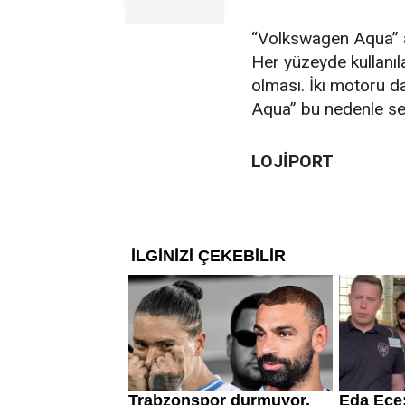
“Volkswagen Aqua” ad
Her yüzeyde kullanıla
olması. İki motoru da
Aqua” bu nedenle se
LOJİPORT