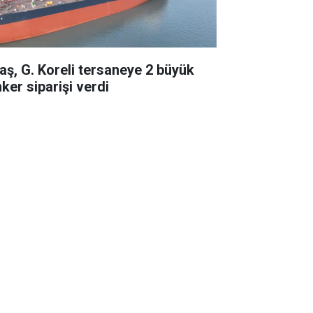
taş, G. Koreli tersaneye 2 büyük
ker siparişi verdi