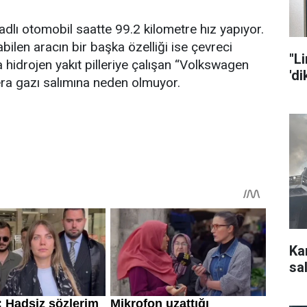
lı otomobil saatte 99.2 kilometre hız yapıyor.
bilen aracın bir başka özelliği ise çevreci
"L
 hidrojen yakıt pilleriye çalışan “Volkswagen
'd
ra gazı salımına neden olmuyor.
Ka
sal