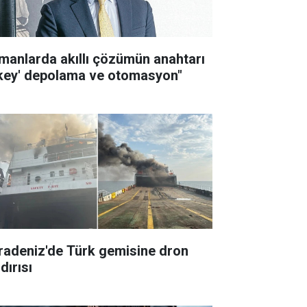
imanlarda akıllı çözümün anahtarı
ikey' depolama ve otomasyon"
radeniz'de Türk gemisine dron
dırısı