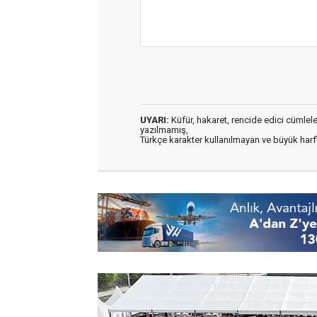
UYARI:
Küfür, hakaret, rencide edici cümleler 
yazılmamış,
Türkçe karakter kullanılmayan ve büyük har