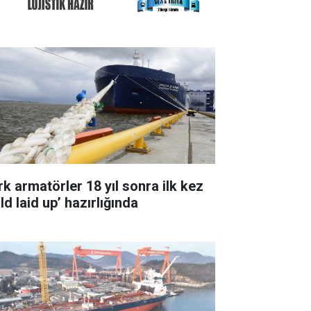
rk armatörler 18 yıl sonra ilk kez
ld laid up’ hazırlığında