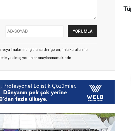
Tüp
veya imalar, inançlara saldırı içeren, imla kuralları ile
flerle yazılmış yorumlar onaylanmamaktadır.