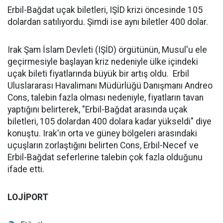
Erbil-Bağdat uçak biletleri, IŞİD krizi öncesinde 105
dolardan satılıyordu. Şimdi ise aynı biletler 400 dolar.
Irak Şam İslam Devleti (IŞİD) örgütünün, Musul'u ele
geçirmesiyle başlayan kriz nedeniyle ülke içindeki
uçak bileti fiyatlarında büyük bir artış oldu. Erbil
Uluslararası Havalimanı Müdürlüğü Danışmanı Andreo
Cons, talebin fazla olması nedeniyle, fiyatların tavan
yaptığını belirterek, "Erbil-Bağdat arasında uçak
biletleri, 105 dolardan 400 dolara kadar yükseldi" diye
konuştu. Irak'ın orta ve güney bölgeleri arasındaki
uçuşların zorlaştığını belirten Cons, Erbil-Necef ve
Erbil-Bağdat seferlerine talebin çok fazla olduğunu
ifade etti.
LOJİPORT