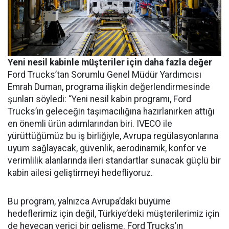
Yeni nesil kabinle müşteriler için daha fazla değer
Ford Trucks’tan Sorumlu Genel Müdür Yardımcısı
Emrah Duman, programa ilişkin değerlendirmesinde
şunları söyledi: “Yeni nesil kabin programı, Ford
Trucks’ın geleceğin taşımacılığına hazırlanırken attığı
en önemli ürün adımlarından biri. IVECO ile
yürüttüğümüz bu iş birliğiyle, Avrupa regülasyonlarına
uyum sağlayacak, güvenlik, aerodinamik, konfor ve
verimlilik alanlarında ileri standartlar sunacak güçlü bir
kabin ailesi geliştirmeyi hedefliyoruz.
Bu program, yalnızca Avrupa’daki büyüme
hedeflerimiz için değil, Türkiye’deki müşterilerimiz için
de heyecan verici bir gelişme. Ford Trucks’ın