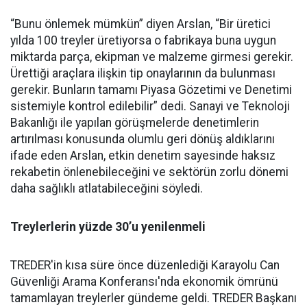
“Bunu önlemek mümkün” diyen Arslan, “Bir üretici
yılda 100 treyler üretiyorsa o fabrikaya buna uygun
miktarda parça, ekipman ve malzeme girmesi gerekir.
Ürettiği araçlara ilişkin tip onaylarının da bulunması
gerekir. Bunların tamamı Piyasa Gözetimi ve Denetimi
sistemiyle kontrol edilebilir” dedi. Sanayi ve Teknoloji
Bakanlığı ile yapılan görüşmelerde denetimlerin
artırılması konusunda olumlu geri dönüş aldıklarını
ifade eden Arslan, etkin denetim sayesinde haksız
rekabetin önlenebileceğini ve sektörün zorlu dönemi
daha sağlıklı atlatabileceğini söyledi.
Treylerlerin yüzde 30’u yenilenmeli
TREDER'in kısa süre önce düzenlediği Karayolu Can
Güvenliği Arama Konferansı'nda ekonomik ömrünü
tamamlayan treylerler gündeme geldi. TREDER Başkanı