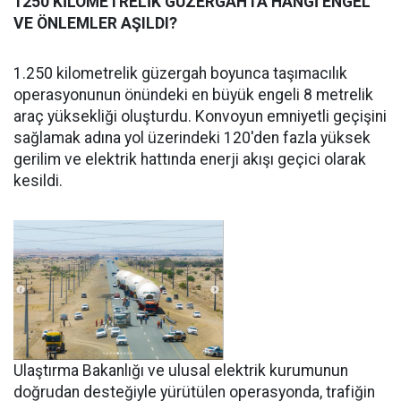
1250 KİLOMETRELİK GÜZERGAHTA HANGİ ENGEL
VE ÖNLEMLER AŞILDI?
1.250 kilometrelik güzergah boyunca taşımacılık
operasyonunun önündeki en büyük engeli 8 metrelik
araç yüksekliği oluşturdu. Konvoyun emniyetli geçişini
sağlamak adına yol üzerindeki 120'den fazla yüksek
gerilim ve elektrik hattında enerji akışı geçici olarak
kesildi.
Ulaştırma Bakanlığı ve ulusal elektrik kurumunun
doğrudan desteğiyle yürütülen operasyonda, trafiğin