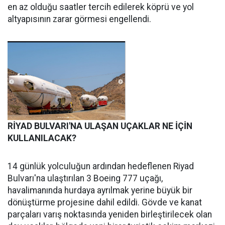
en az olduğu saatler tercih edilerek köprü ve yol
altyapısının zarar görmesi engellendi.
RİYAD BULVARI'NA ULAŞAN UÇAKLAR NE İÇİN
KULLANILACAK?
14 günlük yolculuğun ardından hedeflenen Riyad
Bulvarı'na ulaştırılan 3 Boeing 777 uçağı,
havalimanında hurdaya ayrılmak yerine büyük bir
dönüştürme projesine dahil edildi. Gövde ve kanat
parçaları varış noktasında yeniden birleştirilecek olan