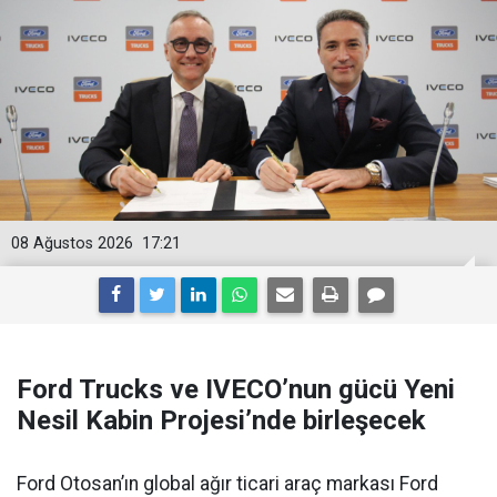
08 Ağustos 2026
17:21
Ford Trucks ve IVECO’nun gücü Yeni
Nesil Kabin Projesi’nde birleşecek
Ford Otosan’ın global ağır ticari araç markası Ford