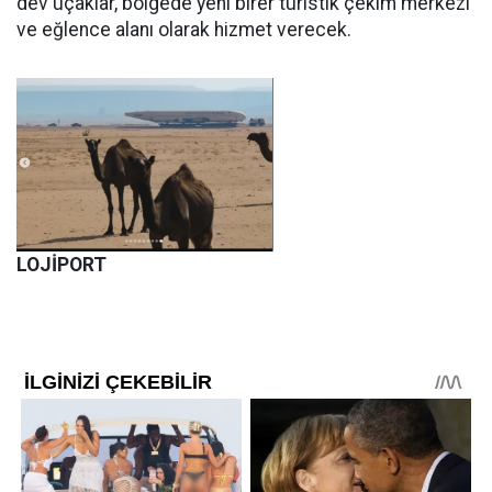
dev uçaklar, bölgede yeni birer turistik çekim merkezi
ve eğlence alanı olarak hizmet verecek.
LOJİPORT