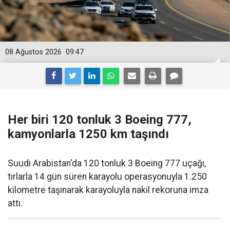
08 Ağustos 2026
09:47
Her biri 120 tonluk 3 Boeing 777,
kamyonlarla 1250 km taşındı
Suudi Arabistan'da 120 tonluk 3 Boeing 777 uçağı,
tırlarla 14 gün süren karayolu operasyonuyla 1.250
kilometre taşınarak karayoluyla nakil rekoruna imza
attı.