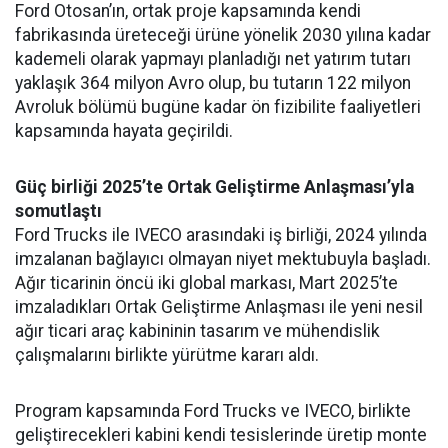
Ford Otosan’ın, ortak proje kapsamında kendi
fabrikasında üreteceği ürüne yönelik 2030 yılına kadar
kademeli olarak yapmayı planladığı net yatırım tutarı
yaklaşık 364 milyon Avro olup, bu tutarın 122 milyon
Avroluk bölümü bugüne kadar ön fizibilite faaliyetleri
kapsamında hayata geçirildi.
Güç birliği 2025’te Ortak Geliştirme Anlaşması’yla
somutlaştı
Ford Trucks ile IVECO arasındaki iş birliği, 2024 yılında
imzalanan bağlayıcı olmayan niyet mektubuyla başladı.
Ağır ticarinin öncü iki global markası, Mart 2025’te
imzaladıkları Ortak Geliştirme Anlaşması ile yeni nesil
ağır ticari araç kabininin tasarım ve mühendislik
çalışmalarını birlikte yürütme kararı aldı.
Program kapsamında Ford Trucks ve IVECO, birlikte
geliştirecekleri kabini kendi tesislerinde üretip monte