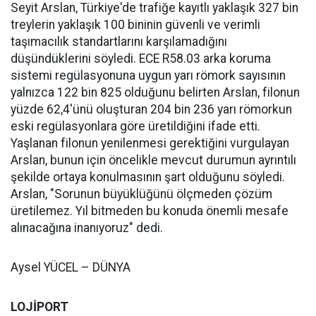
Seyit Arslan, Türkiye'de trafiğe kayıtlı yaklaşık 327 bin
treylerin yaklaşık 100 bininin güvenli ve verimli
taşımacılık standartlarını karşılamadığını
düşündüklerini söyledi. ECE R58.03 arka koruma
sistemi regülasyonuna uygun yarı römork sayısının
yalnızca 122 bin 825 olduğunu belirten Arslan, filonun
yüzde 62,4'ünü oluşturan 204 bin 236 yarı römorkun
eski regülasyonlara göre üretildiğini ifade etti.
Yaşlanan filonun yenilenmesi gerektiğini vurgulayan
Arslan, bunun için öncelikle mevcut durumun ayrıntılı
şekilde ortaya konulmasının şart olduğunu söyledi.
Arslan, "Sorunun büyüklüğünü ölçmeden çözüm
üretilemez. Yıl bitmeden bu konuda önemli mesafe
alınacağına inanıyoruz" dedi.
Aysel YÜCEL – DÜNYA
LOJİPORT