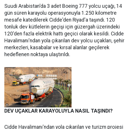
Suudi Arabistan'da 3 adet Boeing 777 yolcu uçağı, 14
gün süren karayolu operasyonuyla 1.250 kilometre
mesafe katedilerek Cidde'den Riyad'a taşındı. 120
tonluk dev kütlelerin geçişi için güzergah üzerindeki
120'den fazla elektrik hattı geçici olarak kesildi. Cidde
Havalimanı'ndan yola çıkarılan dev yolcu uçakları, şehir
merkezleri, kasabalar ve kırsal alanlar geçilerek
hedeflenen noktaya ulaştırıldı.
DEV UÇAKLAR KARAYOLUYLA NASIL TAŞINDI?
Cidde Havalimanı'ndan yola çıkarılan ve turizm projesi