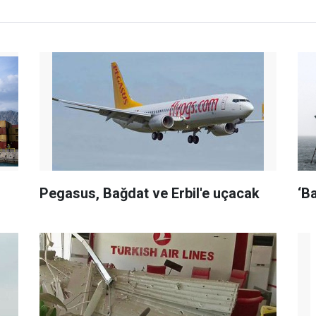
Pegasus
, Bağdat ve Erbil'e uçacak
‘B