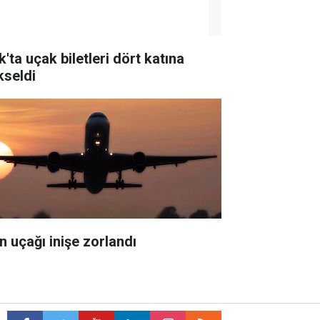
k'ta uçak biletleri dört katına
kseldi
an uçağı inişe zorlandı