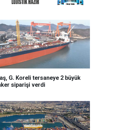
taş, G. Koreli tersaneye 2 büyük
ker siparişi verdi