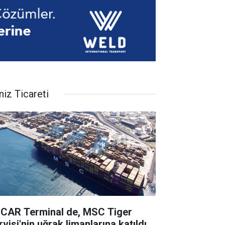
niz Ticareti
CAR Terminal de, MSC Tiger
visi'nin uğrak limanlarına katıldı