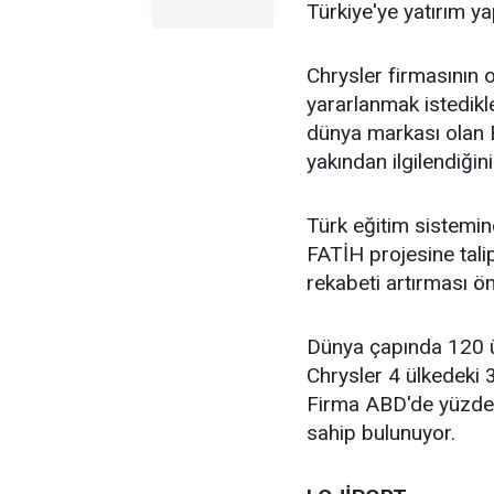
Türkiye'ye yatırım ya
Chrysler firmasının 
yararlanmak istedikle
dünya markası olan B
yakından ilgilendiğini
Türk eğitim sistemin
FATİH projesine talip
rekabeti artırması ö
Dünya çapında 120 ü
Chrysler 4 ülkedeki 3
Firma ABD'de yüzde 
sahip bulunuyor.