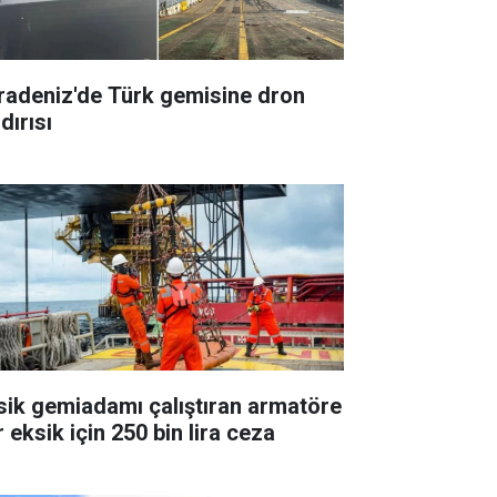
radeniz'de Türk gemisine dron
dırısı
sik gemiadamı çalıştıran armatöre
 eksik için 250 bin lira ceza