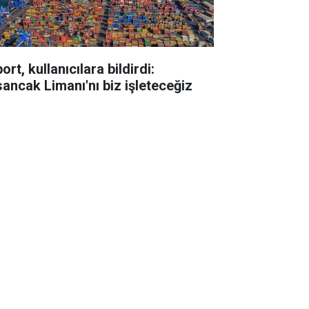
ort, kullanıcılara bildirdi:
sancak Limanı'nı biz işleteceğiz