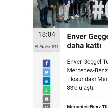
18:04
Enver Geçge
daha kattı
06 Ağustos 2026
Enver Geçgel Tu
Mercedes-Benz o
filosundaki Mer
83’e ulaştı.
Mercedes-Benz Türk,