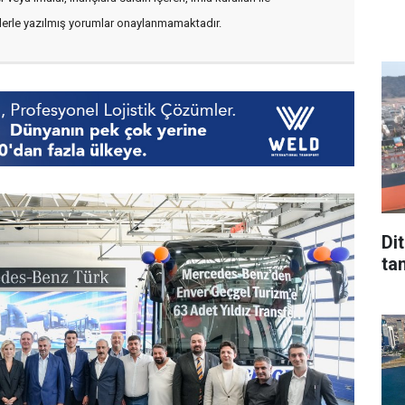
flerle yazılmış yorumlar onaylanmamaktadır.
Di
tan