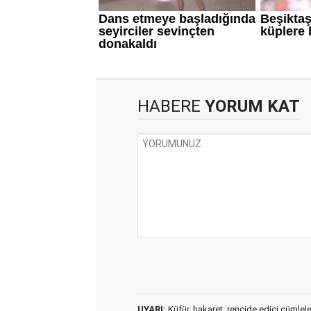
HABERE
YORUM KAT
UYARI:
Küfür, hakaret, rencide edici cümleler 