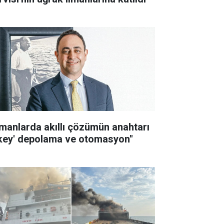
imanlarda akıllı çözümün anahtarı
ikey' depolama ve otomasyon"