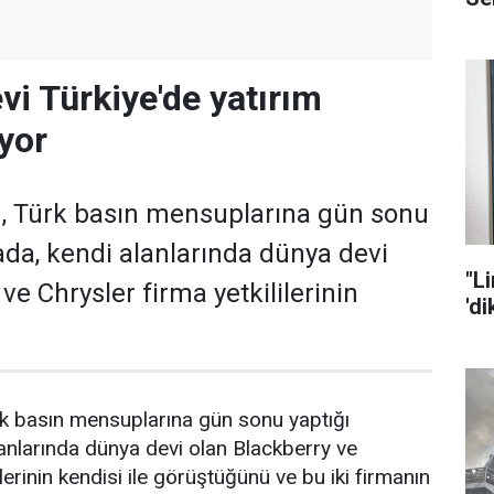
vi Türkiye'de yatırım
yor
, Türk basın mensuplarına gün sonu
ada, kendi alanlarında dünya devi
"L
ve Chrysler firma yetkililerinin
'd
k basın mensuplarına gün sonu yaptığı
anlarında dünya devi olan Blackberry ve
ilerinin kendisi ile görüştüğünü ve bu iki firmanın