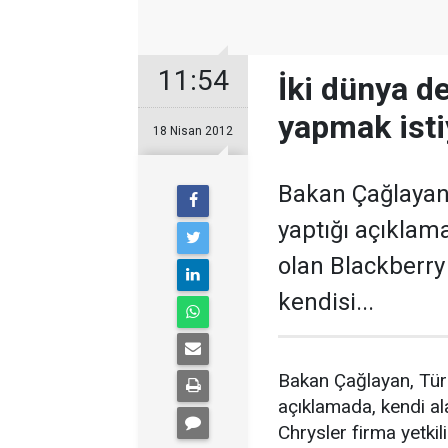
11:54
İki dünya de
yapmak isti
18 Nisan 2012
Bakan Çağlayan
yaptığı açıklam
olan Blackberry 
kendisi...
Bakan Çağlayan, Tür
açıklamada, kendi al
Chrysler firma yetkil