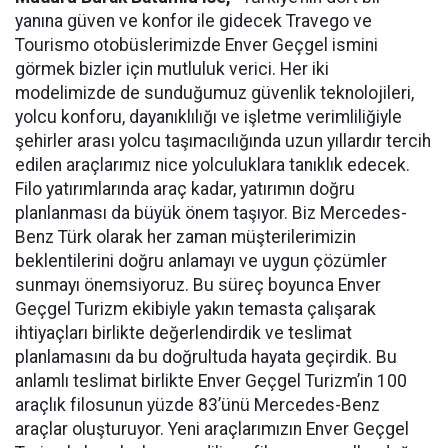
yanına güven ve konfor ile gidecek Travego ve
Tourismo otobüslerimizde Enver Geçgel ismini
görmek bizler için mutluluk verici. Her iki
modelimizde de sunduğumuz güvenlik teknolojileri,
yolcu konforu, dayanıklılığı ve işletme verimliliğiyle
şehirler arası yolcu taşımacılığında uzun yıllardır tercih
edilen araçlarımız nice yolculuklara tanıklık edecek.
Filo yatırımlarında araç kadar, yatırımın doğru
planlanması da büyük önem taşıyor. Biz Mercedes-
Benz Türk olarak her zaman müşterilerimizin
beklentilerini doğru anlamayı ve uygun çözümler
sunmayı önemsiyoruz. Bu süreç boyunca Enver
Geçgel Turizm ekibiyle yakın temasta çalışarak
ihtiyaçları birlikte değerlendirdik ve teslimat
planlamasını da bu doğrultuda hayata geçirdik. Bu
anlamlı teslimat birlikte Enver Geçgel Turizm’in 100
araçlık filosunun yüzde 83’ünü Mercedes-Benz
araçlar oluşturuyor. Yeni araçlarımızın Enver Geçgel