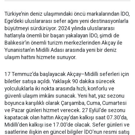
Türkiye’nin deniz ulaşımındaki öncü markalarından İDO,
Ege’deki uluslararası sefer ağını yeni destinasyonlarla
büyütmeyi sürdürüyor. 2024 yılında uluslararası
hatlarıyla önemli bir başarı yakalayan İDO, şimdi de
Balıkesir’in önemli turizm merkezlerinden Akçay ile
Yunanistan’ın Midilli Adası arasında yeni bir deniz
ulaşım hattını hizmete sunuyor.
17 Temmuz’da başlayacak Akçay–Midilli seferleri için
biletler satışa açıldı. Yaklaşık 90 dakika sürecek
yolculuklarla iki nokta arasında hızlı, konforlu ve
güvenli ulaşım imkânı sunacak. Yeni hat, yaz sezonu
boyunca karşılıklı olarak Çarşamba, Cuma, Cumartesi
ve Pazar günleri hizmet verecek. 27 Eylül'de sezonu
kapatacak olan hattın Akçay'dan kalkışı saat 07.30'da,
Midilli'den kalkışı ise 17.00'de olacak. Sefer günleri ve
saatlerine ilişkin en güncel bilgiler İDO'nun resmi satış