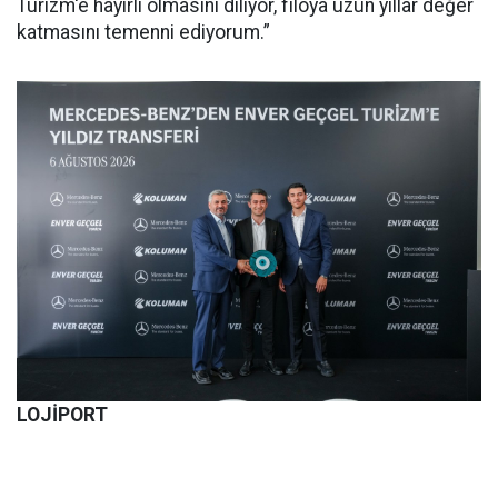
Turizm'e hayırlı olmasını diliyor, filoya uzun yıllar değer
katmasını temenni ediyorum.”
LOJİPORT