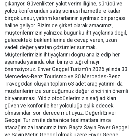
çıkarıyor. Güvenlikten yakıt verimliliğine, sürücü ve
yolcu konforundan satış sonrası hizmetlere kadar
birçok unsur, yatırım kararlarının ayrılmaz bir parçası
haline geliyor. Bizim de şirket olarak amacımız,
müşterilerimizin yalnızca bugünkü ihtiyaçlarına değil,
gelecekteki beklentilerine de cevap veren, uzun
vadeli değer yaratan çözümler sunmak.
Müşterilerimizin ihtiyaçlarını doğru analiz edip her
aşamada yanında olan bir iş ortağı olmayı
önemsiyoruz. Enver Geçgel Turizm'in 2026 yılında 33
Mercedes-Benz Tourismo ve 30 Mercedes-Benz
Travego’dan oluşan toplam 63 adet araç yatırımı da
müşterilerimize sunduğumuz değer zincirinin önemli
bir yansıması. Yıldız otobüslerimizin sağladıkları
güven ve konfor ile her yolculuğa eşlik edecek
olmasından son derece mutluyuz. Değerli Enver
Geçgel Turizm ile daha nice teslimatlara imza
atacağımıza inancımız tam. Başta Sayın Enver Geçgel
ve Sayın Metin Geçgel olmak üzere Enver Geçgel