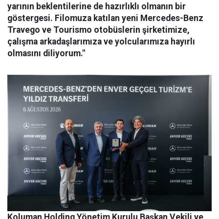
yarının beklentilerine de hazırlıklı olmanın bir
göstergesi. Filomuza katılan yeni Mercedes-Benz
Travego ve Tourismo otobüslerin şirketimize,
çalışma arkadaşlarımıza ve yolcularımıza hayırlı
olmasını diliyorum."
Koluman Holding Yönetim Kurulu Başkan Vekili ve