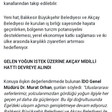
kanallarından takip edilebilir.
Yeni hat, Balıkesir Büyükşehir Belediyesi ve Akçay
Belediyesi ile kurulan iş birliği sayesinde hayata
geçirilirken, bölgenin turizm potansiyelini
desteklemesi, yerel ekonomiye katkı sağlaması ve iki
ülke arasında karşılıklı ziyaretleri artırması
hedefleniyor.
GELEN YOĞUN İSTEK ÜZERİNE AKÇAY MİDİLLİ
HATTI DEVREYE ALINDI
Konuya ilişkin değerlendirmede bulunan
İDO Genel
Müdürü Dr. Murat Orhan
, şunları söyledi:
“Uluslararası
seferlerimiz, yolcularımızdan gördüğü yoğun ilgiyle her
geçen yıl daha da güçleniyor. Bu ilgi doğrultusunda
Ege’deki ulaşım ağımızı genişletmeye devam ediyoruz.
Balıkesir Büyükşehir Belediyesi ve Akçay Belediyesi ile