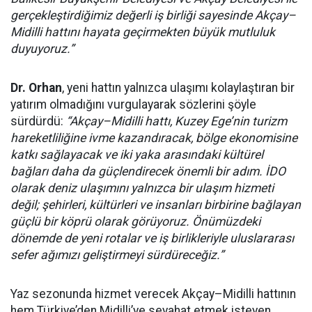
gerçekleştirdiğimiz değerli iş birliği sayesinde Akçay–
Midilli hattını hayata geçirmekten büyük mutluluk
duyuyoruz.”
Dr. Orhan
, yeni hattın yalnızca ulaşımı kolaylaştıran bir
yatırım olmadığını vurgulayarak sözlerini şöyle
sürdürdü:
“Akçay–Midilli hattı, Kuzey Ege’nin turizm
hareketliliğine ivme kazandıracak, bölge ekonomisine
katkı sağlayacak ve iki yaka arasındaki kültürel
bağları daha da güçlendirecek önemli bir adım. İDO
olarak deniz ulaşımını yalnızca bir ulaşım hizmeti
değil; şehirleri, kültürleri ve insanları birbirine bağlayan
güçlü bir köprü olarak görüyoruz. Önümüzdeki
dönemde de yeni rotalar ve iş birlikleriyle uluslararası
sefer ağımızı geliştirmeyi sürdüreceğiz.”
Yaz sezonunda hizmet verecek Akçay–Midilli hattının
hem Türkiye’den Midilli’ye seyahat etmek isteyen