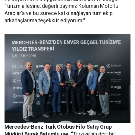
Turizm ailesine, değerli bayimiz Koluman Motorlu
Araçlar’a ve bu sürece katkı sağlayan tüm ekip
arkadaşlarıma teşekkür ediyorum
."
Mercedes-Benz Türk Otobüs Filo Satış Grup
Müdürü Burak Batumlu ise, “
Türkiye’nin dört bir