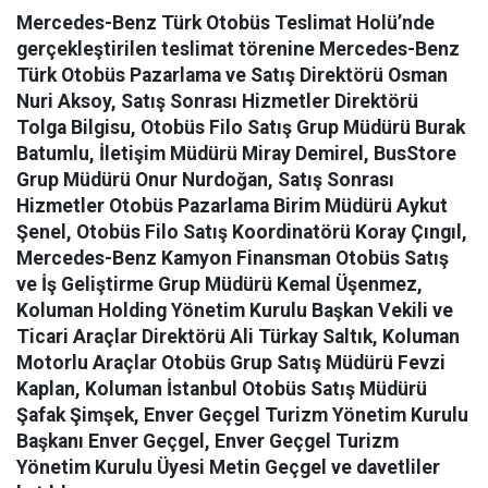
Mercedes-Benz Türk Otobüs Teslimat Holü’nde
gerçekleştirilen teslimat törenine Mercedes-Benz
Türk Otobüs Pazarlama ve Satış Direktörü Osman
Nuri Aksoy, Satış Sonrası Hizmetler Direktörü
Tolga Bilgisu, Otobüs Filo Satış Grup Müdürü Burak
Batumlu, İletişim Müdürü Miray Demirel, BusStore
Grup Müdürü Onur Nurdoğan, Satış Sonrası
Hizmetler Otobüs Pazarlama Birim Müdürü Aykut
Şenel, Otobüs Filo Satış Koordinatörü Koray Çıngıl,
Mercedes-Benz Kamyon Finansman Otobüs Satış
ve İş Geliştirme Grup Müdürü Kemal Üşenmez,
Koluman Holding Yönetim Kurulu Başkan Vekili ve
Ticari Araçlar Direktörü Ali Türkay Saltık, Koluman
Motorlu Araçlar Otobüs Grup Satış Müdürü Fevzi
Kaplan, Koluman İstanbul Otobüs Satış Müdürü
Şafak Şimşek, Enver Geçgel Turizm Yönetim Kurulu
Başkanı Enver Geçgel, Enver Geçgel Turizm
Yönetim Kurulu Üyesi Metin Geçgel ve davetliler