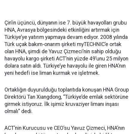
Çin’in üçüncü, dünyanın ise 7. büyük havayolları grubu
HNA, Avrasya bölgesindeki etkinliğini artırmak için
Türkiye’ye yatırım yapmaya devam ediyor. 2008 yılında
Türk uçak bakım-onarım şirketi myTECHNIC’e ortak
olan HNA, şimdi de Yavuz Çizmeci’nin sahip olduğu
havayolu kargo şirketi ACT’nin yüzde 49’unu 25 milyon
dolara satın aldı. Türkiye’ye havayolu ile giren HNA’nın
yeni hedefi ise liman kurmak ve işletmek.
Ortaklığın duyurulduğu toplantıda konuşan HNA Group
Direktörü Tan Xiangdong, “Türkiye’de emlak sektörüne
girmek istiyoruz. İlk işimiz kruvaziyer limanı inşası
olmalı” dedi.
ACT’nin Kurucusu ve CEO’su Yavuz Çizmeci, HNA’nın