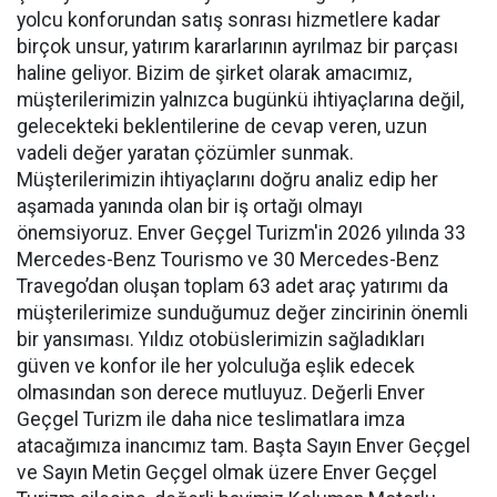
yolcu konforundan satış sonrası hizmetlere kadar
birçok unsur, yatırım kararlarının ayrılmaz bir parçası
haline geliyor. Bizim de şirket olarak amacımız,
müşterilerimizin yalnızca bugünkü ihtiyaçlarına değil,
gelecekteki beklentilerine de cevap veren, uzun
vadeli değer yaratan çözümler sunmak.
Müşterilerimizin ihtiyaçlarını doğru analiz edip her
aşamada yanında olan bir iş ortağı olmayı
önemsiyoruz. Enver Geçgel Turizm'in 2026 yılında 33
Mercedes-Benz Tourismo ve 30 Mercedes-Benz
Travego’dan oluşan toplam 63 adet araç yatırımı da
müşterilerimize sunduğumuz değer zincirinin önemli
bir yansıması. Yıldız otobüslerimizin sağladıkları
güven ve konfor ile her yolculuğa eşlik edecek
olmasından son derece mutluyuz. Değerli Enver
Geçgel Turizm ile daha nice teslimatlara imza
atacağımıza inancımız tam. Başta Sayın Enver Geçgel
ve Sayın Metin Geçgel olmak üzere Enver Geçgel