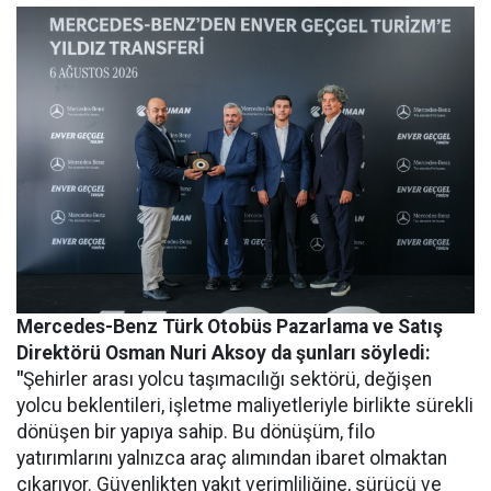
Mercedes-Benz Türk Otobüs Pazarlama ve Satış
Direktörü Osman Nuri Aksoy da şunları söyledi:
"
Şehirler arası yolcu taşımacılığı sektörü, değişen
yolcu beklentileri, işletme maliyetleriyle birlikte sürekli
dönüşen bir yapıya sahip. Bu dönüşüm, filo
yatırımlarını yalnızca araç alımından ibaret olmaktan
çıkarıyor. Güvenlikten yakıt verimliliğine, sürücü ve