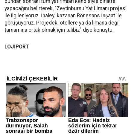
bundan sonraki tüm yatırımları kendisiyle birlikte
yapacağını belirterek, “Zeytinburnu Yat Limanı projesi
ile ilgileniyoruz. İhaleyi kazanan Rönesans İnşaat ile
görüşüyoruz. Projedeki otellere ya da limana değil
tamamına ortak olmak için talibiz” diye konuştu.
LOJİPORT