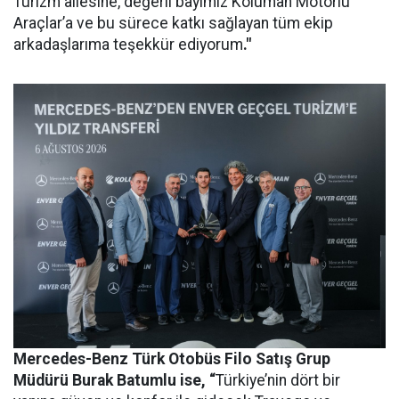
Turizm ailesine, değerli bayimiz Koluman Motorlu
Araçlar’a ve bu sürece katkı sağlayan tüm ekip
arkadaşlarıma teşekkür ediyorum
."
Mercedes-Benz Türk Otobüs Filo Satış Grup
Müdürü Burak Batumlu ise, “
Türkiye’nin dört bir