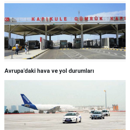
Avrupa'daki hava ve yol durumları