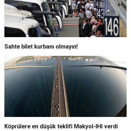
Sahte bilet kurbanı olmayın!
Köprülere en düşük teklifi Makyol-IHI verdi