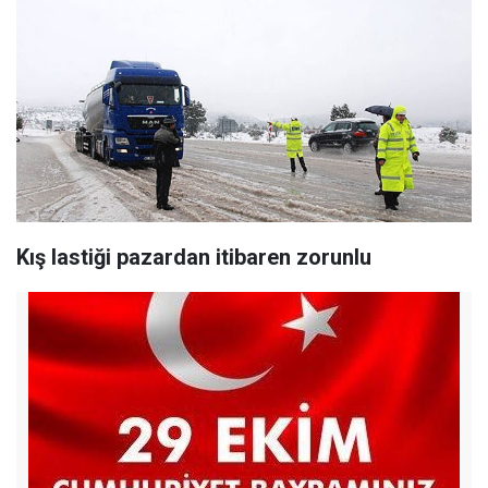
Kış lastiği pazardan itibaren zorunlu