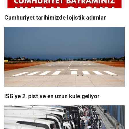
Cumhuriyet tarihimizde lojistik adımlar
ISG'ye 2. pist ve en uzun kule geliyor