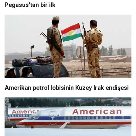
Pegasus'tan bir ilk
Amerikan petrol lobisinin Kuzey Irak endişesi