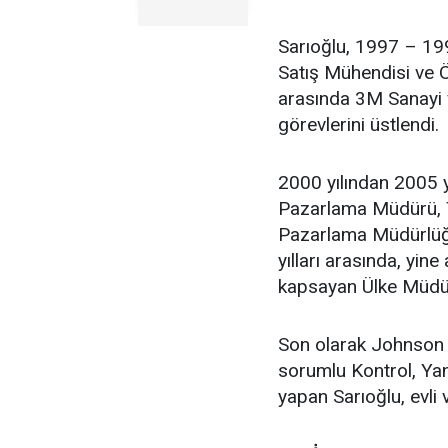
Sarıoğlu, 1997 – 199
Satış Mühendisi ve 
arasında 3M Sanayi 
görevlerini üstlendi.
2000 yılından 2005 yı
Pazarlama Müdürü, T
Pazarlama Müdürlüğü
yılları arasında, yine
kapsayan Ülke Müdürl
Son olarak Johnson 
sorumlu Kontrol, Ya
yapan Sarıoğlu, evli 