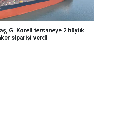
taş, G. Koreli tersaneye 2 büyük
ker siparişi verdi