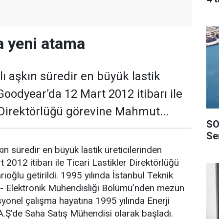
a yeni atama
ı aşkın süredir en büyük lastik
Goodyear’da 12 Mart 2012 itibarı ile
r Direktörlüğü görevine Mahmut...
SO
Ser
ın süredir en büyük lastik üreticilerinden
2012 itibarı ile Ticari Lastikler Direktörlüğü
oğlu getirildi. 1995 yılında İstanbul Teknik
ik - Elektronik Mühendisliği Bölümü’nden mezun
syonel çalışma hayatına 1995 yılında Enerji
A.Ş’de Saha Satış Mühendisi olarak başladı.