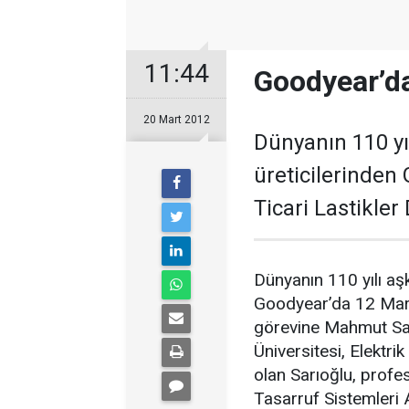
11:44
Goodyear’d
20 Mart 2012
Dünyanın 110 yıl
üreticilerinden 
Ticari Lastikle
Dünyanın 110 yılı aşk
Goodyear’da 12 Mart 
görevine Mahmut Sarı
Üniversitesi, Elektr
olan Sarıoğlu, profe
Tasarruf Sistemleri 