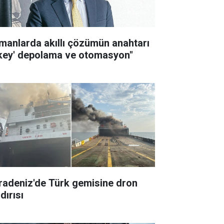
imanlarda akıllı çözümün anahtarı
ikey' depolama ve otomasyon"
radeniz'de Türk gemisine dron
dırısı