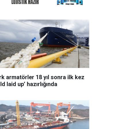
rk armatörler 18 yıl sonra ilk kez
ld laid up’ hazırlığında