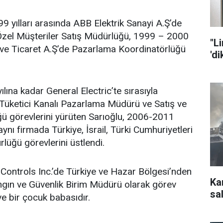
9 yılları arasında ABB Elektrik Sanayi A.Ş’de
Özel Müşteriler Satış Müdürlüğü, 1999 – 2000
"L
ve Ticaret A.Ş’de Pazarlama Koordinatörlüğü
'd
lına kadar General Electric’te sırasıyla
üketici Kanalı Pazarlama Müdürü ve Satış ve
 görevlerini yürüten Sarıoğlu, 2006-2011
 aynı firmada Türkiye, İsrail, Türki Cumhuriyetleri
üğü görevlerini üstlendi.
Controls Inc.’de Türkiye ve Hazar Bölgesi’nden
Ka
ngın ve Güvenlik Birim Müdürü olarak görev
sal
ve bir çocuk babasıdır.