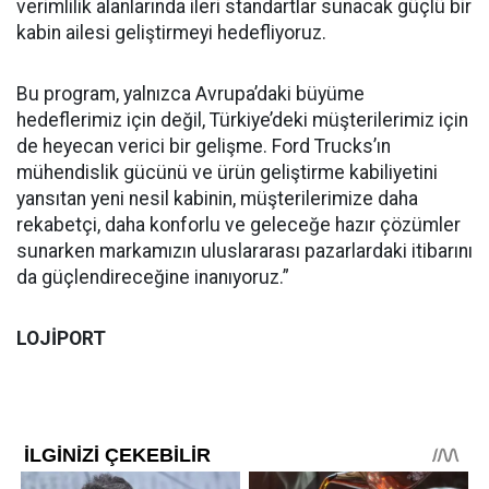
verimlilik alanlarında ileri standartlar sunacak güçlü bir
kabin ailesi geliştirmeyi hedefliyoruz.
Bu program, yalnızca Avrupa’daki büyüme
hedeflerimiz için değil, Türkiye’deki müşterilerimiz için
de heyecan verici bir gelişme. Ford Trucks’ın
mühendislik gücünü ve ürün geliştirme kabiliyetini
yansıtan yeni nesil kabinin, müşterilerimize daha
rekabetçi, daha konforlu ve geleceğe hazır çözümler
sunarken markamızın uluslararası pazarlardaki itibarını
da güçlendireceğine inanıyoruz.”
LOJİPORT