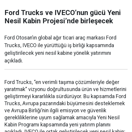
Ford Trucks ve IVECO’nun gücü Yeni
Nesil Kabin Projesi’nde birleşecek
Ford Otosan’ın global ağır ticari araç markası Ford
Trucks, IVECO ile yürüttüğü iş birliği kapsamında
geliştirilecek yeni nesil kabine yönelik yatırımını
açıkladı.
Ford Trucks, “en verimli taşıma çözümleriyle değer
yaratmak” vizyonu doğrultusunda ürün ve hizmetlerini
geliştirmeyi kararlılıkla sürdürüyor. Bu kapsamda Ford
Trucks, Avrupa pazarındaki büyümesini desteklemek
ve Avrupa Birliği’nin ilgili emisyon ve güvenlik
gerekliliklerine uyum sağlamak amacıyla Yeni Nesil
Kabin Programı kapsamında yeni yatırım planını
açıkladı. IVECO ile ortak geliştirilecek yeni nesil kabin;