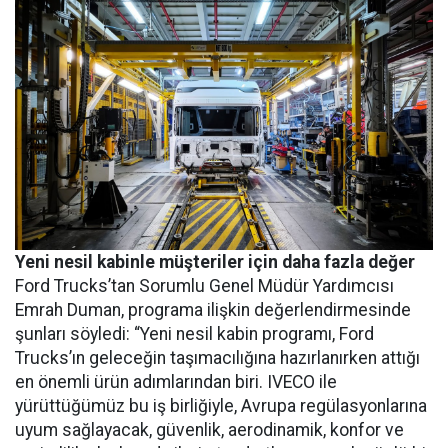
Yeni nesil kabinle müşteriler için daha fazla değer
Ford Trucks’tan Sorumlu Genel Müdür Yardımcısı
Emrah Duman, programa ilişkin değerlendirmesinde
şunları söyledi: “Yeni nesil kabin programı, Ford
Trucks’ın geleceğin taşımacılığına hazırlanırken attığı
en önemli ürün adımlarından biri. IVECO ile
yürüttüğümüz bu iş birliğiyle, Avrupa regülasyonlarına
uyum sağlayacak, güvenlik, aerodinamik, konfor ve