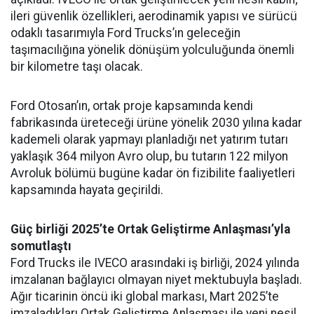
ileri güvenlik özellikleri, aerodinamik yapısı ve sürücü
odaklı tasarımıyla Ford Trucks’ın geleceğin
taşımacılığına yönelik dönüşüm yolculuğunda önemli
bir kilometre taşı olacak.
Ford Otosan’ın, ortak proje kapsamında kendi
fabrikasında üreteceği ürüne yönelik 2030 yılına kadar
kademeli olarak yapmayı planladığı net yatırım tutarı
yaklaşık 364 milyon Avro olup, bu tutarın 122 milyon
Avroluk bölümü bugüne kadar ön fizibilite faaliyetleri
kapsamında hayata geçirildi.
Güç birliği 2025’te Ortak Geliştirme Anlaşması’yla
somutlaştı
Ford Trucks ile IVECO arasındaki iş birliği, 2024 yılında
imzalanan bağlayıcı olmayan niyet mektubuyla başladı.
Ağır ticarinin öncü iki global markası, Mart 2025’te
imzaladıkları Ortak Geliştirme Anlaşması ile yeni nesil