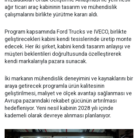
ağır ticari araç kabininin tasarım ve mühendislik
çalışmalarını birlikte yürütme kararı aldı.
Program kapsamında Ford Trucks ve IVECO, birlikte
geliştirecekleri kabini kendi tesislerinde üretip monte
edecek. Her iki şirket, kabini kendi tasarım anlayışı ve
müşteri beklentileri doğrultusunda özelleştirerek
kendi markalarıyla pazara sunacak.
İki markanın mühendislik deneyimini ve kaynaklarını bir
araya getirecek programla ürün kalitesinin
geliştirilmesi, maliyet ve ölçek avantajı sağlanması ve
Avrupa pazarındaki rekabet gücünün artırılması
hedefleniyor. Yeni nesil kabinin 2028 yılı içinde
kademeli olarak devreye alınması planlanıyor.