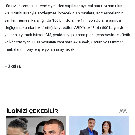
İflas Mahkemesi süreciyle yeniden yapılanmaya çalışan GM?nin Ekim
2010 tarihi itirariyle sözleşmesi bitecek olan bayilere, sözleşmelerinin
yenilenmemesi karşılığında 100 bin dolar ile 1 milyon dolar arasında
değişen rakamlar teklif ettiği kaydedildi. ABD
?deki 3 bin 600 bayisiyle
yollarını ayırmak istiyor. GM, yeniden yapılanma planı çerçevesinde küçük
ve kár etmeyen 1100 bayisinin yanı sara 470 Saab, Saturn ve Hummer
markalarının bayileriyle yollarına ayıracak.
HÜRRİYET