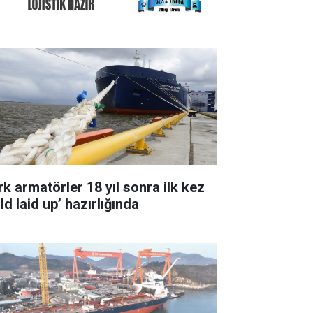
rk armatörler 18 yıl sonra ilk kez
ld laid up’ hazırlığında