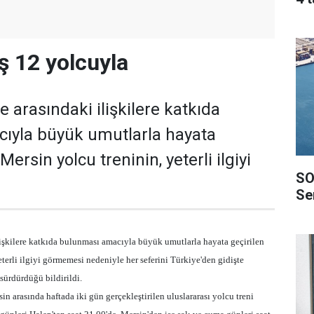
iş 12 yolcuyla
ye arasındaki ilişkilere katkıda
ıyla büyük umutlarla hayata
ersin yolcu treninin, yeterli ilgiyi
SO
Ser
lişkilere katkıda bulunması amacıyla büyük umutlarla hayata geçirilen
terli ilgiyi görmemesi nedeniyle her seferini Türkiye'den gidişte
 sürdürdüğü bildirildi.
in arasında haftada iki gün gerçekleştirilen uluslararası yolcu treni