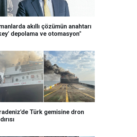
imanlarda akıllı çözümün anahtarı
ikey' depolama ve otomasyon"
radeniz'de Türk gemisine dron
dırısı