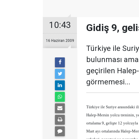
10:43
Gidiş 9, gel
16 Haziran 2009
Türkiye ile Suri
bulunması amac
geçirilen Halep-M
görmemesi...
Türkiye ile Suriye arasındaki i
Halep-Mersin yolcu treninin, ye
ortalama 9, gelişte 12 yolcuyla
Mart ayı ortalarında Halep-Mers