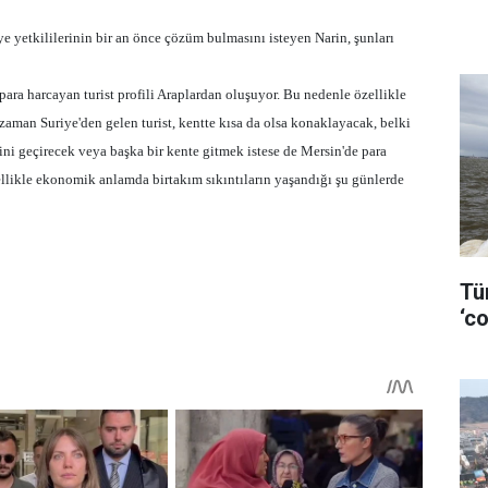
e yetkililerinin bir an önce çözüm bulmasını isteyen Narin, şunları
para harcayan turist profili Araplardan oluşuyor. Bu nedenle özellikle
aman Suriye'den gelen turist, kentte kısa da olsa konaklayacak, belki
ilini geçirecek veya başka bir kente gitmek istese de Mersin'de para
likle ekonomik anlamda birtakım sıkıntıların yaşandığı şu günlerde
Tü
‘co