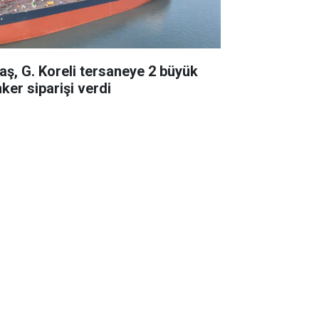
taş, G. Koreli tersaneye 2 büyük
ker siparişi verdi