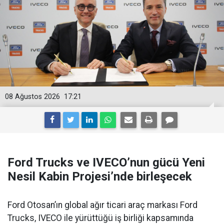
08 Ağustos 2026
17:21
Ford Trucks ve IVECO’nun gücü Yeni
Nesil Kabin Projesi’nde birleşecek
Ford Otosan’ın global ağır ticari araç markası Ford
Trucks, IVECO ile yürüttüğü iş birliği kapsamında