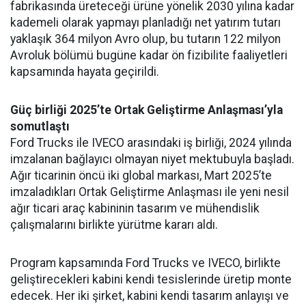
fabrikasında üreteceği ürüne yönelik 2030 yılına kadar
kademeli olarak yapmayı planladığı net yatırım tutarı
yaklaşık 364 milyon Avro olup, bu tutarın 122 milyon
Avroluk bölümü bugüne kadar ön fizibilite faaliyetleri
kapsamında hayata geçirildi.
Güç birliği 2025’te Ortak Geliştirme Anlaşması’yla
somutlaştı
Ford Trucks ile IVECO arasındaki iş birliği, 2024 yılında
imzalanan bağlayıcı olmayan niyet mektubuyla başladı.
Ağır ticarinin öncü iki global markası, Mart 2025’te
imzaladıkları Ortak Geliştirme Anlaşması ile yeni nesil
ağır ticari araç kabininin tasarım ve mühendislik
çalışmalarını birlikte yürütme kararı aldı.
Program kapsamında Ford Trucks ve IVECO, birlikte
geliştirecekleri kabini kendi tesislerinde üretip monte
edecek. Her iki şirket, kabini kendi tasarım anlayışı ve