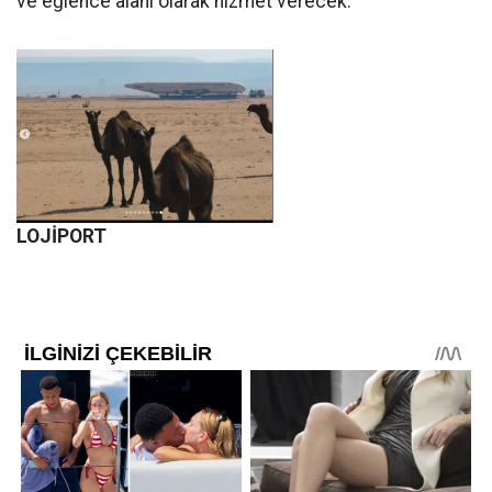
ve eğlence alanı olarak hizmet verecek.
LOJİPORT