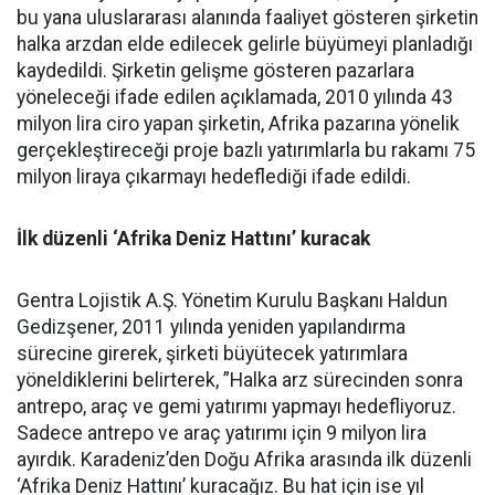
bu yana uluslararası alanında faaliyet gösteren şirketin
halka arzdan elde edilecek gelirle büyümeyi planladığı
kaydedildi. Şirketin gelişme gösteren pazarlara
yöneleceği ifade edilen açıklamada, 2010 yılında 43
milyon lira ciro yapan şirketin, Afrika pazarına yönelik
gerçekleştireceği proje bazlı yatırımlarla bu rakamı 75
milyon liraya çıkarmayı hedeflediği ifade edildi.
İlk düzenli ‘Afrika Deniz Hattını’ kuracak
Gentra Lojistik A.Ş. Yönetim Kurulu Başkanı Haldun
Gedizşener, 2011 yılında yeniden yapılandırma
sürecine girerek, şirketi büyütecek yatırımlara
yöneldiklerini belirterek, ”Halka arz sürecinden sonra
antrepo, araç ve gemi yatırımı yapmayı hedefliyoruz.
Sadece antrepo ve araç yatırımı için 9 milyon lira
ayırdık. Karadeniz’den Doğu Afrika arasında ilk düzenli
‘Afrika Deniz Hattını’ kuracağız. Bu hat için ise yıl