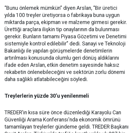
“Bunu önlemek mümkün” diyen Arslan, “Bir üretici
yılda 100 treyler üretiyorsa o fabrikaya buna uygun
miktarda parça, ekipman ve malzeme girmesi gerekir.
Ürettiği araçlara ilişkin tip onaylarının da bulunması
gerekir. Bunların tamamı Piyasa Gözetimi ve Denetimi
sistemiyle kontrol edilebilir” dedi. Sanayi ve Teknoloji
Bakanlığı ile yapılan görüşmelerde denetimlerin
artırılması konusunda olumlu geri dönüş aldıklarını
ifade eden Arslan, etkin denetim sayesinde haksız
rekabetin önlenebileceğini ve sektörün zorlu dönemi
daha sağlıklı atlatabileceğini söyledi.
Treylerlerin yüzde 30’u yenilenmeli
TREDER'in kısa süre önce düzenlediği Karayolu Can
Güvenliği Arama Konferansı'nda ekonomik ömrünü
tamamlayan treylerler gündeme geldi. TREDER Başkanı