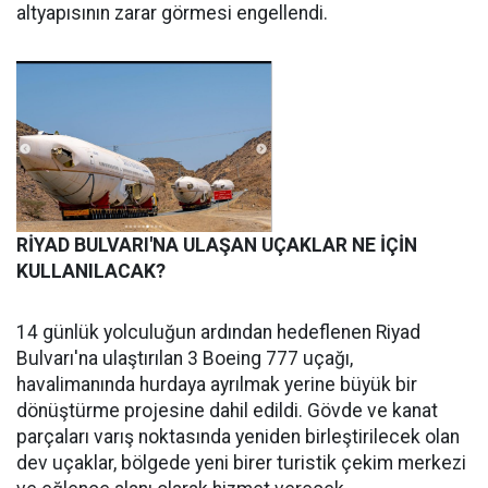
altyapısının zarar görmesi engellendi.
RİYAD BULVARI'NA ULAŞAN UÇAKLAR NE İÇİN
KULLANILACAK?
14 günlük yolculuğun ardından hedeflenen Riyad
Bulvarı'na ulaştırılan 3 Boeing 777 uçağı,
havalimanında hurdaya ayrılmak yerine büyük bir
dönüştürme projesine dahil edildi. Gövde ve kanat
parçaları varış noktasında yeniden birleştirilecek olan
dev uçaklar, bölgede yeni birer turistik çekim merkezi