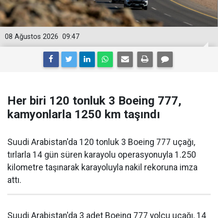
08 Ağustos 2026
09:47
Her biri 120 tonluk 3 Boeing 777,
kamyonlarla 1250 km taşındı
Suudi Arabistan'da 120 tonluk 3 Boeing 777 uçağı,
tırlarla 14 gün süren karayolu operasyonuyla 1.250
kilometre taşınarak karayoluyla nakil rekoruna imza
attı.
Suudi Arabistan'da 3 adet Boeing 777 yolcu uçağı, 14