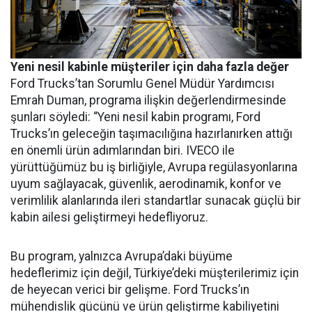
Yeni nesil kabinle müşteriler için daha fazla değer
Ford Trucks’tan Sorumlu Genel Müdür Yardımcısı
Emrah Duman, programa ilişkin değerlendirmesinde
şunları söyledi: “Yeni nesil kabin programı, Ford
Trucks’ın geleceğin taşımacılığına hazırlanırken attığı
en önemli ürün adımlarından biri. IVECO ile
yürüttüğümüz bu iş birliğiyle, Avrupa regülasyonlarına
uyum sağlayacak, güvenlik, aerodinamik, konfor ve
verimlilik alanlarında ileri standartlar sunacak güçlü bir
kabin ailesi geliştirmeyi hedefliyoruz.
Bu program, yalnızca Avrupa’daki büyüme
hedeflerimiz için değil, Türkiye’deki müşterilerimiz için
de heyecan verici bir gelişme. Ford Trucks’ın
mühendislik gücünü ve ürün geliştirme kabiliyetini