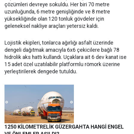
çözümleri devreye sokuldu. Her biri 70 metre
uzunluğunda, 6 metre genişliğinde ve 8 metre
yüksekliğinde olan 120 tonluk gövdeler için
geleneksel nakliye araçları yetersiz kaldı.
Lojistik ekipleri, tonlarca ağırlığı asfalt üzerinde
dengeli dağıtmak amacıyla 6x6 çekicilere bağlı 78
hidrolik aks hattı kullandı. Uçaklara ait 6 dev kanat ise
15 adet özel uzatılabilir platformlu römork üzerine
yerleştirilerek dengede tutuldu.
1250 KİLOMETRELİK GÜZERGAHTA HANGİ ENGEL
VE ÖNLEMLER AŞILDI?