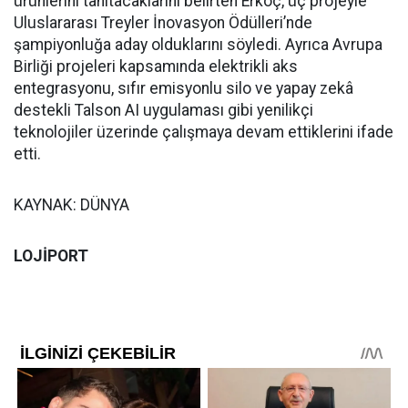
ürünlerini tanıtacaklarını belirten Erkoç, üç projeyle
Uluslararası Treyler İnovasyon Ödülleri’nde
şampiyonluğa aday olduklarını söyledi. Ayrıca Avrupa
Birliği projeleri kapsamında elektrikli aks
entegrasyonu, sıfır emisyonlu silo ve yapay zekâ
destekli Talson AI uygulaması gibi yenilikçi
teknolojiler üzerinde çalışmaya devam ettiklerini ifade
etti.
KAYNAK: DÜNYA
LOJİPORT