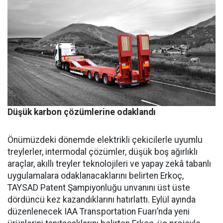
Düşük karbon çözümlerine odaklandı
Önümüzdeki dönemde elektrikli çekicilerle uyumlu
treylerler, intermodal çözümler, düşük boş ağırlıklı
araçlar, akıllı treyler teknolojileri ve yapay zekâ tabanlı
uygulamalara odaklanacaklarını belirten Erkoç,
TAYSAD Patent Şampiyonluğu unvanını üst üste
dördüncü kez kazandıklarını hatırlattı. Eylül ayında
düzenlenecek IAA Transportation Fuarı’nda yeni