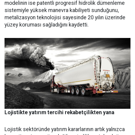
modelinin ise patent­li progresif hidrolik dümenleme
sistemiyle yüksek manevra kabi­liyeti sunduğunu,
metalizasyon teknolojisi sayesinde 20 yılın üze­rinde
yüzey koruması sağladığını kaydetti.
Lojistikte yatırım tercihi rekabetçilikten yana
Lojistik sektöründe yatırım ka­rarlarının artık yalnızca