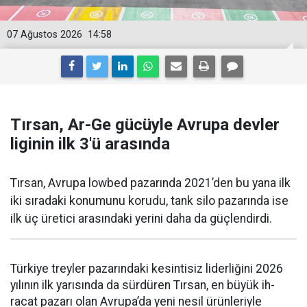
07 Ağustos 2026
14:58
Tırsan, Ar-Ge gücüyle Avrupa devler
liginin ilk 3'ü arasında
Tırsan, Avrupa lowbed pazarında 2021’den bu yana ilk
iki sıradaki konumunu korudu, tank silo pazarında ise
ilk üç üretici arasındaki yerini daha da güçlen­dirdi.
Türkiye treyler pazarın­daki kesintisiz liderliğini 2026
yılının ilk yarısında da sürdüren Tırsan, en büyük ih­
racat pazarı olan Avrupa’da yeni nesil ürünleriyle