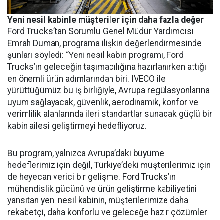
Yeni nesil kabinle müşteriler için daha fazla değer
Ford Trucks’tan Sorumlu Genel Müdür Yardımcısı
Emrah Duman, programa ilişkin değerlendirmesinde
şunları söyledi: “Yeni nesil kabin programı, Ford
Trucks’ın geleceğin taşımacılığına hazırlanırken attığı
en önemli ürün adımlarından biri. IVECO ile
yürüttüğümüz bu iş birliğiyle, Avrupa regülasyonlarına
uyum sağlayacak, güvenlik, aerodinamik, konfor ve
verimlilik alanlarında ileri standartlar sunacak güçlü bir
kabin ailesi geliştirmeyi hedefliyoruz.
Bu program, yalnızca Avrupa’daki büyüme
hedeflerimiz için değil, Türkiye’deki müşterilerimiz için
de heyecan verici bir gelişme. Ford Trucks’ın
mühendislik gücünü ve ürün geliştirme kabiliyetini
yansıtan yeni nesil kabinin, müşterilerimize daha
rekabetçi, daha konforlu ve geleceğe hazır çözümler