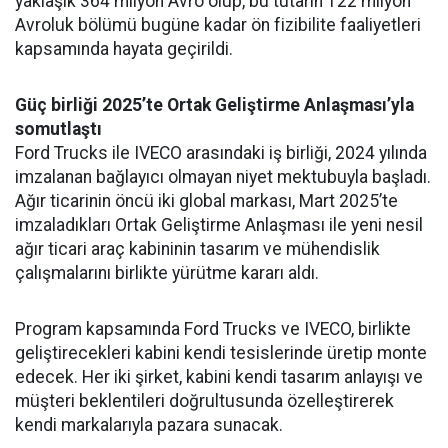
yaklaşık 364 milyon Avro olup, bu tutarın 122 milyon
Avroluk bölümü bugüne kadar ön fizibilite faaliyetleri
kapsamında hayata geçirildi.
Güç birliği 2025’te Ortak Geliştirme Anlaşması’yla
somutlaştı
Ford Trucks ile IVECO arasındaki iş birliği, 2024 yılında
imzalanan bağlayıcı olmayan niyet mektubuyla başladı.
Ağır ticarinin öncü iki global markası, Mart 2025’te
imzaladıkları Ortak Geliştirme Anlaşması ile yeni nesil
ağır ticari araç kabininin tasarım ve mühendislik
çalışmalarını birlikte yürütme kararı aldı.
Program kapsamında Ford Trucks ve IVECO, birlikte
geliştirecekleri kabini kendi tesislerinde üretip monte
edecek. Her iki şirket, kabini kendi tasarım anlayışı ve
müşteri beklentileri doğrultusunda özelleştirerek
kendi markalarıyla pazara sunacak.