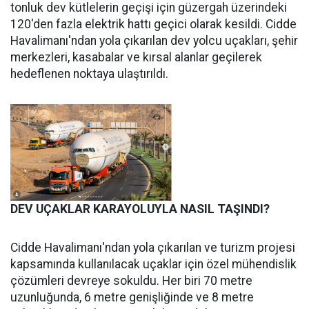
tonluk dev kütlelerin geçişi için güzergah üzerindeki
120'den fazla elektrik hattı geçici olarak kesildi. Cidde
Havalimanı'ndan yola çıkarılan dev yolcu uçakları, şehir
merkezleri, kasabalar ve kırsal alanlar geçilerek
hedeflenen noktaya ulaştırıldı.
DEV UÇAKLAR KARAYOLUYLA NASIL TAŞINDI?
Cidde Havalimanı'ndan yola çıkarılan ve turizm projesi
kapsamında kullanılacak uçaklar için özel mühendislik
çözümleri devreye sokuldu. Her biri 70 metre
uzunluğunda, 6 metre genişliğinde ve 8 metre