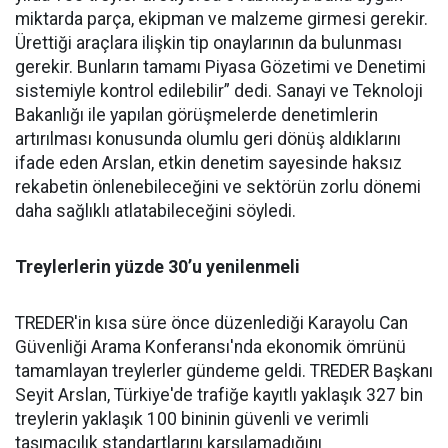
miktarda parça, ekipman ve malzeme girmesi gerekir.
Ürettiği araçlara ilişkin tip onaylarının da bulunması
gerekir. Bunların tamamı Piyasa Gözetimi ve Denetimi
sistemiyle kontrol edilebilir” dedi. Sanayi ve Teknoloji
Bakanlığı ile yapılan görüşmelerde denetimlerin
artırılması konusunda olumlu geri dönüş aldıklarını
ifade eden Arslan, etkin denetim sayesinde haksız
rekabetin önlenebileceğini ve sektörün zorlu dönemi
daha sağlıklı atlatabileceğini söyledi.
Treylerlerin yüzde 30’u yenilenmeli
TREDER'in kısa süre önce düzenlediği Karayolu Can
Güvenliği Arama Konferansı'nda ekonomik ömrünü
tamamlayan treylerler gündeme geldi. TREDER Başkanı
Seyit Arslan, Türkiye'de trafiğe kayıtlı yaklaşık 327 bin
treylerin yaklaşık 100 bininin güvenli ve verimli
taşımacılık standartlarını karşılamadığını