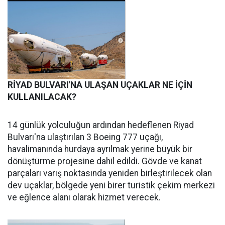
RİYAD BULVARI'NA ULAŞAN UÇAKLAR NE İÇİN
KULLANILACAK?
14 günlük yolculuğun ardından hedeflenen Riyad
Bulvarı'na ulaştırılan 3 Boeing 777 uçağı,
havalimanında hurdaya ayrılmak yerine büyük bir
dönüştürme projesine dahil edildi. Gövde ve kanat
parçaları varış noktasında yeniden birleştirilecek olan
dev uçaklar, bölgede yeni birer turistik çekim merkezi
ve eğlence alanı olarak hizmet verecek.