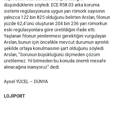
düşündüklerini söyledi. ECE R58.03 arka koruma
sistemi regülasyonuna uygun yarı römork sayısının
yalnızca 122 bin 825 olduğunu belirten Arslan, filonun
yüzde 62,4'ünü oluşturan 204 bin 236 yarı römorkun
eski regülasyonlara göre üretildiğini ifade etti.
Yaşlanan filonun yenilenmesi gerektiğini vurgulayan
Arslan, bunun için öncelikle mevcut durumun ayrıntılı
şekilde ortaya konulmasının şart olduğunu söyledi.
Arslan, "Sorunun büyüklüğünü ölçmeden çözüm
üretilemez. Yıl bitmeden bu konuda önemli mesafe
alınacağına inanıyoruz" dedi.
Aysel YÜCEL – DÜNYA
LOJİPORT