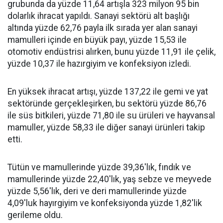
grubunda da yüzde 11,64 artışla 323 milyon 95 bin
dolarlık ihracat yapıldı. Sanayi sektörü alt başlığı
altında yüzde 62,76 payla ilk sırada yer alan sanayi
mamulleri içinde en büyük payı, yüzde 15,53 ile
otomotiv endüstrisi alırken, bunu yüzde 11,91 ile çelik,
yüzde 10,37 ile hazırgiyim ve konfeksiyon izledi.
En yüksek ihracat artışı, yüzde 137,22 ile gemi ve yat
sektöründe gerçekleşirken, bu sektörü yüzde 86,76
ile süs bitkileri, yüzde 71,80 ile su ürüleri ve hayvansal
mamuller, yüzde 58,33 ile diğer sanayi ürünleri takip
etti.
Tütün ve mamullerinde yüzde 39,36'lık, fındık ve
mamullerinde yüzde 22,40'lık, yaş sebze ve meyvede
yüzde 5,56'lık, deri ve deri mamullerinde yüzde
4,09'luk hayırgiyim ve konfeksiyonda yüzde 1,82'lik
gerileme oldu.