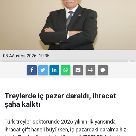
08 Ağustos 2026
10:35
Treylerde iç pazar daraldı, ihracat
şaha kalktı
Türk treyler sektöründe 2026 yılının ilk yarısın­da
ihracat çift haneli bü­yürken, iç pazardaki daralma hız­