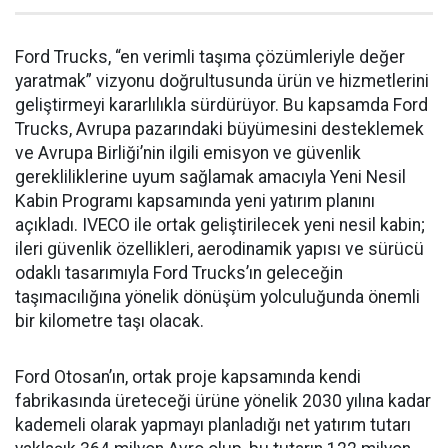
Ford Trucks, “en verimli taşıma çözümleriyle değer
yaratmak” vizyonu doğrultusunda ürün ve hizmetlerini
geliştirmeyi kararlılıkla sürdürüyor. Bu kapsamda Ford
Trucks, Avrupa pazarındaki büyümesini desteklemek
ve Avrupa Birliği’nin ilgili emisyon ve güvenlik
gerekliliklerine uyum sağlamak amacıyla Yeni Nesil
Kabin Programı kapsamında yeni yatırım planını
açıkladı. IVECO ile ortak geliştirilecek yeni nesil kabin;
ileri güvenlik özellikleri, aerodinamik yapısı ve sürücü
odaklı tasarımıyla Ford Trucks’ın geleceğin
taşımacılığına yönelik dönüşüm yolculuğunda önemli
bir kilometre taşı olacak.
Ford Otosan’ın, ortak proje kapsamında kendi
fabrikasında üreteceği ürüne yönelik 2030 yılına kadar
kademeli olarak yapmayı planladığı net yatırım tutarı