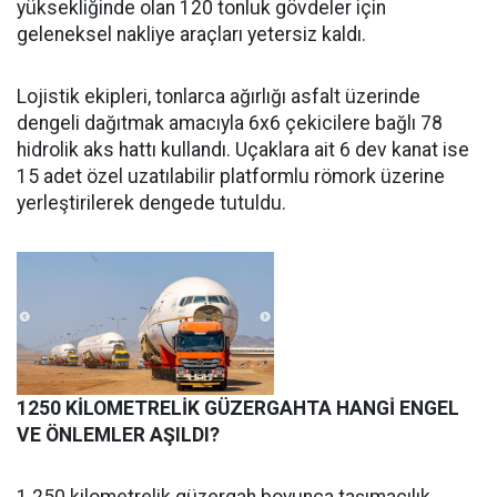
yüksekliğinde olan 120 tonluk gövdeler için
geleneksel nakliye araçları yetersiz kaldı.
Lojistik ekipleri, tonlarca ağırlığı asfalt üzerinde
dengeli dağıtmak amacıyla 6x6 çekicilere bağlı 78
hidrolik aks hattı kullandı. Uçaklara ait 6 dev kanat ise
15 adet özel uzatılabilir platformlu römork üzerine
yerleştirilerek dengede tutuldu.
1250 KİLOMETRELİK GÜZERGAHTA HANGİ ENGEL
VE ÖNLEMLER AŞILDI?
1.250 kilometrelik güzergah boyunca taşımacılık