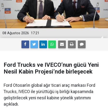
08 Ağustos 2026
17:21
Ford Trucks ve IVECO’nun gücü Yeni
Nesil Kabin Projesi’nde birleşecek
Ford Otosan’ın global ağır ticari araç markası Ford
Trucks, IVECO ile yürüttüğü iş birliği kapsamında
geliştirilecek yeni nesil kabine yönelik yatırımını
açıkladı.