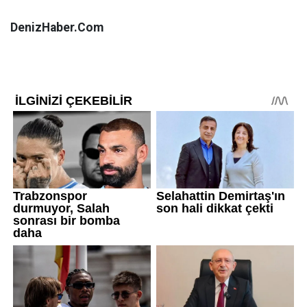
DenizHaber.Com