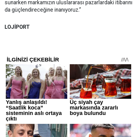
sunarken markamızın uluslararası pazarlardaki itibarını
da güçlendireceğine inanıyoruz.”
LOJİPORT