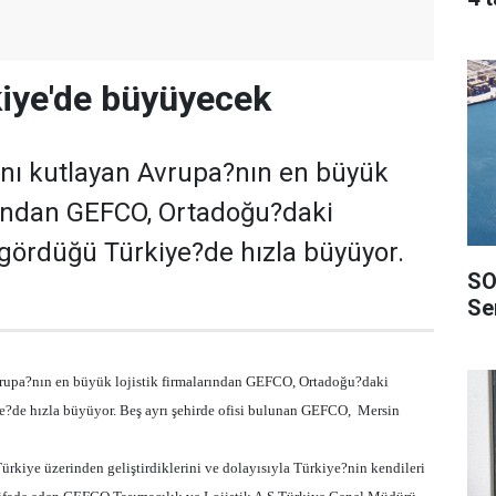
iye'de büyüyecek
lını kutlayan Avrupa?nın en büyük
arından GEFCO, Ortadoğu?daki
gördüğü Türkiye?de hızla büyüyor.
SO
Ser
vrupa?nın en büyük lojistik firmalarından GEFCO, Ortadoğu?daki
?de hızla büyüyor. Beş ayrı şehirde ofisi bulunan GEFCO,
Mersin
rkiye üzerinden geliştirdiklerini ve dolayısıyla Türkiye?nin kendileri