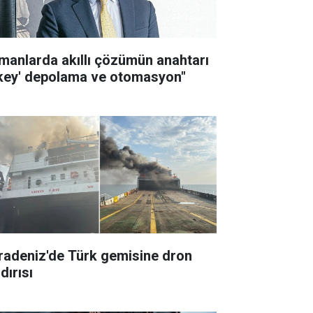
imanlarda akıllı çözümün anahtarı
ikey' depolama ve otomasyon"
radeniz'de Türk gemisine dron
dırısı