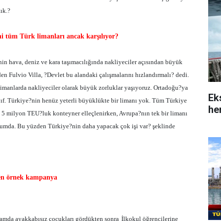
ık.?
ni tüm Türk limanları ancak karşılıyor?
nin hava, deniz ve kara taşımacılığında nakliyeciler açısından büyük
en Fulvio Villa, ?Devlet bu alandaki çalışmalarını hızlandırmalı? dedi.
 limanlarda nakliyeciler olarak büyük zorluklar yaşıyoruz. Ortadoğu?ya
Ek
ayıf. Türkiye?nin henüz yeterli büyüklükte bir limanı yok. Tüm Türkiye
her
 5 milyon TEU?luk konteyner elleçlenirken, Avrupa?nın tek bir limanı
rumda. Bu yüzden Türkiye?nin daha yapacak çok işi var? şeklinde
ten örnek kampanya
amda ayakkabısız çocukları gördükten sonra
İlkokul öğrencilerine