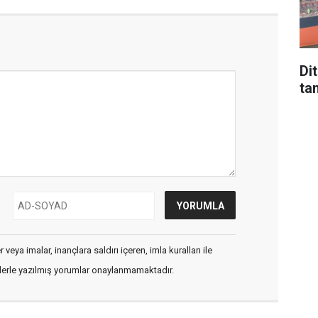
Di
tan
veya imalar, inançlara saldırı içeren, imla kuralları ile
flerle yazılmış yorumlar onaylanmamaktadır.