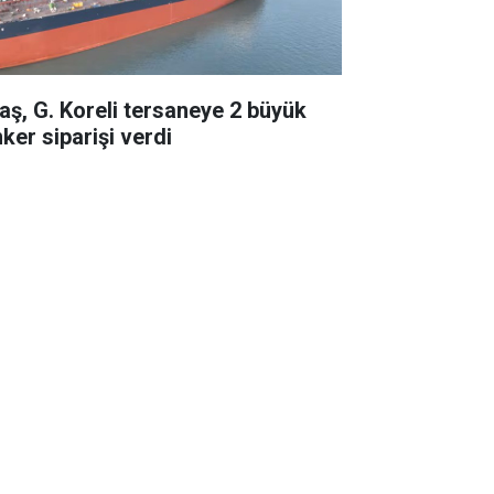
taş, G. Koreli tersaneye 2 büyük
ker siparişi verdi