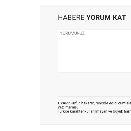
HABERE
YORUM KAT
UYARI:
Küfür, hakaret, rencide edici cümleler 
yazılmamış,
Türkçe karakter kullanılmayan ve büyük har