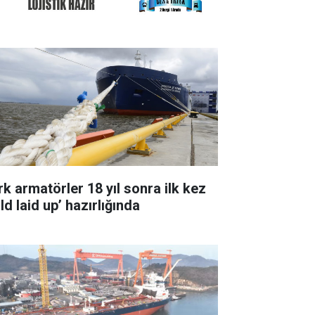
rk armatörler 18 yıl sonra ilk kez
ld laid up’ hazırlığında