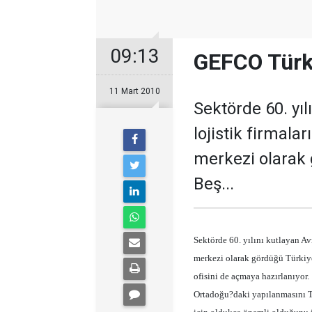
09:13
GEFCO Türk
11 Mart 2010
Sektörde 60. yı
lojistik firmal
merkezi olarak 
Beş...
Sektörde 60. yılını kutlayan A
merkezi olarak gördüğü Türkiye
ofisini de açmaya hazırlanıyor.
Ortadoğu?daki yapılanmasını Tü