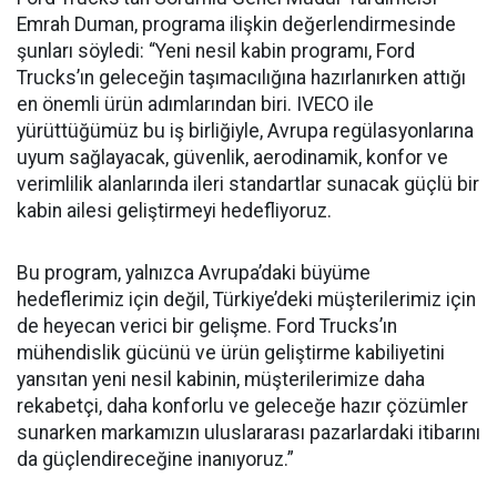
Emrah Duman, programa ilişkin değerlendirmesinde
şunları söyledi: “Yeni nesil kabin programı, Ford
Trucks’ın geleceğin taşımacılığına hazırlanırken attığı
en önemli ürün adımlarından biri. IVECO ile
yürüttüğümüz bu iş birliğiyle, Avrupa regülasyonlarına
uyum sağlayacak, güvenlik, aerodinamik, konfor ve
verimlilik alanlarında ileri standartlar sunacak güçlü bir
kabin ailesi geliştirmeyi hedefliyoruz.
Bu program, yalnızca Avrupa’daki büyüme
hedeflerimiz için değil, Türkiye’deki müşterilerimiz için
de heyecan verici bir gelişme. Ford Trucks’ın
mühendislik gücünü ve ürün geliştirme kabiliyetini
yansıtan yeni nesil kabinin, müşterilerimize daha
rekabetçi, daha konforlu ve geleceğe hazır çözümler
sunarken markamızın uluslararası pazarlardaki itibarını
da güçlendireceğine inanıyoruz.”