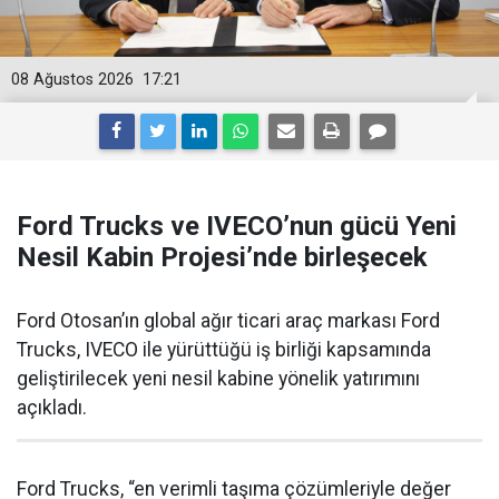
08 Ağustos 2026
17:21
Ford Trucks ve IVECO’nun gücü Yeni
Nesil Kabin Projesi’nde birleşecek
Ford Otosan’ın global ağır ticari araç markası Ford
Trucks, IVECO ile yürüttüğü iş birliği kapsamında
geliştirilecek yeni nesil kabine yönelik yatırımını
açıkladı.
Ford Trucks, “en verimli taşıma çözümleriyle değer