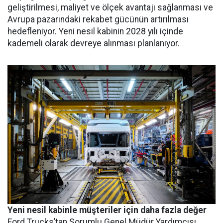
geliştirilmesi, maliyet ve ölçek avantajı sağlanması ve
Avrupa pazarındaki rekabet gücünün artırılması
hedefleniyor. Yeni nesil kabinin 2028 yılı içinde
kademeli olarak devreye alınması planlanıyor.
Yeni nesil kabinle müşteriler için daha fazla değer
Ford Trucks’tan Sorumlu Genel Müdür Yardımcısı