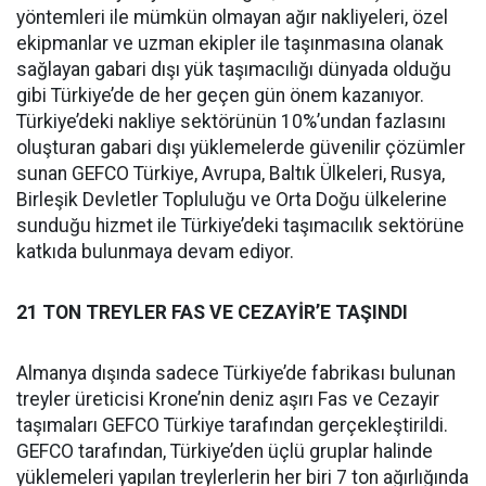
yöntemleri ile mümkün olmayan ağır nakliyeleri, özel
ekipmanlar ve uzman ekipler ile taşınmasına olanak
sağlayan gabari dışı yük taşımacılığı dünyada olduğu
gibi Türkiye’de de her geçen gün önem kazanıyor.
Türkiye’deki nakliye sektörünün 10%’undan fazlasını
oluşturan gabari dışı yüklemelerde güvenilir çözümler
sunan GEFCO Türkiye, Avrupa, Baltık Ülkeleri, Rusya,
Birleşik Devletler Topluluğu ve Orta Doğu ülkelerine
sunduğu hizmet ile Türkiye’deki taşımacılık sektörüne
katkıda bulunmaya devam ediyor.
21 TON TREYLER FAS VE CEZAYİR’E TAŞINDI
Almanya dışında sadece Türkiye’de fabrikası bulunan
treyler üreticisi Krone’nin deniz aşırı Fas ve Cezayir
taşımaları GEFCO Türkiye tarafından gerçekleştirildi.
GEFCO tarafından, Türkiye’den üçlü gruplar halinde
yüklemeleri yapılan treylerlerin her biri 7 ton ağırlığında