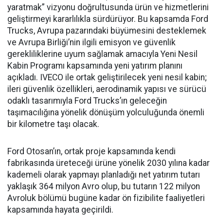
yaratmak” vizyonu doğrultusunda ürün ve hizmetlerini
geliştirmeyi kararlılıkla sürdürüyor. Bu kapsamda Ford
Trucks, Avrupa pazarındaki büyümesini desteklemek
ve Avrupa Birliği’nin ilgili emisyon ve güvenlik
gerekliliklerine uyum sağlamak amacıyla Yeni Nesil
Kabin Programı kapsamında yeni yatırım planını
açıkladı. IVECO ile ortak geliştirilecek yeni nesil kabin;
ileri güvenlik özellikleri, aerodinamik yapısı ve sürücü
odaklı tasarımıyla Ford Trucks’ın geleceğin
taşımacılığına yönelik dönüşüm yolculuğunda önemli
bir kilometre taşı olacak.
Ford Otosan’ın, ortak proje kapsamında kendi
fabrikasında üreteceği ürüne yönelik 2030 yılına kadar
kademeli olarak yapmayı planladığı net yatırım tutarı
yaklaşık 364 milyon Avro olup, bu tutarın 122 milyon
Avroluk bölümü bugüne kadar ön fizibilite faaliyetleri
kapsamında hayata geçirildi.