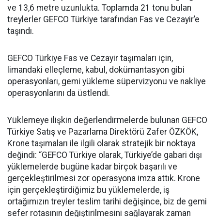
ve 13,6 metre uzunlukta. Toplamda 21 tonu bulan
treylerler GEFCO Türkiye tarafından Fas ve Cezayir’e
taşındı.
GEFCO Türkiye Fas ve Cezayir taşımaları için,
limandaki elleçleme, kabul, dokümantasyon gibi
operasyonları, gemi yükleme süpervizyonu ve nakliye
operasyonlarını da üstlendi.
Yüklemeye ilişkin değerlendirmelerde bulunan GEFCO
Türkiye Satış ve Pazarlama Direktörü Zafer ÖZKÖK,
Krone taşımaları ile ilgili olarak stratejik bir noktaya
değindi: “GEFCO Türkiye olarak, Türkiye’de gabari dışı
yüklemelerde bugüne kadar birçok başarılı ve
gerçekleştirilmesi zor operasyona imza attık. Krone
için gerçekleştirdiğimiz bu yüklemelerde, iş
ortağımızın treyler teslim tarihi değişince, biz de gemi
sefer rotasının değiştirilmesini sağlayarak zaman