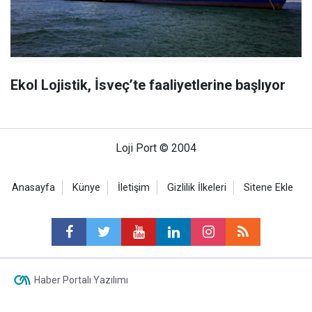
Ekol Lojistik, İsveç’te faaliyetlerine başlıyor
Loji Port © 2004
Anasayfa
Künye
İletişim
Gizlilik İlkeleri
Sitene Ekle
Haber Portalı Yazılımı