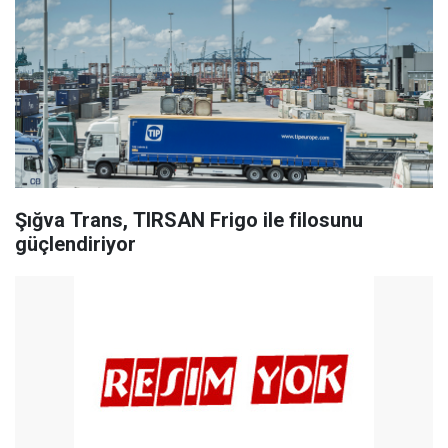
Şığva Trans, TIRSAN Frigo ile filosunu
güçlendiriyor