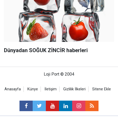
Dünyadan SOĞUK ZİNCİR haberleri
Loji Port © 2004
Anasayfa
Künye
İletişim
Gizlilik İlkeleri
Sitene Ekle