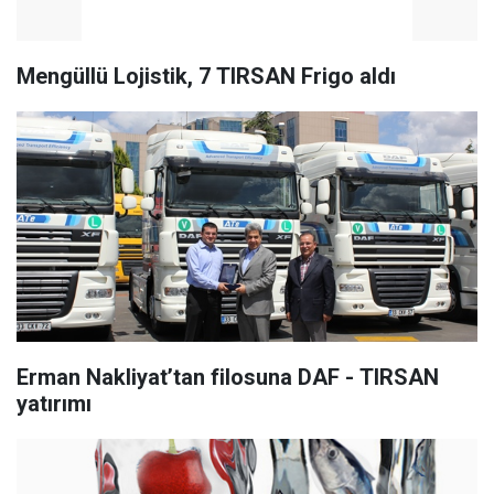
Mengüllü Lojistik, 7 TIRSAN Frigo aldı
Erman Nakliyat’tan filosuna DAF - TIRSAN
yatırımı