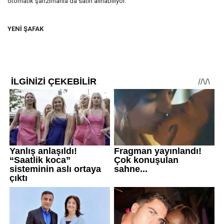
otomatik şanzımanla da satın alınabiliyor.
YENİ ŞAFAK