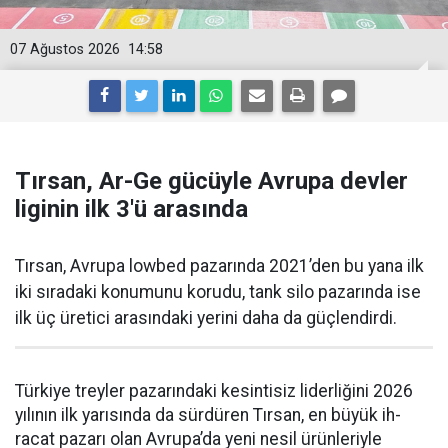
07 Ağustos 2026
14:58
Tırsan, Ar-Ge gücüyle Avrupa devler
liginin ilk 3'ü arasında
Tırsan, Avrupa lowbed pazarında 2021’den bu yana ilk
iki sıradaki konumunu korudu, tank silo pazarında ise
ilk üç üretici arasındaki yerini daha da güçlen­dirdi.
Türkiye treyler pazarın­daki kesintisiz liderliğini 2026
yılının ilk yarısında da sürdüren Tırsan, en büyük ih­
racat pazarı olan Avrupa’da yeni nesil ürünleriyle