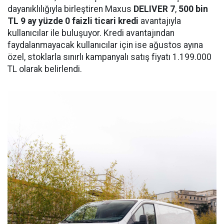
dayanıklılığıyla birleştiren Maxus
DELIVER 7
,
500
bin
TL 9 ay yüzde 0 faizli ticari kredi
avantajıyla
kullanıcılar ile buluşuyor. Kredi avantajından
faydalanmayacak kullanıcılar için ise ağustos ayına
özel, stoklarla sınırlı kampanyalı satış fiyatı 1.199.000
TL olarak belirlendi.