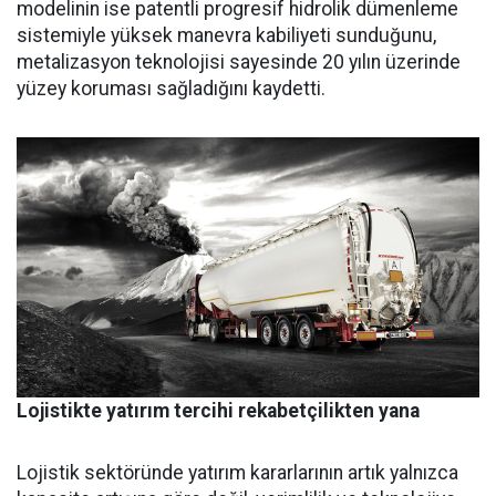
modelinin ise patent­li progresif hidrolik dümenleme
sistemiyle yüksek manevra kabi­liyeti sunduğunu,
metalizasyon teknolojisi sayesinde 20 yılın üze­rinde
yüzey koruması sağladığını kaydetti.
Lojistikte yatırım tercihi rekabetçilikten yana
Lojistik sektöründe yatırım ka­rarlarının artık yalnızca