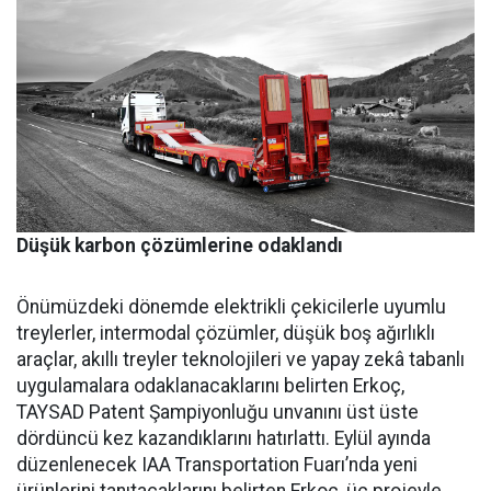
Düşük karbon çözümlerine odaklandı
Önümüzdeki dönemde elektrikli çekicilerle uyumlu
treylerler, intermodal çözümler, düşük boş ağırlıklı
araçlar, akıllı treyler teknolojileri ve yapay zekâ tabanlı
uygulamalara odaklanacaklarını belirten Erkoç,
TAYSAD Patent Şampiyonluğu unvanını üst üste
dördüncü kez kazandıklarını hatırlattı. Eylül ayında
düzenlenecek IAA Transportation Fuarı’nda yeni