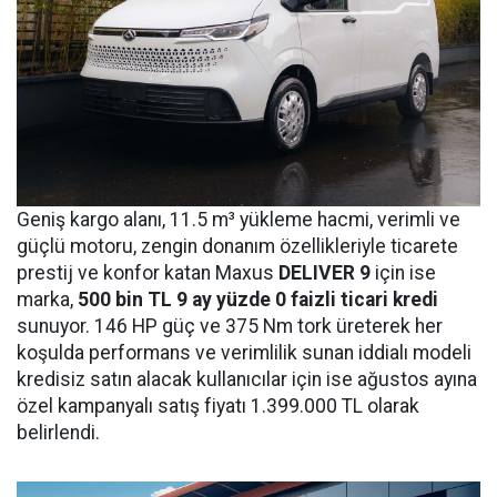
Geniş kargo alanı, 11.5 m³ yükleme hacmi, verimli ve
güçlü motoru, zengin donanım özellikleriyle ticarete
prestij ve konfor katan Maxus
DELIVER 9
için ise
marka,
500 bin
TL 9 ay yüzde 0 faizli ticari kredi
sunuyor. 146 HP güç ve 375 Nm tork üreterek her
koşulda performans ve verimlilik sunan iddialı modeli
kredisiz satın alacak kullanıcılar için ise ağustos ayına
özel kampanyalı satış fiyatı 1.399.000 TL olarak
belirlendi.