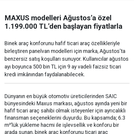
MAXUS modelleri Ağustos’a özel
1.199.000 TL’den başlayan fiyatlarla
Binek araç konforunu hafif ticari araç özellikleriyle
birleştiren panelvan modelleri için marka, Ağustos'ta
benzersiz satış koşulları sunuyor. Kullanıcılar ağustos
ayı boyunca 500 bin TL için 9 ay vadeli faizsiz ticari
kredi imkânından faydalanabilecek.
Dünyanın en büyük otomotiv üreticilerinden SAIC
bünyesindeki Maxus markası, ağustos ayında yeni bir
hafif ticari araç sahibi olmak isteyenler için ayrıcalıklı
finansman seçeneklerini duyurdu. Bu kapsamda; 6.3
m³’lük yükleme hacmi ile işlevsellik ve konforu bir
arada sunan, binek araç konforunu ticari araç