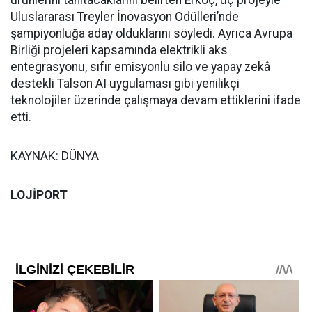
ürünlerini tanıtacaklarını belirten Erkoç, üç projeyle
Uluslararası Treyler İnovasyon Ödülleri’nde
şampiyonluğa aday olduklarını söyledi. Ayrıca Avrupa
Birliği projeleri kapsamında elektrikli aks
entegrasyonu, sıfır emisyonlu silo ve yapay zekâ
destekli Talson AI uygulaması gibi yenilikçi
teknolojiler üzerinde çalışmaya devam ettiklerini ifade
etti.
KAYNAK: DÜNYA
LOJİPORT