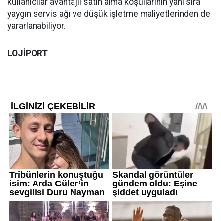
kullanıcılar avantajlı satın alma koşullarının yanı sıra
yaygın servis ağı ve düşük işletme maliyetlerinden de
yararlanabiliyor.
LOJİPORT