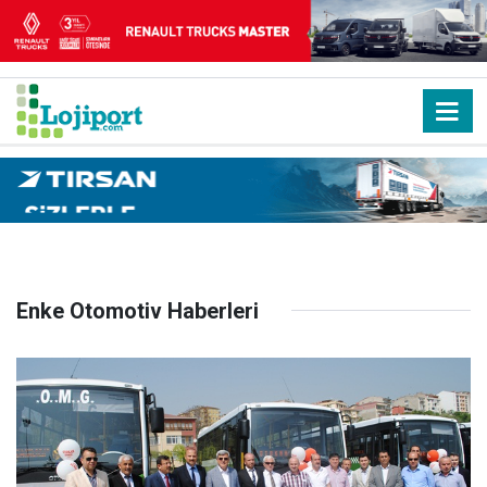
Enke Otomotiv Haberleri