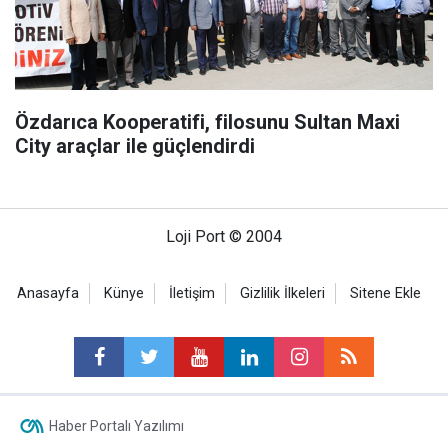
Özdarıca Kooperatifi, filosunu Sultan Maxi
City araçlar ile güçlendirdi
Loji Port © 2004
Anasayfa
Künye
İletişim
Gizlilik İlkeleri
Sitene Ekle
Haber Portalı Yazılımı