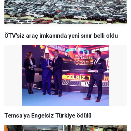
ÖTV'siz araç imkanında yeni sınır belli oldu
Temsa'ya Engelsiz Türkiye ödülü