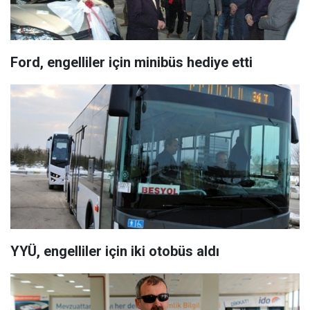
Ford, engelliler için minibüs hediye etti
YYÜ, engelliler için iki otobüs aldı