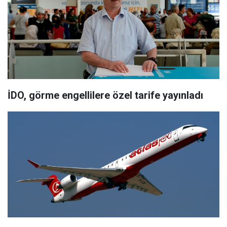
İDO, görme engellilere özel tarife yayınladı