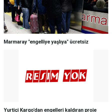
Marmaray "engelliye yaşlıya" ücretsiz
Yurtiçi Kargo'dan engelleri kaldıran proje