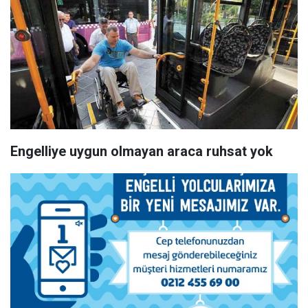
Engelliye uygun olmayan araca ruhsat yok