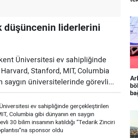
k düşüncenin liderlerini
ilkent Üniversitesi ev sahipliğinde
n Harvard, Stanford, MIT, Columbia
Ar
 saygın üniversitelerinde görevli...
böl
ba
 Üniversitesi ev sahipliğinde gerçekleştirilen
IT, Columbia gibi dünyanın en saygın
vli 30 bilim insanının katıldığı “Tedarik Zinciri
oplantısı”na sponsor oldu