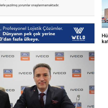
flerle yazılmış yorumlar onaylanmamaktadır.
Hü
ka