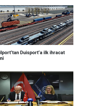
lport’tan Duisport’a ilk ihracat
ni