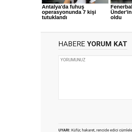
HABERE
YORUM KAT
UYARI:
Küfür, hakaret, rencide edici cümleler 