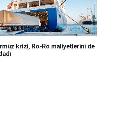
rmüz krizi, Ro-Ro maliyetlerini de
tladı