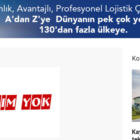
Ko
Ka
te