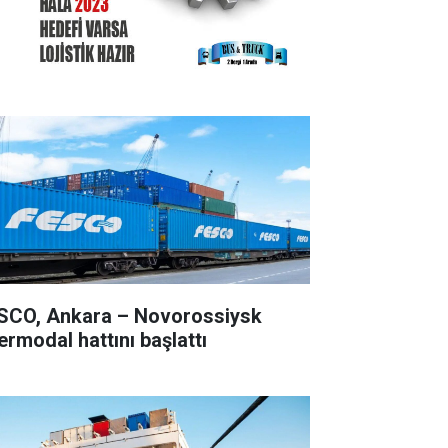
SCO, Ankara – Novorossiysk
ermodal hattını başlattı