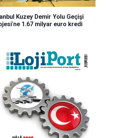
tanbul Kuzey Demir Yolu Geçişi
ojesi'ne 1.67 milyar euro kredi