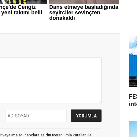
FE
int
veya imalar, inançlara saldırı içeren, imla kuralları ile