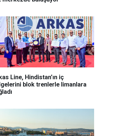
kas Line, Hindistan’ın iç
gelerini blok trenlerle limanlara
ğladı