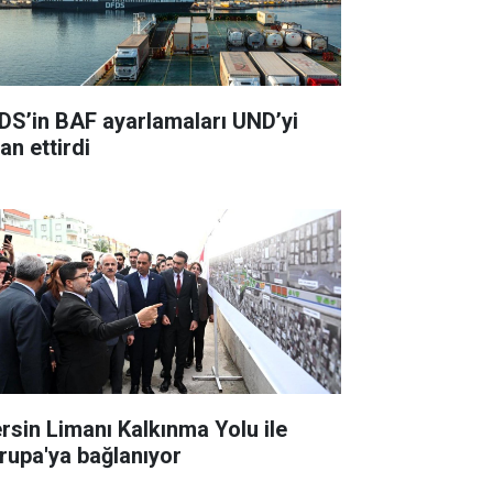
DS’in BAF ayarlamaları UND’yi
an ettirdi
rsin Limanı Kalkınma Yolu ile
rupa'ya bağlanıyor