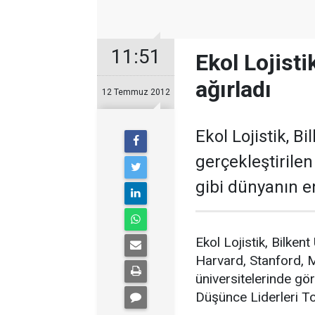
11:51
Ekol Lojisti
ağırladı
12 Temmuz 2012
Ekol Lojistik, B
gerçekleştirile
gibi dünyanın en
Ekol Lojistik, Bilkent
Harvard, Stanford, M
üniversitelerinde göre
Düşünce Liderleri T