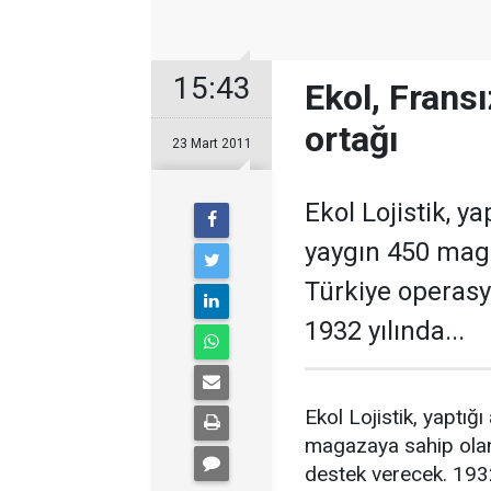
15:43
Ekol, Fransı
ortağı
23 Mart 2011
Ekol Lojistik, y
yaygın 450 mag
Türkiye operasy
1932 yılında...
Ekol Lojistik, yaptı
magazaya sahip olan
destek verecek. 193