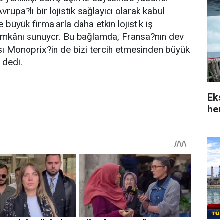
vrupa?lı bir lojistik sağlayıcı olarak kabul
e büyük firmalarla daha etkin lojistik iş
 imkânı sunuyor. Bu bağlamda, Fransa?nın dev
sı Monoprix?in de bizi tercih etmesinden büyük
 dedi.
Ek
her