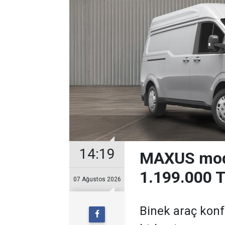
14:19
MAXUS mode
1.199.000 T
07 Ağustos 2026
Binek araç konfo