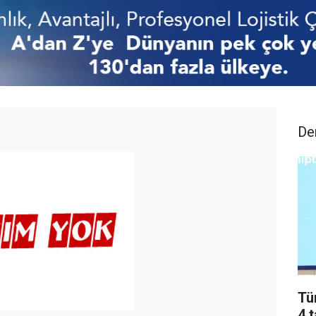
De
Tü
4 