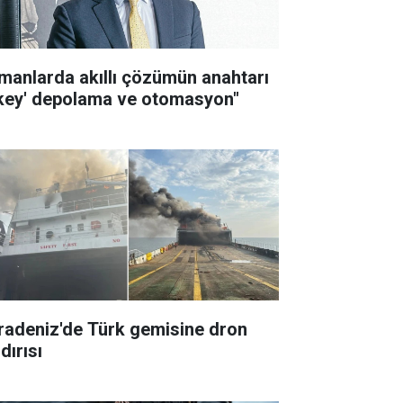
imanlarda akıllı çözümün anahtarı
ikey' depolama ve otomasyon"
radeniz'de Türk gemisine dron
dırısı