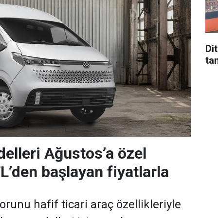
Di
tan
lleri Ağustos’a özel
L’den başlayan fiyatlarla
runu hafif ticari araç özellikleriyle