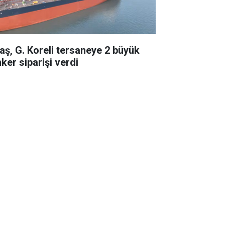
taş, G. Koreli tersaneye 2 büyük
ker siparişi verdi