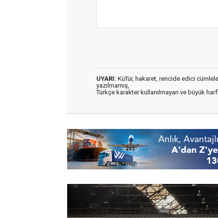
UYARI:
Küfür, hakaret, rencide edici cümleler 
yazılmamış,
Türkçe karakter kullanılmayan ve büyük har