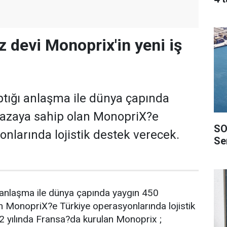
z devi Monoprix'in yeni iş
aptığı anlaşma ile dünya çapında
azaya sahip olan MonopriX?e
SO
onlarında lojistik destek verecek.
Ser
ğı anlaşma ile dünya çapında yaygın 450
 MonopriX?e Türkiye operasyonlarında lojistik
2 yılında Fransa?da kurulan Monoprix ;