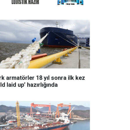
rk armatörler 18 yıl sonra ilk kez
ld laid up’ hazırlığında