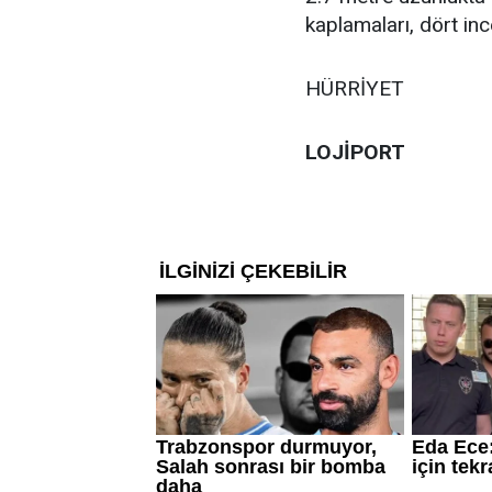
kaplamaları, dört inc
HÜRRİYET
LOJİPORT