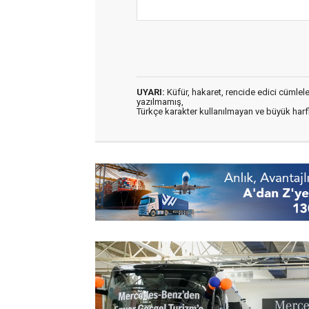
UYARI:
Küfür, hakaret, rencide edici cümleler 
yazılmamış,
Türkçe karakter kullanılmayan ve büyük har