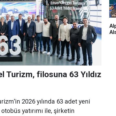
Alp
Al
l Turizm, filosuna 63 Yıldız
rizm’in 2026 yılında 63 adet yeni
tobüs yatırımı ile, şirketin