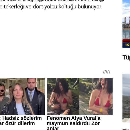
e tekerleği ve dört yolcu koltuğu bulunuyor.
Tüp