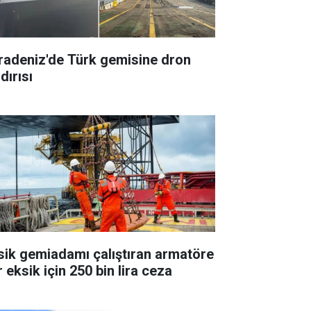
radeniz'de Türk gemisine dron
dırısı
sik gemiadamı çalıştıran armatöre
 eksik için 250 bin lira ceza