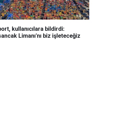
ort, kullanıcılara bildirdi:
sancak Limanı'nı biz işleteceğiz