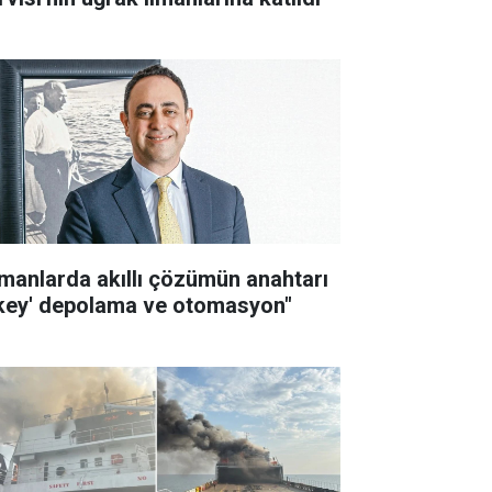
imanlarda akıllı çözümün anahtarı
ikey' depolama ve otomasyon"