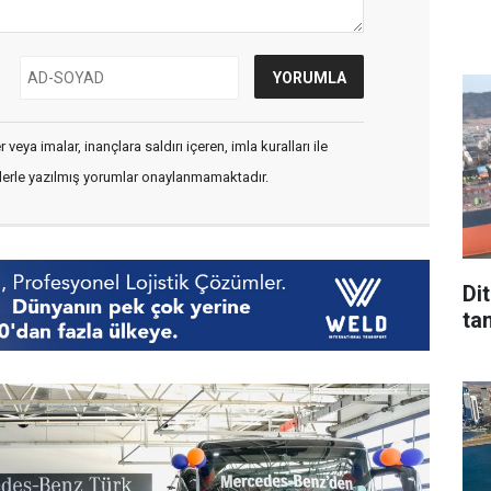
veya imalar, inançlara saldırı içeren, imla kuralları ile
flerle yazılmış yorumlar onaylanmamaktadır.
Di
tan