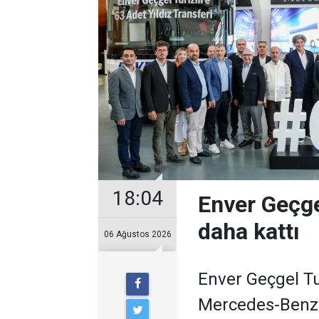
18:04
Enver Geçge
daha kattı
06 Ağustos 2026
Enver Geçgel Tu
Mercedes-Benz o