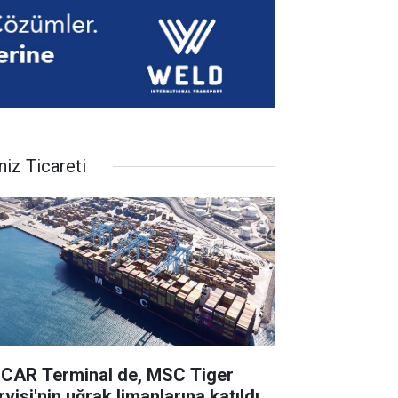
niz Ticareti
CAR Terminal de, MSC Tiger
visi'nin uğrak limanlarına katıldı