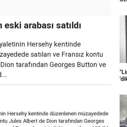
 eski arabası satıldı
yaletinin Hersehy kentinde
ayedede satılan ve Fransız kontu
 Dion tarafından Georges Button ve
"L
...
'd
inin Hersehy kentinde düzenlenen müzayedede
ontu Jules Albert de Dion tarafından Georges