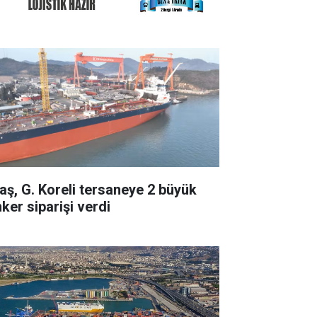
taş, G. Koreli tersaneye 2 büyük
ker siparişi verdi