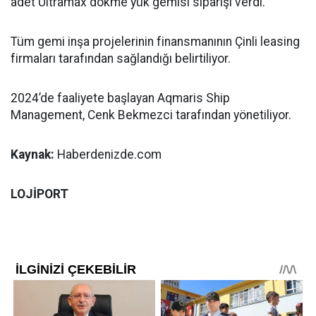
adet Ultramax dökme yük gemisi siparişi verdi.
Tüm gemi inşa projelerinin finansmanının Çinli leasing
firmaları tarafından sağlandığı belirtiliyor.
2024’de faaliyete başlayan Aqmaris Ship
Management, Cenk Bekmezci tarafından yönetiliyor.
Kaynak:
Haberdenizde.com
LOJİPORT