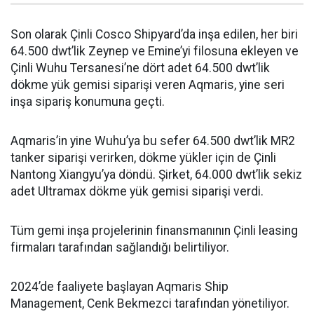
Son olarak Çinli Cosco Shipyard’da inşa edilen, her biri
64.500 dwt’lik Zeynep ve Emine’yi filosuna ekleyen ve
Çinli Wuhu Tersanesi’ne dört adet 64.500 dwt’lik
dökme yük gemisi siparişi veren Aqmaris, yine seri
inşa sipariş konumuna geçti.
Aqmaris’in yine Wuhu’ya bu sefer 64.500 dwt’lik MR2
tanker siparişi verirken, dökme yükler için de Çinli
Nantong Xiangyu’ya döndü. Şirket, 64.000 dwt’lik sekiz
adet Ultramax dökme yük gemisi siparişi verdi.
Tüm gemi inşa projelerinin finansmanının Çinli leasing
firmaları tarafından sağlandığı belirtiliyor.
2024’de faaliyete başlayan Aqmaris Ship
Management, Cenk Bekmezci tarafından yönetiliyor.