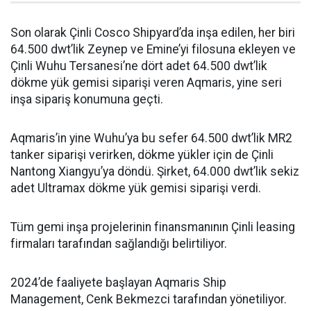
Son olarak Çinli Cosco Shipyard’da inşa edilen, her biri
64.500 dwt’lik Zeynep ve Emine’yi filosuna ekleyen ve
Çinli Wuhu Tersanesi’ne dört adet 64.500 dwt’lik
dökme yük gemisi siparişi veren Aqmaris, yine seri
inşa sipariş konumuna geçti.
Aqmaris’in yine Wuhu’ya bu sefer 64.500 dwt’lik MR2
tanker siparişi verirken, dökme yükler için de Çinli
Nantong Xiangyu’ya döndü. Şirket, 64.000 dwt’lik sekiz
adet Ultramax dökme yük gemisi siparişi verdi.
Tüm gemi inşa projelerinin finansmanının Çinli leasing
firmaları tarafından sağlandığı belirtiliyor.
2024’de faaliyete başlayan Aqmaris Ship
Management, Cenk Bekmezci tarafından yönetiliyor.