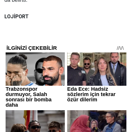
da belirtti.
LOJİPORT