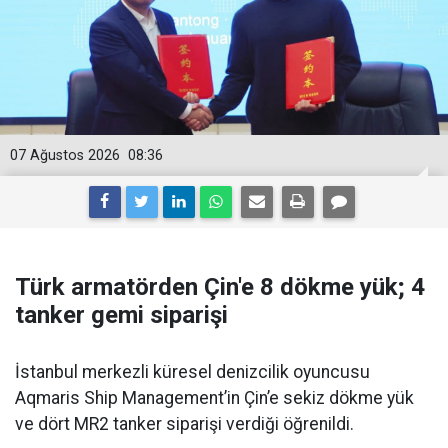
07 Ağustos 2026
08:36
Türk armatörden Çin'e 8 dökme yük; 4
tanker gemi siparişi
İstanbul merkezli küresel denizcilik oyuncusu
Aqmaris Ship Management’in Çin’e sekiz dökme yük
ve dört MR2 tanker siparişi verdiği öğrenildi.