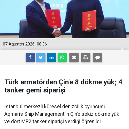
07 Ağustos 2026
08:36
Türk armatörden Çin'e 8 dökme yük; 4
tanker gemi siparişi
İstanbul merkezli küresel denizcilik oyuncusu
Aqmaris Ship Management’in Çin’e sekiz dökme yük
ve dört MR2 tanker siparişi verdiği öğrenildi.