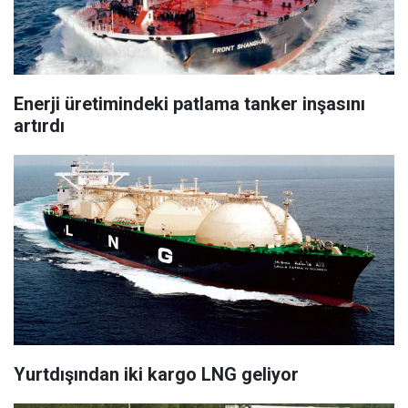
Enerji üretimindeki patlama tanker inşasını
artırdı
Yurtdışından iki kargo LNG geliyor