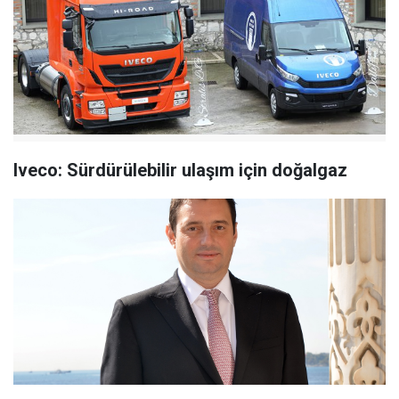
Iveco: Sürdürülebilir ulaşım için doğalgaz