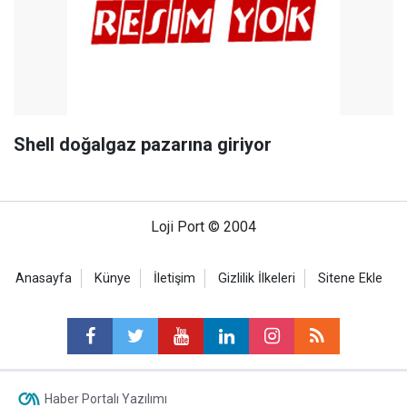
Shell doğalgaz pazarına giriyor
Loji Port © 2004
Anasayfa
Künye
İletişim
Gizlilik İlkeleri
Sitene Ekle
Haber Portalı Yazılımı