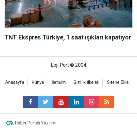
TNT Ekspres Türkiye, 1 saat ışıkları kapatıyor
Loji Port © 2004
Anasayfa
Künye
İletişim
Gizlilik İlkeleri
Sitene Ekle
Haber Portalı Yazılımı