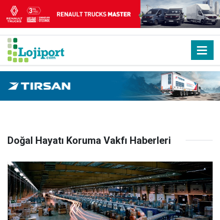
Doğal Hayatı Koruma Vakfı Haberleri