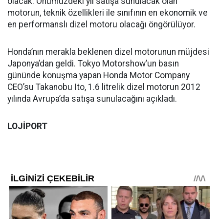
olacak. Önümüzdeki yıl satışa sunulacak olan
motorun, teknik özellikleri ile sınıfının en ekonomik ve
en performanslı dizel motoru olacağı öngörülüyor.
Honda’nın merakla beklenen dizel motorunun müjdesi
Japonya’dan geldi. Tokyo Motorshow’un basın
gününde konuşma yapan Honda Motor Company
CEO’su Takanobu Ito, 1.6 litrelik dizel motorun 2012
yılında Avrupa’da satışa sunulacağını açıkladı.
LOJİPORT