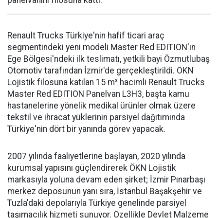
Renault Trucks Türkiye'nin hafif ticari araç
segmentindeki yeni modeli Master Red EDITION'ın
Ege Bölgesi'ndeki ilk teslimatı, yetkili bayi Özmutlubaş
Otomotiv tarafından İzmir'de gerçekleştirildi. ÖKN
Lojistik filosuna katılan 15 m³ hacimli Renault Trucks
Master Red EDITION Panelvan L3H3, başta kamu
hastanelerine yönelik medikal ürünler olmak üzere
tekstil ve ihracat yüklerinin parsiyel dağıtımında
Türkiye'nin dört bir yanında görev yapacak.
2007 yılında faaliyetlerine başlayan, 2020 yılında
kurumsal yapısını güçlendirerek ÖKN Lojistik
markasıyla yoluna devam eden şirket; İzmir Pınarbaşı
merkez deposunun yanı sıra, İstanbul Başakşehir ve
Tuzla'daki depolarıyla Türkiye genelinde parsiyel
taşımacılık hizmeti sunuyor. Özellikle Devlet Malzeme