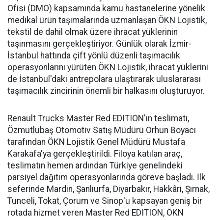
Ofisi (DMO) kapsamında kamu hastanelerine yönelik
medikal ürün taşımalarında uzmanlaşan ÖKN Lojistik,
tekstil de dahil olmak üzere ihracat yüklerinin
taşınmasını gerçekleştiriyor. Günlük olarak İzmir-
İstanbul hattında çift yönlü düzenli taşımacılık
operasyonlarını yürüten ÖKN Lojistik, ihracat yüklerini
de İstanbul'daki antrepolara ulaştırarak uluslararası
taşımacılık zincirinin önemli bir halkasını oluşturuyor.
Renault Trucks Master Red EDITION'ın teslimatı,
Özmutlubaş Otomotiv Satış Müdürü Orhun Boyacı
tarafından ÖKN Lojistik Genel Müdürü Mustafa
Karakafa'ya gerçekleştirildi. Filoya katılan araç,
teslimatın hemen ardından Türkiye genelindeki
parsiyel dağıtım operasyonlarında göreve başladı. İlk
seferinde Mardin, Şanlıurfa, Diyarbakır, Hakkâri, Şırnak,
Tunceli, Tokat, Çorum ve Sinop'u kapsayan geniş bir
rotada hizmet veren Master Red EDITION, ÖKN