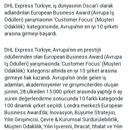
DHL Express Türkiye, iş dünyasının Oscar’ı olarak
adlandırılan European Business Award (Avrupa İş
Ödülleri) yarışmasının ‘Customer Focus’ (Müşteri
Odaklılık) kategorisinde, Avrupa’nın en iyi 10 şirketi
arasına girmeyi başardı.
DHL Express Türkiye, Avrupa'nın en prestijli
ödüllerinden olan European Business Award (Avrupa
İş Ödülleri) yarışmasında ‘Customer Focus’ (Müşteri
Odaklılık) kategorisi altında en iyi 10 şirket arasına
girmeye hak kazandı. Avrupa’nın önde gelen iş
adamları, akademisyenler ve girişimcilerden oluşan
jürinin, 28 ülkeden 15.000 şirket arasında yaptığı 6 ay
süren değerlendirme sonucunda 10 farklı kategoride
100 dinamik şirket seçildi. Londra merkezli European
Business Award’da; İnovasyon, Büyüme Stratejisi,
Yılın Girişimcisi, Çevre & Kurumsal Sürdürülebilirlik,
Müşteri Odaklılık, Yılın İşvereni, İhracat, İthalat ve Yılın