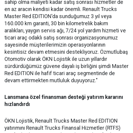
sahip olma maliyeti kadar satış sonrası hizmetler de
en az aracın kendisi kadar önemli. Renault Trucks
Master Red EDITION'da sunduğumuz 3 yıl veya
160.000 km garanti, 30 bin kilometrelik bakım
aralıkları, yaygın servis ağı, 7/24 yol yardım hizmeti ve
ticari araç odaklı satış sonrası organizasyonumuz
sayesinde müşterilerimizin operasyonlarının
kesintisiz devam etmesini destekliyoruz. Özmutlubaş
Otomotiv olarak ÖKN Lojistik ile uzun yıllardır
sürdürdüğümüz güvene dayalı iş birliğini şimdi Master
Red EDITION ile hafif ticari araç segmentinde de
devam ettirmekten mutluluk duyuyoruz."
Lansmana özel finansman desteği yatırım kararını
hızlandırdı
ÖKN Lojistik, Renault Trucks Master Red EDITION
yatırımını Renault Trucks Finansal Hizmetler (RTFS)