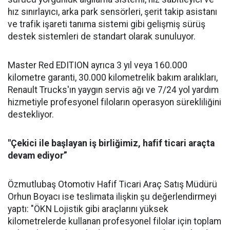
hız sınırlayıcı, arka park sensörleri, şerit takip asistanı
ve trafik işareti tanıma sistemi gibi gelişmiş sürüş
destek sistemleri de standart olarak sunuluyor.
Master Red EDITION ayrıca 3 yıl veya 160.000
kilometre garanti, 30.000 kilometrelik bakım aralıkları,
Renault Trucks'ın yaygın servis ağı ve 7/24 yol yardım
hizmetiyle profesyonel filoların operasyon sürekliliğini
destekliyor.
"Çekici ile başlayan iş birliğimiz, hafif ticari araçta
devam ediyor”
Özmutlubaş Otomotiv Hafif Ticari Araç Satış Müdürü
Orhun Boyacı ise teslimata ilişkin şu değerlendirmeyi
yaptı: "ÖKN Lojistik gibi araçlarını yüksek
kilometrelerde kullanan profesyonel filolar için toplam