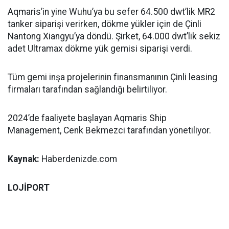
Aqmaris’in yine Wuhu’ya bu sefer 64.500 dwt’lik MR2
tanker siparişi verirken, dökme yükler için de Çinli
Nantong Xiangyu’ya döndü. Şirket, 64.000 dwt’lik sekiz
adet Ultramax dökme yük gemisi siparişi verdi.
Tüm gemi inşa projelerinin finansmanının Çinli leasing
firmaları tarafından sağlandığı belirtiliyor.
2024’de faaliyete başlayan Aqmaris Ship
Management, Cenk Bekmezci tarafından yönetiliyor.
Kaynak:
Haberdenizde.com
LOJİPORT