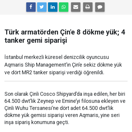
Türk armatörden Çin'e 8 dökme yük; 4
tanker gemi siparişi
İstanbul merkezli küresel denizcilik oyuncusu
Aqmaris Ship Management’in Çin’e sekiz dökme yük
ve dört MR2 tanker siparişi verdiği öğrenildi.
Son olarak Çinli Cosco Shipyard’da inşa edilen, her biri
64.500 dwt’lik Zeynep ve Emine’yi filosuna ekleyen ve
Çinli Wuhu Tersanesi’ne dört adet 64.500 dwt’lik
dökme yük gemisi siparişi veren Aqmaris, yine seri
inşa sipariş konumuna geçti.