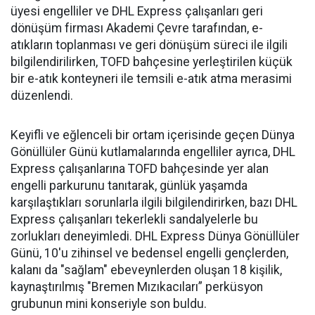
üyesi engelliler ve DHL Express çalışanları geri
dönüşüm firması Akademi Çevre tarafından, e-
atıkların toplanması ve geri dönüşüm süreci ile ilgili
bilgilendirilirken, TOFD bahçesine yerleştirilen küçük
bir e-atık konteyneri ile temsili e-atık atma merasimi
düzenlendi.
Keyifli ve eğlenceli bir ortam içerisinde geçen Dünya
Gönüllüler Günü kutlamalarında engelliler ayrıca, DHL
Express çalışanlarına TOFD bahçesinde yer alan
engelli parkurunu tanıtarak, günlük yaşamda
karşılaştıkları sorunlarla ilgili bilgilendirirken, bazı DHL
Express çalışanları tekerlekli sandalyelerle bu
zorlukları deneyimledi. DHL Express Dünya Gönüllüler
Günü, 10'u zihinsel ve bedensel engelli gençlerden,
kalanı da "sağlam" ebeveynlerden oluşan 18 kişilik,
kaynaştırılmış "Bremen Mızıkacıları” perküsyon
grubunun mini konseriyle son buldu.