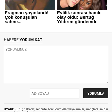
HABERE
YORUM KAT
UYARI:
Küfür, hakaret, rencide edici cümleler veya imalar, inançlara saldırı