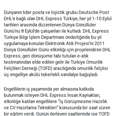
Dünyanın lider posta ve lojistik grubu Deutsche Post
DHL’e bağlı olan DHL Express Türkiye, her yıl 1-10 Eylül
tarihleri arasında düzenlenen Dünya Gönüllüler
Günü’nü 8 Eylül’de çalışanları ile kutladı. DHL Express
Türkiye Bilgi İşlem Departmanı önderliğinde bu yıl
uygulamaya konulan Elektronik Atık Projesi’ni 2011
Dünya Gönüllüler Günü etkinliği için projelendiren DHL
Express, geri dönüşüme tabi tutulan e-atık
teslimatından elde edilen gelir ile Türkiye Omurilik
Felçlileri Derneği (TOFD) aracılığında omurilik felçlisi
üç engelliye akülü tekerlekli sandalye bağışladı.
Engellilerin iş yaşamında yer almasına katkıda
bulunmak isteyen DHL Express İnsan Kaynakları,
etkinliğe katılan engellilere “İş Görüşmesine Hazırlık
ve CV Hazırlama Teknikleri“ konusunda bir saat süren
bir eğitim verdi. Günün ilerleyen saatlerinde ise TOFD