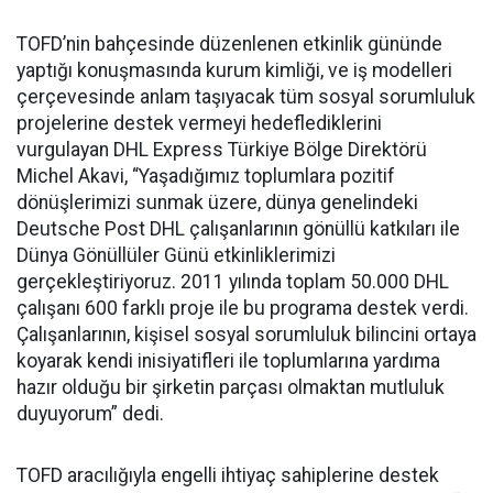
TOFD’nin bahçesinde düzenlenen etkinlik gününde
yaptığı konuşmasında kurum kimliği, ve iş modelleri
çerçevesinde anlam taşıyacak tüm sosyal sorumluluk
projelerine destek vermeyi hedeflediklerini
vurgulayan DHL Express Türkiye Bölge Direktörü
Michel Akavi, “Yaşadığımız toplumlara pozitif
dönüşlerimizi sunmak üzere, dünya genelindeki
Deutsche Post DHL çalışanlarının gönüllü katkıları ile
Dünya Gönüllüler Günü etkinliklerimizi
gerçekleştiriyoruz. 2011 yılında toplam 50.000 DHL
çalışanı 600 farklı proje ile bu programa destek verdi.
Çalışanlarının, kişisel sosyal sorumluluk bilincini ortaya
koyarak kendi inisiyatifleri ile toplumlarına yardıma
hazır olduğu bir şirketin parçası olmaktan mutluluk
duyuyorum” dedi.
TOFD aracılığıyla engelli ihtiyaç sahiplerine destek