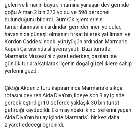
gelen ve limanın büyük rıhtımına yanaşan dev gemide
çoğu Alman 2 bin 273 yolcu ve 598 personel
bulunduğunu bildirdi. Gümrük işlemlerinin
tamamlanmasının ardından gemiden inen yolcular,
havanın da güneşli olmasını fırsat bilerek yat limanı ve
Kordon Caddesi'ndeki yürüyüşün ardından Marmaris
Kapalı Çarşısı'nda alışveriş yaptı. Bazı turistler
Marmaris Müzesi'ni ziyaret ederken, bazıları ise
günlük turlara katılarak ilçenin doğal güzelliklere sahip
yerlerini gezdi.
Çıktığı Akdeniz turu kapsamında Marmaris'e sıkça
rotasını çeviren Aida Diva'nın, ilçeye son 3 ay içinde
gerçekleştirdiği 10 seferde yaklaşık 30 bin turist
getirdiği kaydedildi. Ekim ayındaki ikinci seferini yapan
Aida Diva'nın bu ay içinde Marmaris'i bir kez daha
ziyaret edeceği öğrenildi.