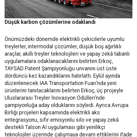
Düşük karbon çözümlerine odaklandı
Önümüzdeki dönemde elektrikli çekicilerle uyumlu
treylerler, intermodal çözümler, düşük boş ağırlıklı
araçlar, akıllı treyler teknolojileri ve yapay zekâ tabanlı
uygulamalara odaklanacaklarını belirten Erkoç,
TAYSAD Patent Şampiyonluğu unvanını üst üste
dördüncü kez kazandıklarını hatırlattı. Eylül ayında
düzenlenecek IAA Transportation Fuarı’nda yeni
ürünlerini tanıtacaklarını belirten Erkoç, üç projeyle
Uluslararası Treyler İnovasyon Ödülleri’nde
şampiyonluğa aday olduklarını söyledi. Ayrıca Avrupa
Birliği projeleri kapsamında elektrikli aks
entegrasyonu, sıfır emisyonlu silo ve yapay zekâ
destekli Talson AI uygulaması gibi yenilikçi
teknolojiler üzerinde çalışmaya devam ettiklerini ifade