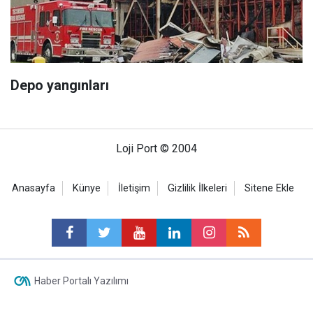
Depo yangınları
Loji Port © 2004
Anasayfa
Künye
İletişim
Gizlilik İlkeleri
Sitene Ekle
Haber Portalı Yazılımı