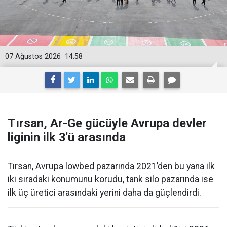
07 Ağustos 2026
14:58
Tırsan, Ar-Ge gücüyle Avrupa devler
liginin ilk 3'ü arasında
Tırsan, Avrupa lowbed pazarında 2021’den bu yana ilk
iki sıradaki konumunu korudu, tank silo pazarında ise
ilk üç üretici arasındaki yerini daha da güçlen­dirdi.