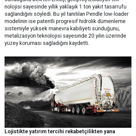
nolojisi sayesinde yıllık yaklaşık 1 ton yakıt tasarrufu
sağlandığı­nı söyledi. Bu yıl tanıtılan Pendle low-loader
modelinin ise patent­li progresif hidrolik dümenleme
sistemiyle yüksek manevra kabi­liyeti sunduğunu,
metalizasyon teknolojisi sayesinde 20 yılın üze­rinde
yüzey koruması sağladığını kaydetti.
Lojistikte yatırım tercihi rekabetçilikten yana