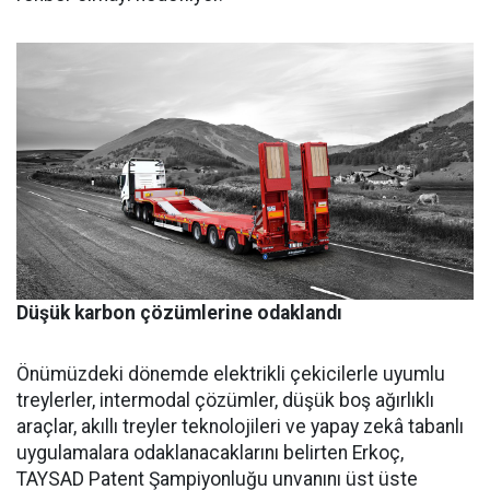
Düşük karbon çözümlerine odaklandı
Önümüzdeki dönemde elektrikli çekicilerle uyumlu
treylerler, intermodal çözümler, düşük boş ağırlıklı
araçlar, akıllı treyler teknolojileri ve yapay zekâ tabanlı
uygulamalara odaklanacaklarını belirten Erkoç,
TAYSAD Patent Şampiyonluğu unvanını üst üste