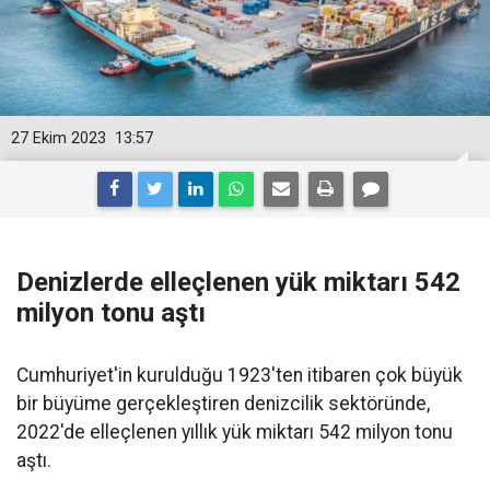
27 Ekim 2023
13:57
Denizlerde elleçlenen yük miktarı 542
milyon tonu aştı
Cumhuriyet'in kurulduğu 1923'ten itibaren çok büyük
bir büyüme gerçekleştiren denizcilik sektöründe,
2022'de elleçlenen yıllık yük miktarı 542 milyon tonu
aştı.