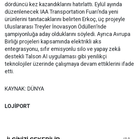
dördüncü kez kazandıklarını hatırlattı. Eylül ayında
düzenlenecek IAA Transportation Fuarı’nda yeni
ürünlerini tanıtacaklarını belirten Erkoç, üç projeyle
Uluslararası Treyler İnovasyon Ödülleri’nde
şampiyonluğa aday olduklarını söyledi. Ayrıca Avrupa
Birliği projeleri kapsamında elektrikli aks
entegrasyonu, sıfır emisyonlu silo ve yapay zekâ
destekli Talson AI uygulaması gibi yenilikçi
teknolojiler üzerinde çalışmaya devam ettiklerini ifade
etti.
KAYNAK: DÜNYA
LOJİPORT