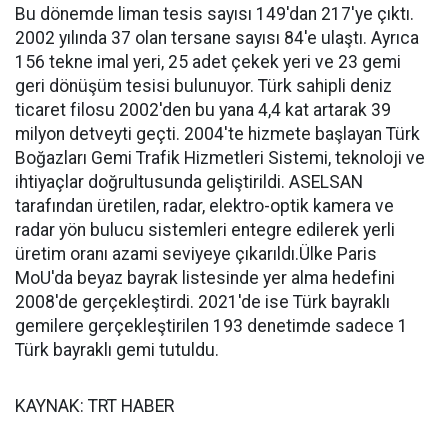
Bu dönemde liman tesis sayısı 149'dan 217'ye çıktı.
2002 yılında 37 olan tersane sayısı 84'e ulaştı. Ayrıca
156 tekne imal yeri, 25 adet çekek yeri ve 23 gemi
geri dönüşüm tesisi bulunuyor. Türk sahipli deniz
ticaret filosu 2002'den bu yana 4,4 kat artarak 39
milyon detveyti geçti. 2004'te hizmete başlayan Türk
Boğazları Gemi Trafik Hizmetleri Sistemi, teknoloji ve
ihtiyaçlar doğrultusunda geliştirildi. ASELSAN
tarafından üretilen, radar, elektro-optik kamera ve
radar yön bulucu sistemleri entegre edilerek yerli
üretim oranı azami seviyeye çıkarıldı.Ülke Paris
MoU'da beyaz bayrak listesinde yer alma hedefini
2008'de gerçekleştirdi. 2021'de ise Türk bayraklı
gemilere gerçekleştirilen 193 denetimde sadece 1
Türk bayraklı gemi tutuldu.
KAYNAK: TRT HABER