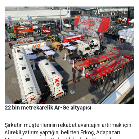
22 bin metrekarelik Ar-Ge altyapısı
Şirketin müşterilerinin reka­bet avantajını artırmak için
sü­rekli yatırım yaptığını belirten Erkoç, Adapazarı