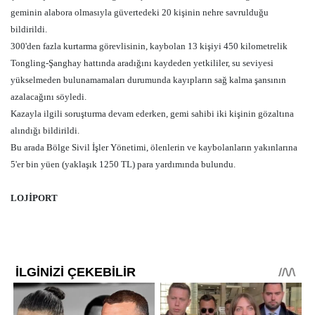
geminin alabora olmasıyla güvertedeki 20 kişinin nehre savrulduğu
bildirildi.
300'den fazla kurtarma görevlisinin, kaybolan 13 kişiyi 450 kilometrelik
Tongling-Şanghay hattında aradığını kaydeden yetkililer, su seviyesi
yükselmeden bulunamamaları durumunda kayıpların sağ kalma şansının
azalacağını söyledi.
Kazayla ilgili soruşturma devam ederken, gemi sahibi iki kişinin gözaltına
alındığı bildirildi.
Bu arada Bölge Sivil İşler Yönetimi, ölenlerin ve kaybolanların yakınlarına
5'er bin yüen (yaklaşık 1250 TL) para yardımında bulundu.
LOJİPORT