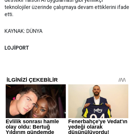
destekli Talson AI uygulaması gibi yenilikçi
teknolojiler üzerinde çalışmaya devam ettiklerini ifade
etti.
KAYNAK: DÜNYA
LOJİPORT