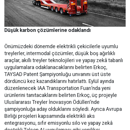
Düşük karbon çözümlerine odaklandı
Önümüzdeki dönemde elektrikli çekicilerle uyumlu
treylerler, intermodal çözümler, düşük boş ağırlıklı
araçlar, akıllı treyler teknolojileri ve yapay zekâ tabanlı
uygulamalara odaklanacaklarını belirten Erkoç,
TAYSAD Patent Şampiyonluğu unvanını üst üste
dördüncü kez kazandıklarını hatırlattı. Eylül ayında
düzenlenecek IAA Transportation Fuarı’nda yeni
ürünlerini tanıtacaklarını belirten Erkoç, üç projeyle
Uluslararası Treyler İnovasyon Ödülleri’nde
şampiyonluğa aday olduklarını söyledi. Ayrıca Avrupa
Birliği projeleri kapsamında elektrikli aks
entegrasyonu, sıfır emisyonlu silo ve yapay zekâ